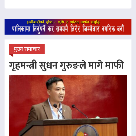
मुख्य समाचार
गृहमन्त्री सुधन गुरुङले मागे माफी