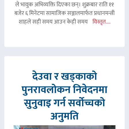
ले भावुक अभिव्यक्ति दिएका छन्। शुक्रबार राति ११
बजेर ६ मिनेटमा सामाजिक सञ्जालमार्फत प्रधानमन्त्री
शाहले सही समय आउन केही समय
विस्तृत....
देउवा र खड्काको
पुनरावलोकन निवेदनमा
सुनुवाइ गर्न सर्वोच्चको
अनुमति