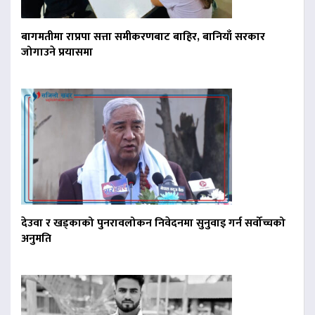
बागमतीमा राप्रपा सत्ता समीकरणबाट बाहिर, बानियाँ सरकार
जोगाउने प्रयासमा
देउवा र खड्काको पुनरावलोकन निवेदनमा सुनुवाइ गर्न सर्वोच्चको
अनुमति