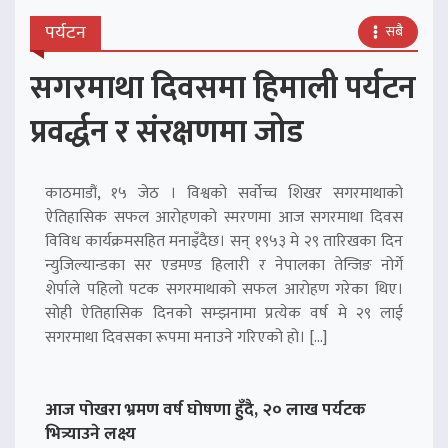
पर्यटन
सबै
सगरमाथा दिवसमा हिमाली पर्यटन
प्रवर्द्धन र संरक्षणमा जोड
काठमाडौं, १५ जेठ । विश्वको सर्वोच्च शिखर सगरमाथाको
ऐतिहासिक सफल आरोहणको स्मरणमा आज सगरमाथा दिवस
विविध कार्यक्रमसहित मनाइँदैछ। सन् १९५३ मे २९ तारिखका दिन
न्युजिल्यान्डका सर एडमण्ड हिलारी र नेपालका तेन्जिङ नोर्गे
शेर्पाले पहिलो पटक सगरमाथाको सफल आरोहण गरेका थिए।
सोही ऐतिहासिक दिनको सम्झनामा प्रत्येक वर्ष मे २९ लाई
सगरमाथा दिवसका रूपमा मनाउने गरिएको हो। […]
आज पोखरा भ्रमण वर्ष घोषणा हुँदै, २० लाख पर्यटक
भित्र्याउने लक्ष्य