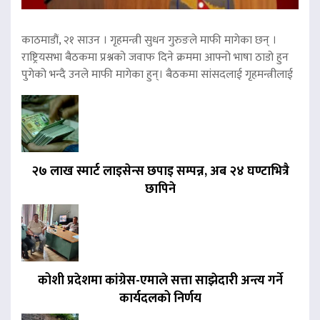
काठमाडौं, २१ साउन । गृहमन्त्री सुधन गुरुङले माफी मागेका छन् ।
राष्ट्रियसभा बैठकमा प्रश्नको जवाफ दिने क्रममा आफ्नो भाषा ठाडो हुन
पुगेको भन्दै उनले माफी मागेका हुन्। बैठकमा सांसदलाई गृहमन्त्रीलाई
२७ लाख स्मार्ट लाइसेन्स छपाइ सम्पन्न, अब २४ घण्टाभित्रै
छापिने
कोशी प्रदेशमा कांग्रेस-एमाले सत्ता साझेदारी अन्त्य गर्ने
कार्यदलको निर्णय