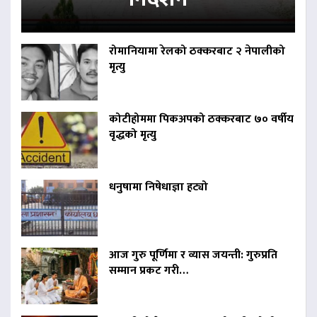
रोमानियामा रेलको ठक्करबाट २ नेपालीको
मृत्यु
कोटीहोममा पिकअपको ठक्करबाट ७० वर्षीय
वृद्धको मृत्यु
धनुषामा निषेधाज्ञा हट्यो
आज गुरु पूर्णिमा र व्यास जयन्ती: गुरुप्रति
सम्मान प्रकट गरी…