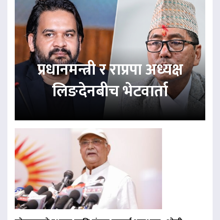
प्रधानमन्त्री र राप्रपा अध्यक्ष
लिङदेनबीच भेटवार्ता