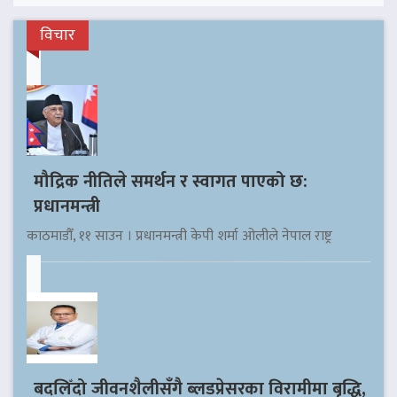
विचार
मौद्रिक नीतिले समर्थन र स्वागत पाएको छ:
प्रधानमन्त्री
काठमाडौँ, ११ साउन । प्रधानमन्त्री केपी शर्मा ओलीले नेपाल राष्ट्र
बदलिँदो जीवनशैलीसँगै ब्लडप्रेसरका विरामीमा बृद्धि,