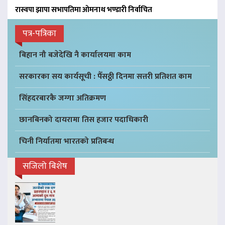
रास्वपा झापा सभापतिमा ओमनाथ भण्डारी निर्वाचित
पत्र-पत्रिका
बिहान नौ बजेदेखि नै कार्यालयमा काम
सरकारका सय कार्यसूची : पैँसठ्ठी दिनमा सत्तरी प्रतिशत काम
सिंहदरबारकै जग्गा अतिक्रमण
छानबिनको दायरामा तिस हजार पदाधिकारी
चिनी निर्यातमा भारतको प्रतिबन्ध
सजिलो बिशेष