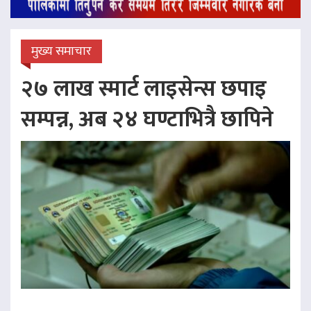
मुख्य समाचार
२७ लाख स्मार्ट लाइसेन्स छपाइ
सम्पन्न, अब २४ घण्टाभित्रै छापिने