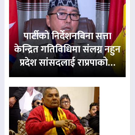
पार्टीको निर्देशनबिना सत्ता
केन्द्रित गतिविधिमा संलग्न नहुन
प्रदेश सांसदलाई राप्रपाको…