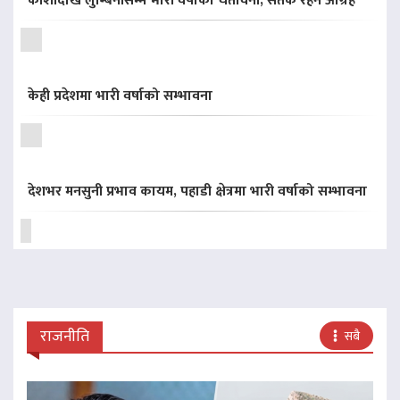
कोशीदेखि लुम्बिनीसम्म भारी वर्षाको चेतावनी, सतर्क रहन आग्रह
केही प्रदेशमा भारी वर्षाको सम्भावना
देशभर मनसुनी प्रभाव कायम, पहाडी क्षेत्रमा भारी वर्षाको सम्भावना
राजनीति
सबै