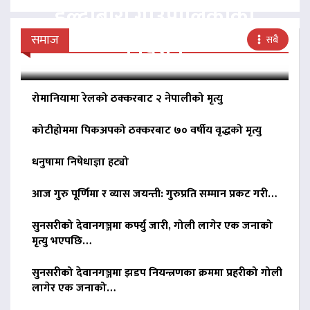
हल्दीबारी गाउँपालिकाको
निर्देशन
समाज
सबै
रोमानियामा रेलको ठक्करबाट २ नेपालीको मृत्यु
कोटीहोममा पिकअपको ठक्करबाट ७० वर्षीय वृद्धको मृत्यु
धनुषामा निषेधाज्ञा हट्यो
आज गुरु पूर्णिमा र व्यास जयन्ती: गुरुप्रति सम्मान प्रकट गरी…
सुनसरीको देवानगञ्जमा कर्फ्यु जारी, गोली लागेर एक जनाको
मृत्यु भएपछि…
सुनसरीको देवानगञ्जमा झडप नियन्त्रणका क्रममा प्रहरीको गोली
लागेर एक जनाको…