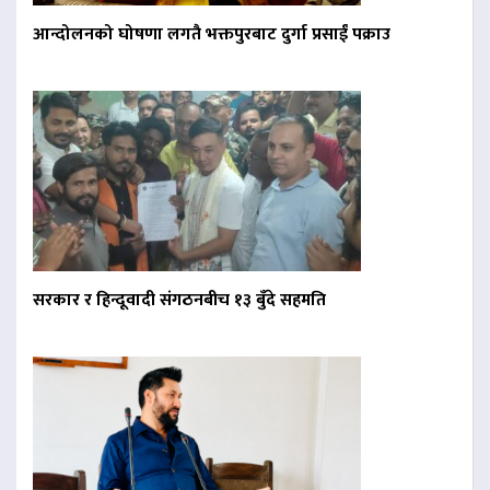
आन्दोलनको घोषणा लगतै भक्तपुरबाट दुर्गा प्रसाईं पक्राउ
सरकार र हिन्दूवादी संगठनबीच १३ बुँदे सहमति