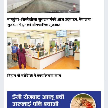
नागढुंगा–सिस्नेखोला सुरुङमार्गको आज उद्घाटन, नेपालमा
सुरुङमार्ग युगको औपचारिक सुरुआत
बिहान नौ बजेदेखि नै कार्यालयमा काम