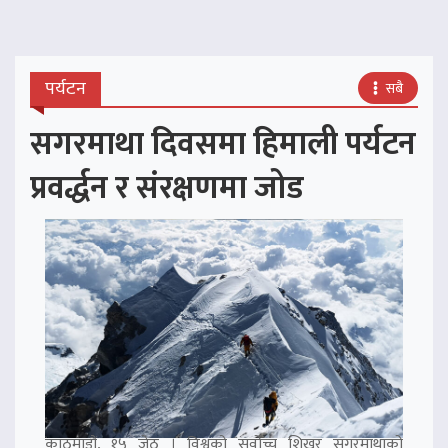
पर्यटन
सबै
सगरमाथा दिवसमा हिमाली पर्यटन
प्रवर्द्धन र संरक्षणमा जोड
काठमाडौं, १५ जेठ । विश्वको सर्वोच्च शिखर सगरमाथाको