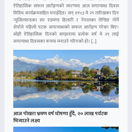
ऐतिहासिक सफल आरोहणको स्मरणमा आज सगरमाथा दिवस
विविध कार्यक्रमसहित मनाइँदैछ। सन् १९५३ मे २९ तारिखका दिन
न्युजिल्यान्डका सर एडमण्ड हिलारी र नेपालका तेन्जिङ नोर्गे
शेर्पाले पहिलो पटक सगरमाथाको सफल आरोहण गरेका थिए।
सोही ऐतिहासिक दिनको सम्झनामा प्रत्येक वर्ष मे २९ लाई
सगरमाथा दिवसका रूपमा मनाउने गरिएको हो। […]
आज पोखरा भ्रमण वर्ष घोषणा हुँदै, २० लाख पर्यटक
भित्र्याउने लक्ष्य