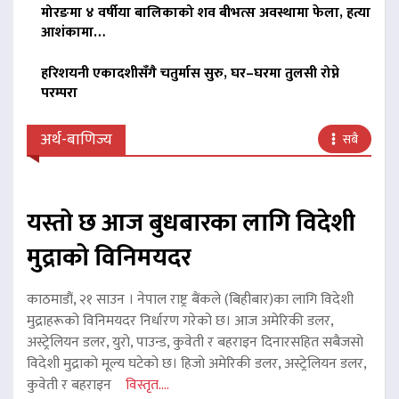
मोरङमा ४ वर्षीया बालिकाको शव बीभत्स अवस्थामा फेला, हत्या
आशंकामा…
हरिशयनी एकादशीसँगै चतुर्मास सुरु, घर–घरमा तुलसी रोप्ने
परम्परा
अर्थ-बाणिज्य
सबै
यस्तो छ आज बुधबारका लागि विदेशी
मुद्राको विनिमयदर
काठमाडौं, २१ साउन । नेपाल राष्ट्र बैंकले (बिहीबार)का लागि विदेशी
मुद्राहरूको विनिमयदर निर्धारण गरेको छ। आज अमेरिकी डलर,
अस्ट्रेलियन डलर, युरो, पाउन्ड, कुवेती र बहराइन दिनारसहित सबैजसो
विदेशी मुद्राको मूल्य घटेको छ। हिजो अमेरिकी डलर, अस्ट्रेलियन डलर,
कुवेती र बहराइन
विस्तृत....