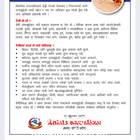
बिना दर्ता सञ्चालित
व्यवसायलाई दर्ता गर्न