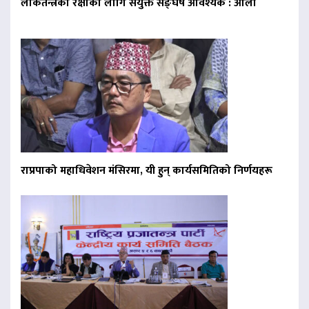
लोकतन्त्रको रक्षाका लागि संयुक्त सङ्घर्ष आवश्यक : ओली
राप्रपाको महाधिवेशन मंसिरमा, यी हुन् कार्यसमितिको निर्णयहरू