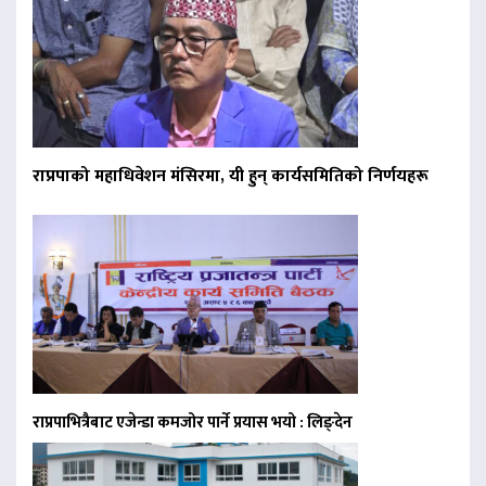
राप्रपाको महाधिवेशन मंसिरमा, यी हुन् कार्यसमितिको निर्णयहरू
राप्रपाभित्रैबाट एजेन्डा कमजोर पार्ने प्रयास भयो : लिङ्देन