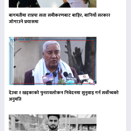
बागमतीमा राप्रपा सत्ता समीकरणबाट बाहिर, बानियाँ सरकार
जोगाउने प्रयासमा
देउवा र खड्काको पुनरावलोकन निवेदनमा सुनुवाइ गर्न सर्वोच्चको
अनुमति