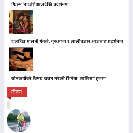
फिल्म ‘काजी’ आजदेखि प्रदर्शनमा
चलचित्र मालती मंगले, गुरुआमा र लालीबजार आजबाट प्रदर्शनमा
यौनकर्मीको विषय उठान गरेको सिनेमा ‘लालिमा’ हलमा
मौसम