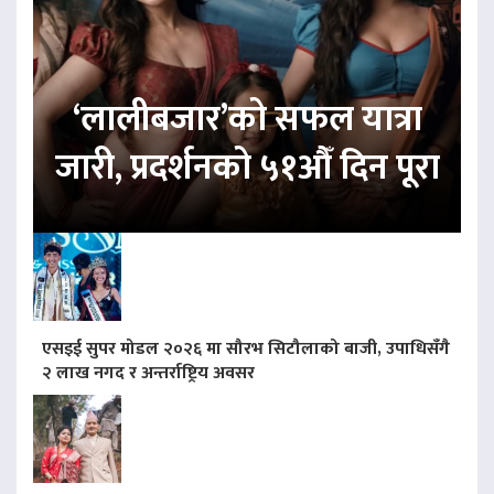
‘लालीबजार’को सफल यात्रा
जारी, प्रदर्शनको ५१औँ दिन पूरा
एसइई सुपर मोडल २०२६ मा सौरभ सिटौलाको बाजी, उपाधिसँगै
२ लाख नगद र अन्तर्राष्ट्रिय अवसर