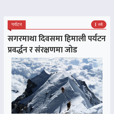
पर्यटन
सबै
सगरमाथा दिवसमा हिमाली पर्यटन
प्रवर्द्धन र संरक्षणमा जोड