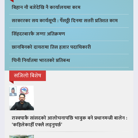
बिहान नौ बजेदेखि नै कार्यालयमा काम
सरकारका सय कार्यसूची : पैँसठ्ठी दिनमा सत्तरी प्रतिशत काम
सिंहदरबारकै जग्गा अतिक्रमण
छानबिनको दायरामा तिस हजार पदाधिकारी
चिनी निर्यातमा भारतको प्रतिबन्ध
सजिलो बिशेष
रास्वपाकै सांसदको आलोचनापछि भावुक बने प्रधानमन्त्री बालेन :
‘कहिलेकाहीँ एक्लै लड्नुपर्छ’