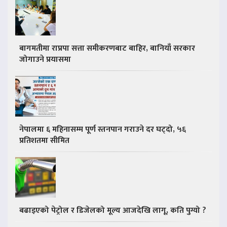
बागमतीमा राप्रपा सत्ता समीकरणबाट बाहिर, बानियाँ सरकार
जोगाउने प्रयासमा
नेपालमा ६ महिनासम्म पूर्ण स्तनपान गराउने दर घट्दो, ५६
प्रतिशतमा सीमित
बढाइएको पेट्रोल र डिजेलको मूल्य आजदेखि लागू, कति पुग्यो ?