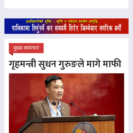
मुख्य समाचार
गृहमन्त्री सुधन गुरुङले मागे माफी