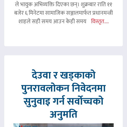
ले भावुक अभिव्यक्ति दिएका छन्। शुक्रबार राति ११
बजेर ६ मिनेटमा सामाजिक सञ्जालमार्फत प्रधानमन्त्री
शाहले सही समय आउन केही समय
विस्तृत....
देउवा र खड्काको
पुनरावलोकन निवेदनमा
सुनुवाइ गर्न सर्वोच्चको
अनुमति