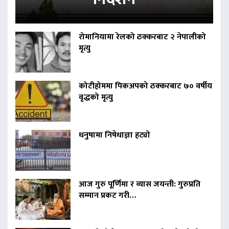
रोमानियामा रेलको ठक्करबाट २ नेपालीको
मृत्यु
कोटीहोममा पिकअपको ठक्करबाट ७० वर्षीय
वृद्धको मृत्यु
धनुषामा निषेधाज्ञा हट्यो
आज गुरु पूर्णिमा र व्यास जयन्ती: गुरुप्रति
सम्मान प्रकट गरी…