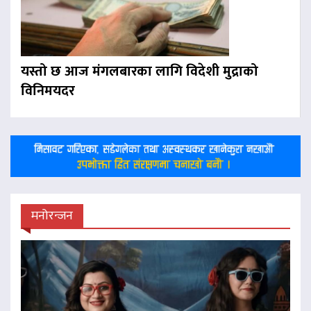
यस्तो छ आज मंगलबारका लागि विदेशी मुद्राको
विनिमयदर
मनोरन्जन