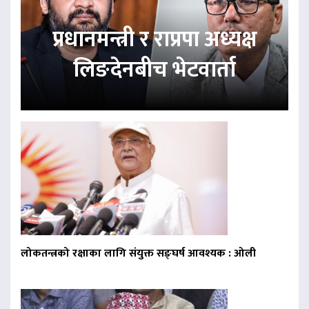
प्रधानमन्त्री र राप्रपा अध्यक्ष
लिङदेनबीच भेटवार्ता
लोकतन्त्रको रक्षाका लागि संयुक्त सङ्घर्ष आवश्यक : ओली