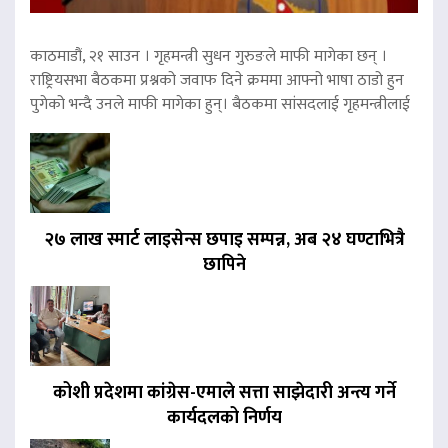
काठमाडौं, २१ साउन । गृहमन्त्री सुधन गुरुङले माफी मागेका छन् ।
राष्ट्रियसभा बैठकमा प्रश्नको जवाफ दिने क्रममा आफ्नो भाषा ठाडो हुन
पुगेको भन्दै उनले माफी मागेका हुन्। बैठकमा सांसदलाई गृहमन्त्रीलाई
२७ लाख स्मार्ट लाइसेन्स छपाइ सम्पन्न, अब २४ घण्टाभित्रै
छापिने
कोशी प्रदेशमा कांग्रेस-एमाले सत्ता साझेदारी अन्त्य गर्ने
कार्यदलको निर्णय