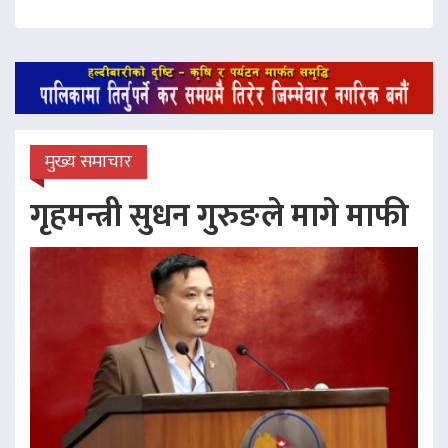
मुख्य समाचार
गृहमन्त्री सुधन गुरुङले मागे माफी