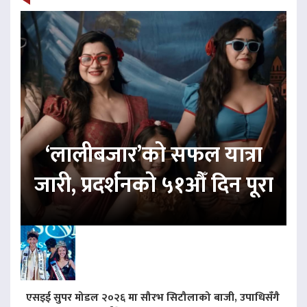
‘लालीबजार’को सफल यात्रा
जारी, प्रदर्शनको ५१औँ दिन पूरा
एसइई सुपर मोडल २०२६ मा सौरभ सिटौलाको बाजी, उपाधिसँगै