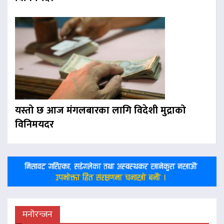
यस्तो छ आज मंगलबारका लागि विदेशी मुद्राको
विनिमयदर
मनोरन्जन