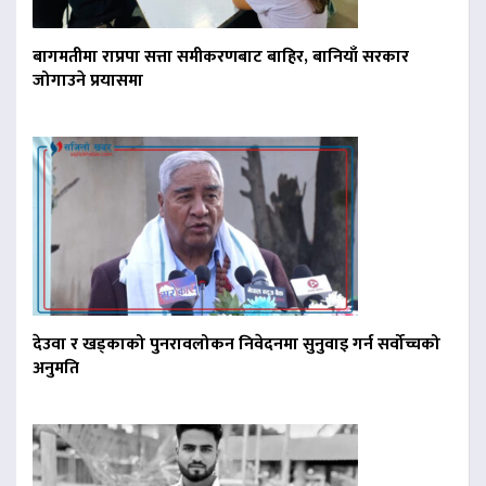
बागमतीमा राप्रपा सत्ता समीकरणबाट बाहिर, बानियाँ सरकार
जोगाउने प्रयासमा
देउवा र खड्काको पुनरावलोकन निवेदनमा सुनुवाइ गर्न सर्वोच्चको
अनुमति