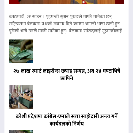
काठमाडौं, २१ साउन । गृहमन्त्री सुधन गुरुङले माफी मागेका छन् ।
राष्ट्रियसभा बैठकमा प्रश्नको जवाफ दिने क्रममा आफ्नो भाषा ठाडो हुन
पुगेको भन्दै उनले माफी मागेका हुन्। बैठकमा सांसदलाई गृहमन्त्रीलाई
२७ लाख स्मार्ट लाइसेन्स छपाइ सम्पन्न, अब २४ घण्टाभित्रै
छापिने
कोशी प्रदेशमा कांग्रेस-एमाले सत्ता साझेदारी अन्त्य गर्ने
कार्यदलको निर्णय