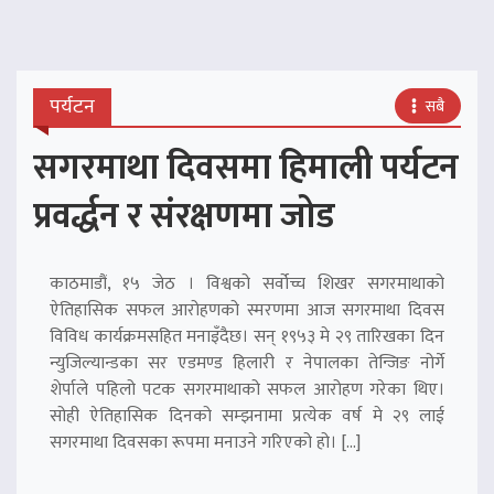
पर्यटन
सबै
सगरमाथा दिवसमा हिमाली पर्यटन
प्रवर्द्धन र संरक्षणमा जोड
काठमाडौं, १५ जेठ । विश्वको सर्वोच्च शिखर सगरमाथाको
ऐतिहासिक सफल आरोहणको स्मरणमा आज सगरमाथा दिवस
विविध कार्यक्रमसहित मनाइँदैछ। सन् १९५३ मे २९ तारिखका दिन
न्युजिल्यान्डका सर एडमण्ड हिलारी र नेपालका तेन्जिङ नोर्गे
शेर्पाले पहिलो पटक सगरमाथाको सफल आरोहण गरेका थिए।
सोही ऐतिहासिक दिनको सम्झनामा प्रत्येक वर्ष मे २९ लाई
सगरमाथा दिवसका रूपमा मनाउने गरिएको हो। […]