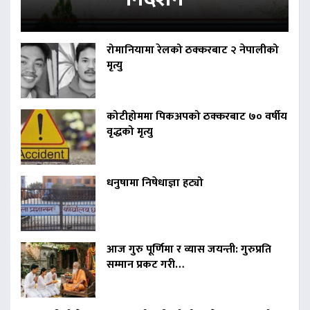
रोमानियामा रेलको ठक्करबाट २ नेपालीको
मृत्यु
कोटीहोममा पिकअपको ठक्करबाट ७० वर्षीय
वृद्धको मृत्यु
धनुषामा निषेधाज्ञा हट्यो
आज गुरु पूर्णिमा र व्यास जयन्ती: गुरुप्रति
सम्मान प्रकट गरी…