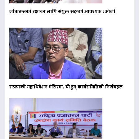
लोकतन्त्रको रक्षाका लागि संयुक्त सङ्घर्ष आवश्यक : ओली
राप्रपाको महाधिवेशन मंसिरमा, यी हुन् कार्यसमितिको निर्णयहरू