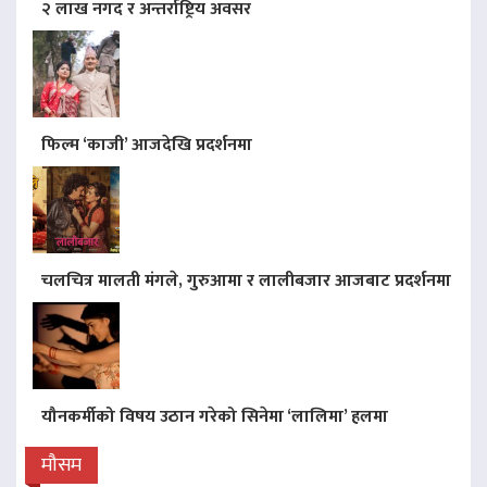
२ लाख नगद र अन्तर्राष्ट्रिय अवसर
फिल्म ‘काजी’ आजदेखि प्रदर्शनमा
चलचित्र मालती मंगले, गुरुआमा र लालीबजार आजबाट प्रदर्शनमा
यौनकर्मीको विषय उठान गरेको सिनेमा ‘लालिमा’ हलमा
मौसम