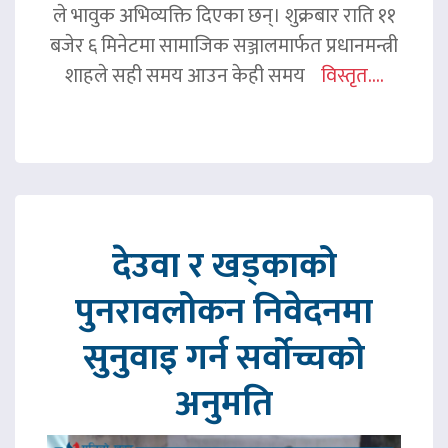
ले भावुक अभिव्यक्ति दिएका छन्। शुक्रबार राति ११
बजेर ६ मिनेटमा सामाजिक सञ्जालमार्फत प्रधानमन्त्री
शाहले सही समय आउन केही समय
विस्तृत....
देउवा र खड्काको
पुनरावलोकन निवेदनमा
सुनुवाइ गर्न सर्वोच्चको
अनुमति