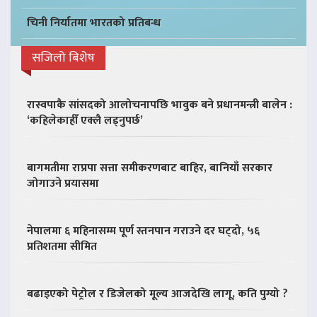
चिनी निर्यातमा भारतको प्रतिबन्ध
सजिलो बिशेष
रास्वपाकै सांसदको आलोचनापछि भावुक बने प्रधानमन्त्री बालेन :
‘कहिलेकाहीँ एक्लै लड्नुपर्छ’
बागमतीमा राप्रपा सत्ता समीकरणबाट बाहिर, बानियाँ सरकार
जोगाउने प्रयासमा
नेपालमा ६ महिनासम्म पूर्ण स्तनपान गराउने दर घट्दो, ५६
प्रतिशतमा सीमित
बढाइएको पेट्रोल र डिजेलको मूल्य आजदेखि लागू, कति पुग्यो ?