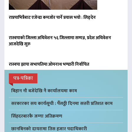
राप्रपाभित्रैबाट एजेन्डा कमजोर पार्ने प्रयास भयो : लिङ्देन
रास्वपाको जिल्ला अधिवेशन ५६ जिल्लामा सम्पन्न, प्रदेश अधिवेशन
आजदेखि सुरु
रास्वपा झापा सभापतिमा ओमनाथ भण्डारी निर्वाचित
पत्र-पत्रिका
बिहान नौ बजेदेखि नै कार्यालयमा काम
सरकारका सय कार्यसूची : पैँसठ्ठी दिनमा सत्तरी प्रतिशत काम
सिंहदरबारकै जग्गा अतिक्रमण
छानबिनको दायरामा तिस हजार पदाधिकारी