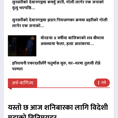
सुनसरीको देवानगञ्जमा कर्फ्यु जारी, गोली लागेर एक जनाको
मृत्यु भएपछि…
सुनसरीको देवानगञ्जमा झडप नियन्त्रणका क्रममा प्रहरीको गोली
लागेर एक जनाको…
मोरङमा ४ वर्षीया बालिकाको शव बीभत्स
अवस्थामा फेला, हत्या आशंकामा…
हरिशयनी एकादशीसँगै चतुर्मास सुरु, घर–घरमा तुलसी रोप्ने
परम्परा
अर्थ-बाणिज्य
सबै
यस्तो छ आज शनिबारका लागि विदेशी
मुद्राको विनिमयदर