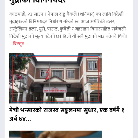
काठमाडौं, २३ साउन । नेपाल राष्ट्र बैंकले (शनिबार) का लागि विदेशी
मुद्राहरूको विनिमयदर निर्धारण गरेको छ। आज अमेरिकी डलर,
अस्ट्रेलियन डलर, युरो, पाउन्ड, कुवेती र बहराइन दिनारसहित सबैजसो
विदेशी मुद्राको मूल्य घटेको छ। हिजो यी सबै मुद्राको भाउ बढेको थियो।
विस्तृत....
मेची भन्सारको राजस्व सङ्कलनमा सुधार, एक वर्षमै १
अर्ब ७४…