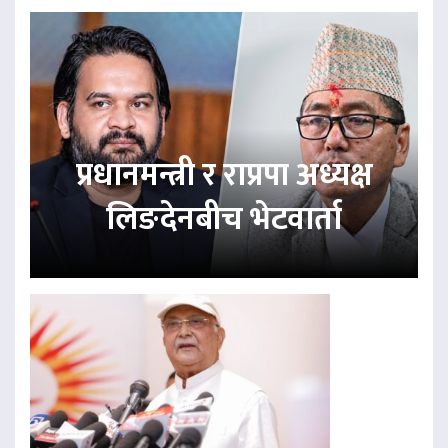
प्रधानमन्त्री र राप्रपा अध्यक्ष
लिङदेनबीच भेटवार्ता