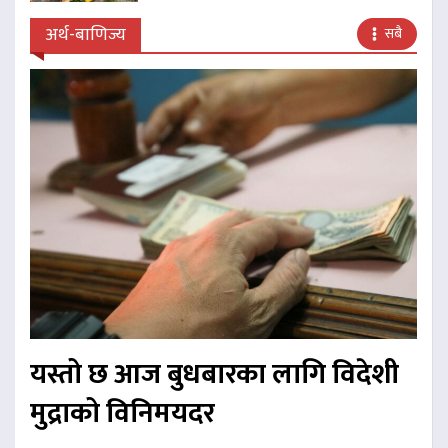
अर्थ-बाणिज्य
सबै
यस्तो छ आज बुधबारका लागि विदेशी
मुद्राको विनिमयदर