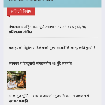
सजिलो बिशेष
नेपालमा ६ महिनासम्म पूर्ण स्तनपान गराउने दर घट्दो, ५६
प्रतिशतमा सीमित
बढाइएको पेट्रोल र डिजेलको मूल्य आजदेखि लागू, कति पुग्यो ?
सरकार र हिन्दूवादी संगठनबीच १३ बुँदे सहमति
आज गुरु पूर्णिमा र व्यास जयन्ती: गुरुप्रति सम्मान प्रकट गरी
देशभर मनाइँदै