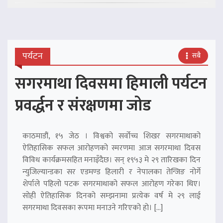
पर्यटन
सबै
सगरमाथा दिवसमा हिमाली पर्यटन
प्रवर्द्धन र संरक्षणमा जोड
काठमाडौं, १५ जेठ । विश्वको सर्वोच्च शिखर सगरमाथाको
ऐतिहासिक सफल आरोहणको स्मरणमा आज सगरमाथा दिवस
विविध कार्यक्रमसहित मनाइँदैछ। सन् १९५३ मे २९ तारिखका दिन
न्युजिल्यान्डका सर एडमण्ड हिलारी र नेपालका तेन्जिङ नोर्गे
शेर्पाले पहिलो पटक सगरमाथाको सफल आरोहण गरेका थिए।
सोही ऐतिहासिक दिनको सम्झनामा प्रत्येक वर्ष मे २९ लाई
सगरमाथा दिवसका रूपमा मनाउने गरिएको हो। […]