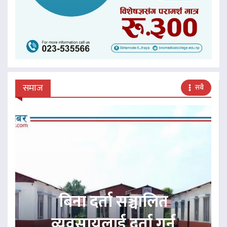
समाज
सबै
बिना दर्ता सञ्चालित
व्यवसायलाई दर्ता गर्न