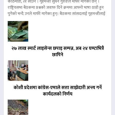
काठमाडौं, २१ साउन । गृहमन्त्री सुधन गुरुङले माफी मागेका छन् ।
राष्ट्रियसभा बैठकमा प्रश्नको जवाफ दिने क्रममा आफ्नो भाषा ठाडो हुन
पुगेको भन्दै उनले माफी मागेका हुन्। बैठकमा सांसदलाई गृहमन्त्रीलाई
२७ लाख स्मार्ट लाइसेन्स छपाइ सम्पन्न, अब २४ घण्टाभित्रै
छापिने
कोशी प्रदेशमा कांग्रेस-एमाले सत्ता साझेदारी अन्त्य गर्ने
कार्यदलको निर्णय