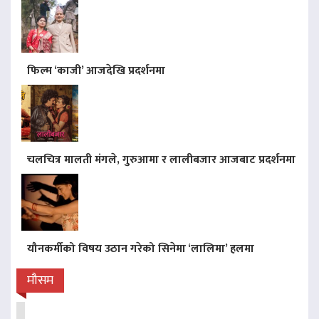
फिल्म ‘काजी’ आजदेखि प्रदर्शनमा
चलचित्र मालती मंगले, गुरुआमा र लालीबजार आजबाट प्रदर्शनमा
यौनकर्मीको विषय उठान गरेको सिनेमा ‘लालिमा’ हलमा
मौसम