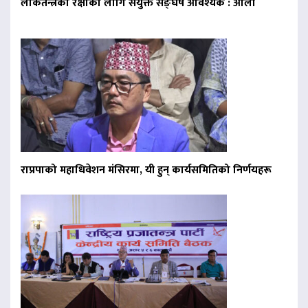
लोकतन्त्रको रक्षाका लागि संयुक्त सङ्घर्ष आवश्यक : ओली
राप्रपाको महाधिवेशन मंसिरमा, यी हुन् कार्यसमितिको निर्णयहरू