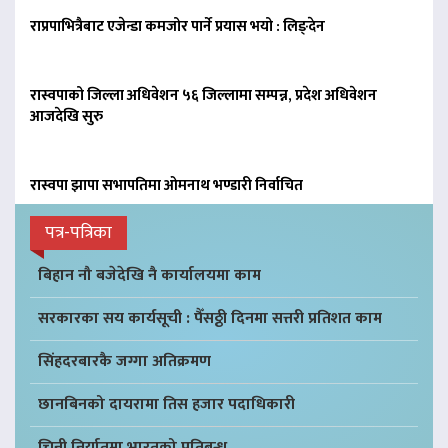
राप्रपाभित्रैबाट एजेन्डा कमजोर पार्ने प्रयास भयो : लिङ्देन
रास्वपाको जिल्ला अधिवेशन ५६ जिल्लामा सम्पन्न, प्रदेश अधिवेशन
आजदेखि सुरु
रास्वपा झापा सभापतिमा ओमनाथ भण्डारी निर्वाचित
पत्र-पत्रिका
बिहान नौ बजेदेखि नै कार्यालयमा काम
सरकारका सय कार्यसूची : पैँसठ्ठी दिनमा सत्तरी प्रतिशत काम
सिंहदरबारकै जग्गा अतिक्रमण
छानबिनको दायरामा तिस हजार पदाधिकारी
चिनी निर्यातमा भारतको प्रतिबन्ध