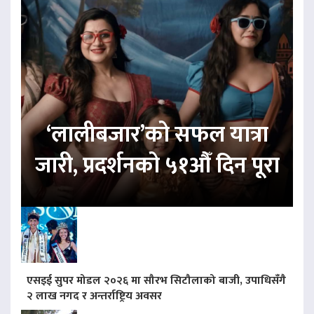
‘लालीबजार’को सफल यात्रा
जारी, प्रदर्शनको ५१औँ दिन पूरा
एसइई सुपर मोडल २०२६ मा सौरभ सिटौलाको बाजी, उपाधिसँगै
२ लाख नगद र अन्तर्राष्ट्रिय अवसर