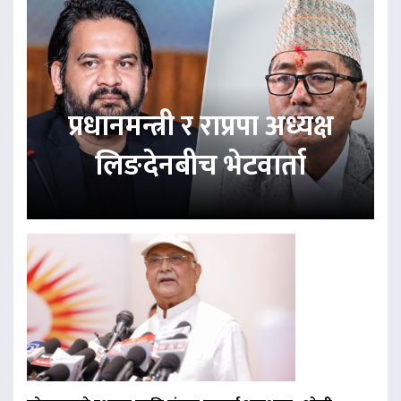
प्रधानमन्त्री र राप्रपा अध्यक्ष
लिङदेनबीच भेटवार्ता