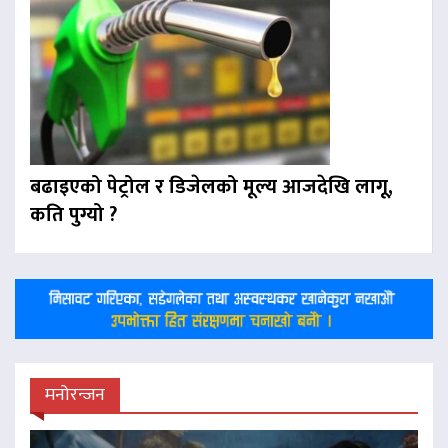
बढाइएको पेट्रोल र डिजेलको मूल्य आजदेखि लागू,
कति पुग्यो ?
मनोरन्जन