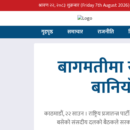
श्रावण २२, २०८३ शुक्रबार
(Friday 7th August 2026)
गृहपृष्ठ
समाचार
राजनीति
बागमतीमा र
बानिय
काठमाडौं, २२ साउन । राष्ट्रिय प्रजातन्त्र 
बसेको संसदीय दलको बैठकले सरका