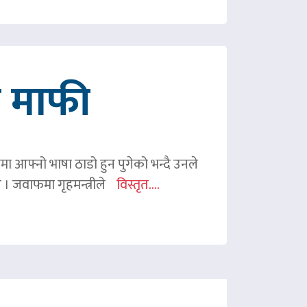
गे माफी
ममा आफ्नो भाषा ठाडो हुन पुगेको भन्दै उनले
ए । जवाफमा गृहमन्त्रीले
विस्तृत....