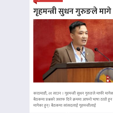
गृहमन्त्री सुधन गुरुङले माग
काठमाडौं, २१ साउन । गृहमन्त्री सुधन गुरुङले माफी मागेका
बैठकमा प्रश्नको जवाफ दिने क्रममा आफ्नो भाषा ठाडो हुन 
मागेका हुन्। बैठकमा सांसदलाई गृहमन्त्रीलाई