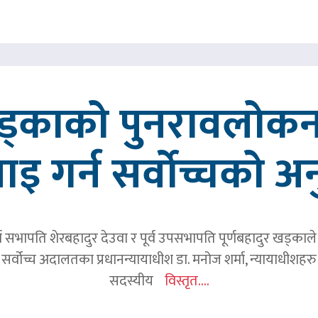
खड्काको पुनरावलोकन
वाइ गर्न सर्वोच्चको अ
र्व सभापति शेरबहादुर देउवा र पूर्व उपसभापति पूर्णबहादुर खड्का
 सर्वोच्च अदालतका प्रधानन्यायाधीश डा. मनोज शर्मा, न्यायाधीशहरु न
सदस्यीय
विस्तृत....