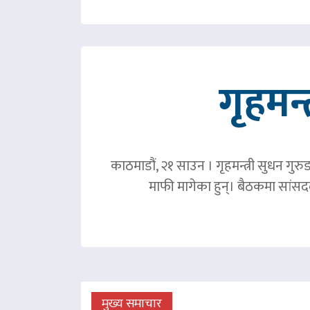
गृहमन्
काठमाडौं, २१ साउन । गृहमन्त्री सुधन गुरु
माफी मागेका हुन्। बैठकमा सांसदल
मुख्य समाचार