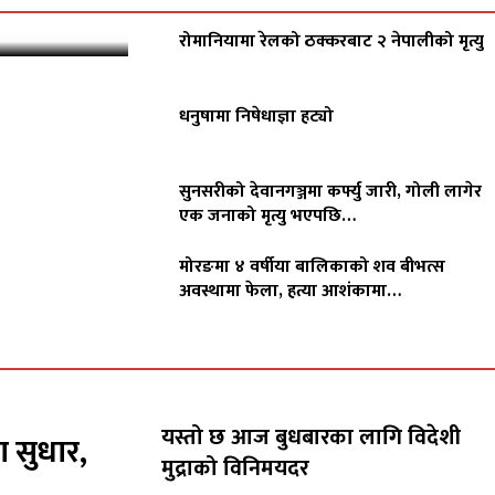
रोमानियामा रेलको ठक्करबाट २ नेपालीको मृत्यु
धनुषामा निषेधाज्ञा हट्यो
सुनसरीको देवानगञ्जमा कर्फ्यु जारी, गोली लागेर
एक जनाको मृत्यु भएपछि…
मोरङमा ४ वर्षीया बालिकाको शव बीभत्स
अवस्थामा फेला, हत्या आशंकामा…
यस्तो छ आज बुधबारका लागि विदेशी
ा सुधार,
मुद्राको विनिमयदर