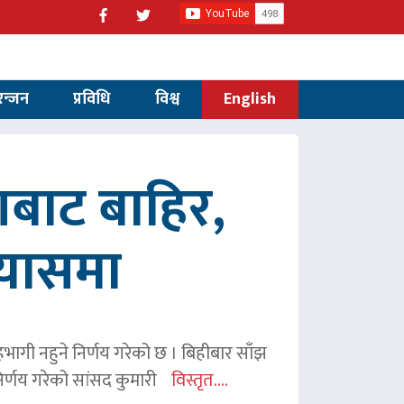
रन्जन
प्रविधि
विश्व
English
णबाट बाहिर,
रयासमा
 सहभागी नहुने निर्णय गरेको छ । बिहीबार साँझ
र्णय गरेको सांसद कुमारी
विस्तृत....