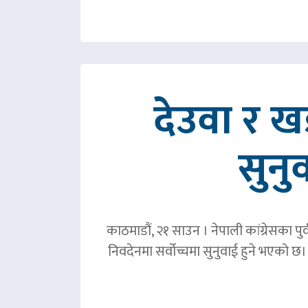
देउवा र 
सुनु
काठमाडौं, २१ साउन । नेपाली कांग्रेसका पु
निवदेनमा सर्वोच्चमा सुनुवाई हुने भएको छ।