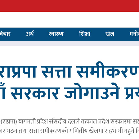
विचार
अर्थ
स्वास्थ्य
शिक्षा
खेल
मनो
ाप्रपा सत्ता समीकर
ाँ सरकार जोगाउने प्
पार्टी (राप्रपा) बागमती प्रदेश संसदीय दलले तत्काल प्रदेश सरकारमा
र गठन तथा सत्ता समीकरणको गणितीय खेलमा सहभागी नहुने नि