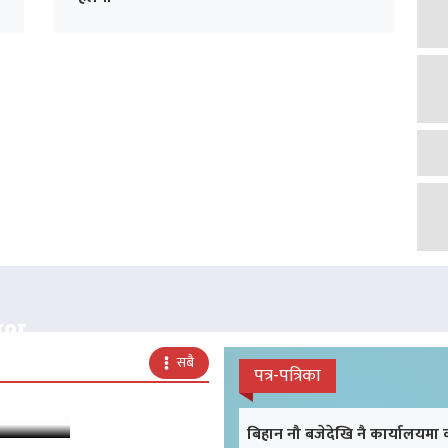
क्ष
सबै
पत्र-पत्रिका
बिहान नौ बजेदेखि नै कार्यालयमा