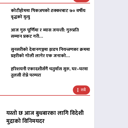
कोटीहोममा पिकअपको ठक्करबाट ७० वर्षीय
वृद्धको मृत्यु
आज गुरु पूर्णिमा र व्यास जयन्ती: गुरुप्रति
सम्मान प्रकट गरी…
सुनसरीको देवानगञ्जमा झडप नियन्त्रणका क्रममा
प्रहरीको गोली लागेर एक जनाको…
हरिशयनी एकादशीसँगै चतुर्मास सुरु, घर–घरमा
तुलसी रोप्ने परम्परा
सबै
यस्तो छ आज बुधबारका लागि विदेशी
मुद्राको विनिमयदर