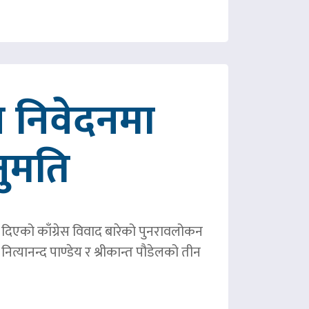
 निवेदनमा
नुमति
ले दिएको काँग्रेस विवाद बारेको पुनरावलोकन
ित्यानन्द पाण्डेय र श्रीकान्त पौडेलको तीन