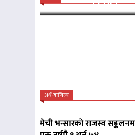
निर्देशन
अर्थ-बाणिज्य
मेची भन्सारको राजस्व सङ्कलनम