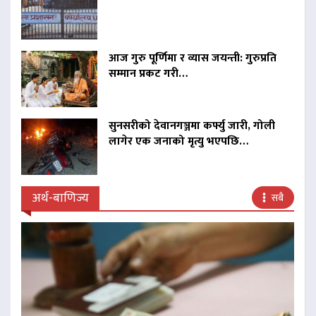
आज गुरु पूर्णिमा र व्यास जयन्ती: गुरुप्रति
सम्मान प्रकट गरी…
सुनसरीको देवानगञ्जमा कर्फ्यु जारी, गोली
लागेर एक जनाको मृत्यु भएपछि…
अर्थ-बाणिज्य
सबै