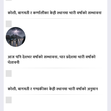
कोशी, बागमती र कर्णालीका केही स्थानमा भारी वर्षाको सम्भावना
आज पनि देशभर वर्षाको सम्भावना, चार प्रदेशमा भारी वर्षाको
चेतावनी
कोशी, बागमती र गण्डकीका केही स्थानमा भारी वर्षाको अनुमान