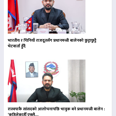
भारतीय र चिनियाँ राजदूतसँग प्रधानमन्त्री बालेनको छुट्टाछुट्टै
भेटवार्ता हुँदै
रास्वपाकै सांसदको आलोचनापछि भावुक बने प्रधानमन्त्री बालेन :
‘कहिलेकाहीँ एक्लै…