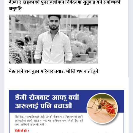
देउवा र खड्काको पुनरावलोकन निवेदनमा सुनुवाइ गर्न सर्वोच्चको
अनुमति
मेहताको शव बुझ्न परिवार तयार, भोलि थप वार्ता हुने