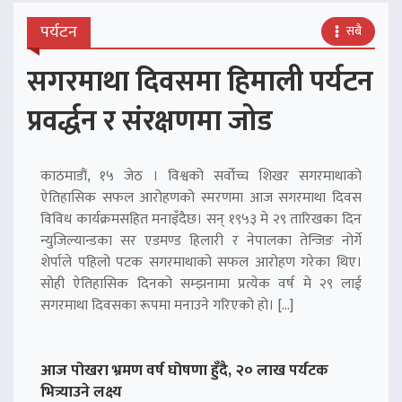
पर्यटन
सबै
सगरमाथा दिवसमा हिमाली पर्यटन
प्रवर्द्धन र संरक्षणमा जोड
काठमाडौं, १५ जेठ । विश्वको सर्वोच्च शिखर सगरमाथाको
ऐतिहासिक सफल आरोहणको स्मरणमा आज सगरमाथा दिवस
विविध कार्यक्रमसहित मनाइँदैछ। सन् १९५३ मे २९ तारिखका दिन
न्युजिल्यान्डका सर एडमण्ड हिलारी र नेपालका तेन्जिङ नोर्गे
शेर्पाले पहिलो पटक सगरमाथाको सफल आरोहण गरेका थिए।
सोही ऐतिहासिक दिनको सम्झनामा प्रत्येक वर्ष मे २९ लाई
सगरमाथा दिवसका रूपमा मनाउने गरिएको हो। […]
आज पोखरा भ्रमण वर्ष घोषणा हुँदै, २० लाख पर्यटक
भित्र्याउने लक्ष्य