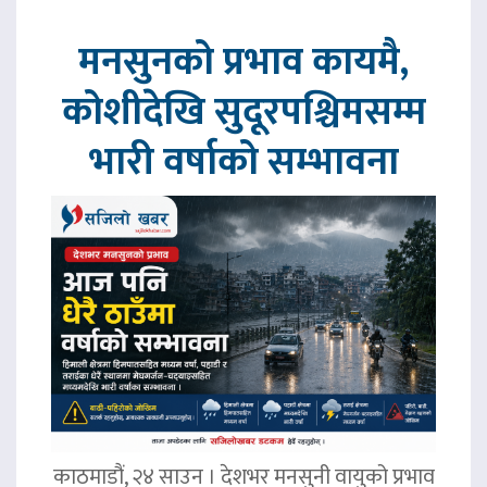
मनसुनको प्रभाव कायमै,
कोशीदेखि सुदूरपश्चिमसम्म
भारी वर्षाको सम्भावना
काठमाडौं, २४ साउन । देशभर मनसुनी वायुको प्रभाव