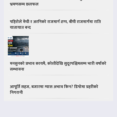
भ्रमणसम्म छलफल
पहिरोले मेची र अरनिको राजमार्ग ठप्प, बीपी राजमार्गमा राति
यातायात बन्द
मनसुनको प्रभाव कायमै, कोशीदेखि सुदूरपश्चिमसम्म भारी वर्षाको
सम्भावना
आपूर्ति सहज, बजारमा ग्यास अभाव किन? डिपोमा प्रहरीको
निगरानी