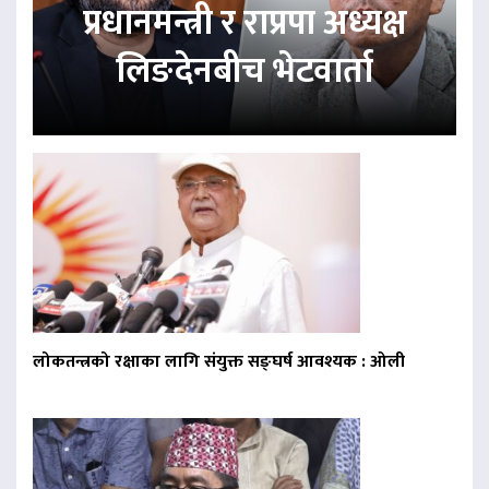
प्रधानमन्त्री र राप्रपा अध्यक्ष
लिङदेनबीच भेटवार्ता
लोकतन्त्रको रक्षाका लागि संयुक्त सङ्घर्ष आवश्यक : ओली