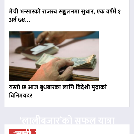
मेची भन्सारको राजस्व सङ्कलनमा सुधार, एक वर्षमै १
अर्ब ७४…
यस्तो छ आज बुधबारका लागि विदेशी मुद्राको
विनिमयदर
‘लालीबजार’को सफल यात्रा