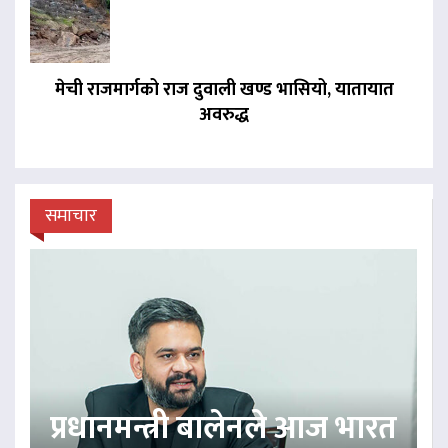
मेची राजमार्गको राज दुवाली खण्ड भासियो, यातायात
अवरुद्ध
समाचार
प्रधानमन्त्री बालेनले आज भारत