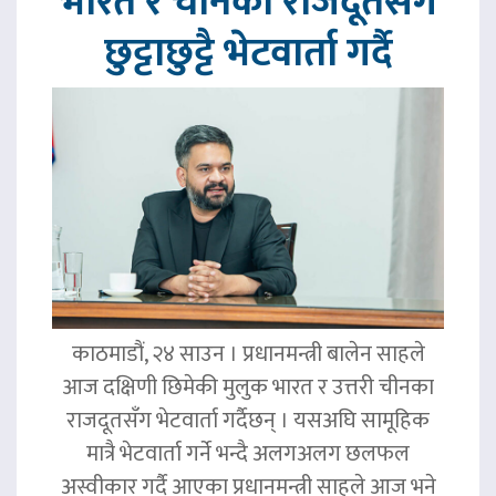
भारत र चीनका राजदूतसँग
छुट्टाछुट्टै भेटवार्ता गर्दै
काठमाडौं, २४ साउन । प्रधानमन्त्री बालेन साहले
आज दक्षिणी छिमेकी मुलुक भारत र उत्तरी चीनका
राजदूतसँग भेटवार्ता गर्दैछन् । यसअघि सामूहिक
मात्रै भेटवार्ता गर्ने भन्दै अलगअलग छलफल
अस्वीकार गर्दै आएका प्रधानमन्त्री साहले आज भने