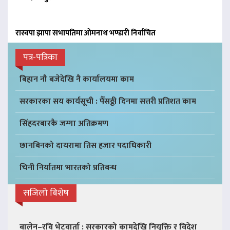
रास्वपा झापा सभापतिमा ओमनाथ भण्डारी निर्वाचित
पत्र-पत्रिका
बिहान नौ बजेदेखि नै कार्यालयमा काम
सरकारका सय कार्यसूची : पैँसठ्ठी दिनमा सत्तरी प्रतिशत काम
सिंहदरबारकै जग्गा अतिक्रमण
छानबिनको दायरामा तिस हजार पदाधिकारी
चिनी निर्यातमा भारतको प्रतिबन्ध
सजिलो बिशेष
बालेन–रवि भेटवार्ता : सरकारको कामदेखि नियुक्ति र विदेश