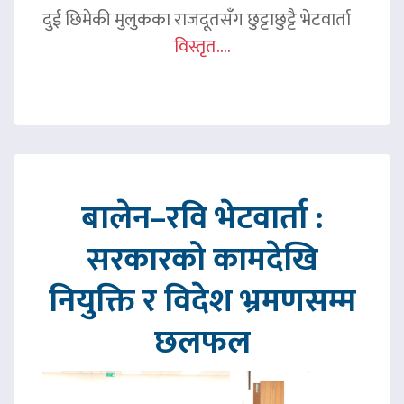
दुई छिमेकी मुलुकका राजदूतसँग छुट्टाछुट्टै भेटवार्ता
विस्तृत....
बालेन–रवि भेटवार्ता :
सरकारको कामदेखि
नियुक्ति र विदेश भ्रमणसम्म
छलफल