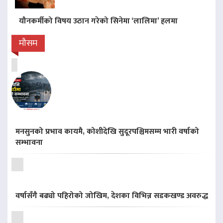
यौनकर्मीको विषय उठान गरेको सिनेमा ‘लालिमा’ हलमा
मौसम
मनसुनको प्रभाव कायमै, कोशीदेखि सुदूरपश्चिमसम्म भारी वर्षाको
सम्भावना
वर्षासँगै बढ्यो पहिरोको जोखिम, देशका विभिन्न सडकखण्ड अवरुद्ध