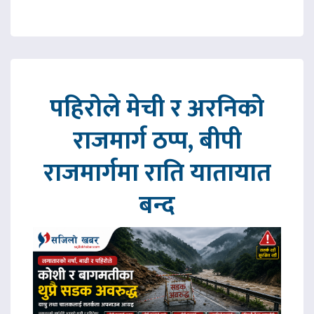
पहिरोले मेची र अरनिको
राजमार्ग ठप्प, बीपी
राजमार्गमा राति यातायात
बन्द