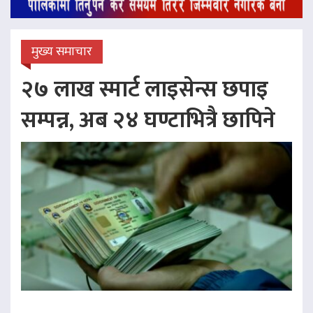
मुख्य समाचार
२७ लाख स्मार्ट लाइसेन्स छपाइ
सम्पन्न, अब २४ घण्टाभित्रै छापिने