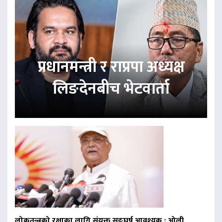
प्रधानमन्त्री र राप्रपा अध्यक्ष
लिङदेनबीच भेटवार्ता
लोकतन्त्रको रक्षाका लागि संयुक्त सङ्घर्ष आवश्यक : ओली