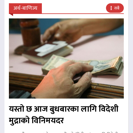
अर्थ-बाणिज्य
सबै
यस्तो छ आज बुधबारका लागि विदेशी
मुद्राको विनिमयदर