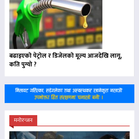
बढाइएको पेट्रोल र डिजेलको मूल्य आजदेखि लागू,
कति पुग्यो ?
मनोरन्जन