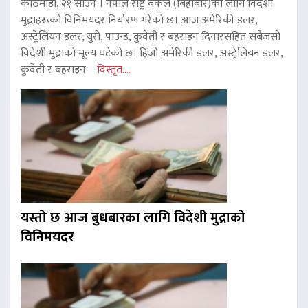
काठमाडौं, २१ साउन । नेपाल राष्ट्र बैंकले (बिहीबार)का लागि विदेशी
मुद्राहरूको विनिमयदर निर्धारण गरेको छ। आज अमेरिकी डलर,
अस्ट्रेलियन डलर, युरो, पाउन्ड, कुवेती र बहराइन दिनारसहित सबैजसो
विदेशी मुद्राको मूल्य घटेको छ। हिजो अमेरिकी डलर, अस्ट्रेलियन डलर,
कुवेती र बहराइन
विस्तृत....
यस्तो छ आज बुधबारका लागि विदेशी मुद्राको
विनिमयदर