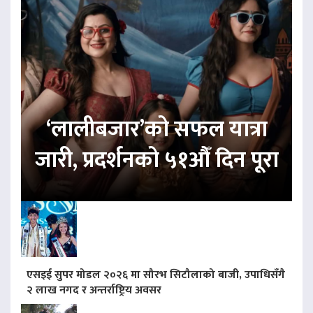
‘लालीबजार’को सफल यात्रा
जारी, प्रदर्शनको ५१औँ दिन पूरा
एसइई सुपर मोडल २०२६ मा सौरभ सिटौलाको बाजी, उपाधिसँगै
२ लाख नगद र अन्तर्राष्ट्रिय अवसर