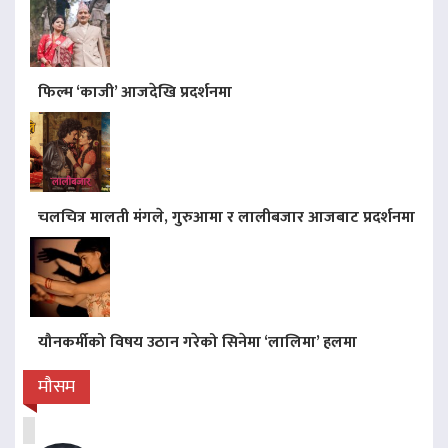
फिल्म ‘काजी’ आजदेखि प्रदर्शनमा
चलचित्र मालती मंगले, गुरुआमा र लालीबजार आजबाट प्रदर्शनमा
यौनकर्मीको विषय उठान गरेको सिनेमा ‘लालिमा’ हलमा
मौसम