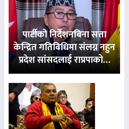
पार्टीको निर्देशनबिना सत्ता
केन्द्रित गतिविधिमा संलग्न नहुन
प्रदेश सांसदलाई राप्रपाको…