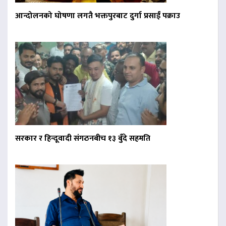
आन्दोलनको घोषणा लगतै भक्तपुरबाट दुर्गा प्रसाईं पक्राउ
सरकार र हिन्दूवादी संगठनबीच १३ बुँदे सहमति