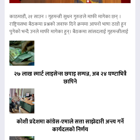
काठमाडौं, २१ साउन । गृहमन्त्री सुधन गुरुङले माफी मागेका छन् ।
राष्ट्रियसभा बैठकमा प्रश्नको जवाफ दिने क्रममा आफ्नो भाषा ठाडो हुन
पुगेको भन्दै उनले माफी मागेका हुन्। बैठकमा सांसदलाई गृहमन्त्रीलाई
२७ लाख स्मार्ट लाइसेन्स छपाइ सम्पन्न, अब २४ घण्टाभित्रै
छापिने
कोशी प्रदेशमा कांग्रेस-एमाले सत्ता साझेदारी अन्त्य गर्ने
कार्यदलको निर्णय