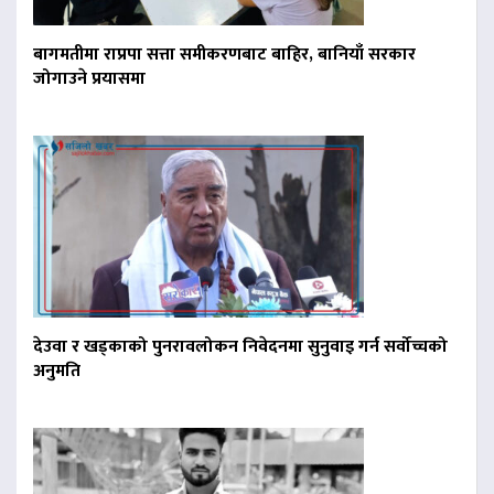
बागमतीमा राप्रपा सत्ता समीकरणबाट बाहिर, बानियाँ सरकार
जोगाउने प्रयासमा
देउवा र खड्काको पुनरावलोकन निवेदनमा सुनुवाइ गर्न सर्वोच्चको
अनुमति