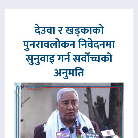
देउवा र खड्काको
पुनरावलोकन निवेदनमा
सुनुवाइ गर्न सर्वोच्चको
अनुमति