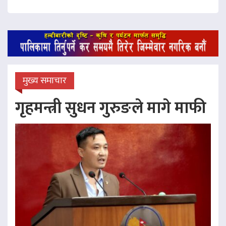
मुख्य समाचार
गृहमन्त्री सुधन गुरुङले मागे माफी