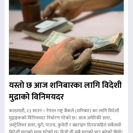
यस्तो छ आज शनिबारका लागि विदेशी
मुद्राको विनिमयदर
काठमाडौं, २३ साउन । नेपाल राष्ट्र बैंकले (शनिबार) का लागि विदेशी
मुद्राहरूको विनिमयदर निर्धारण गरेको छ। आज अमेरिकी डलर,
अस्ट्रेलियन डलर, युरो, पाउन्ड, कुवेती र बहराइन दिनारसहित सबैजसो
विदेशी मुद्राको मूल्य घटेको छ। हिजो यी सबै मुद्राको भाउ बढेको थियो।