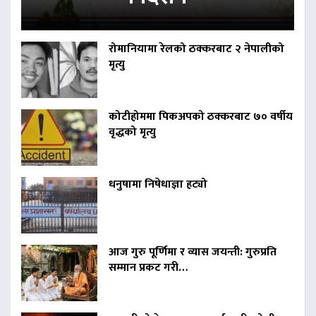
रोमानियामा रेलको ठक्करबाट २ नेपालीको
मृत्यु
कोटीहोममा पिकअपको ठक्करबाट ७० वर्षीय
वृद्धको मृत्यु
धनुषामा निषेधाज्ञा हट्यो
आज गुरु पूर्णिमा र व्यास जयन्ती: गुरुप्रति
सम्मान प्रकट गरी…