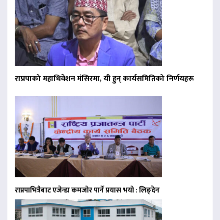
राप्रपाको महाधिवेशन मंसिरमा, यी हुन् कार्यसमितिको निर्णयहरू
राप्रपाभित्रैबाट एजेन्डा कमजोर पार्ने प्रयास भयो : लिङ्देन