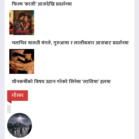
फिल्म ‘काजी’ आजदेखि प्रदर्शनमा
चलचित्र मालती मंगले, गुरुआमा र लालीबजार आजबाट प्रदर्शनमा
यौनकर्मीको विषय उठान गरेको सिनेमा ‘लालिमा’ हलमा
मौसम