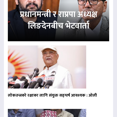
प्रधानमन्त्री र राप्रपा अध्यक्ष
लिङदेनबीच भेटवार्ता
लोकतन्त्रको रक्षाका लागि संयुक्त सङ्घर्ष आवश्यक : ओली