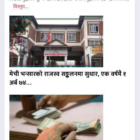
विस्तृत....
मेची भन्सारको राजस्व सङ्कलनमा सुधार, एक वर्षमै १
अर्ब ७४…