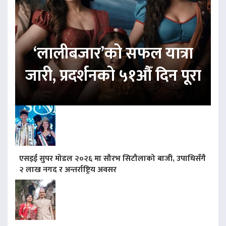
‘लालीबजार’को सफल यात्रा
जारी, प्रदर्शनको ५१औँ दिन पूरा
एसइई सुपर मोडल २०२६ मा सौरभ सिटौलाको बाजी, उपाधिसँगै
२ लाख नगद र अन्तर्राष्ट्रिय अवसर