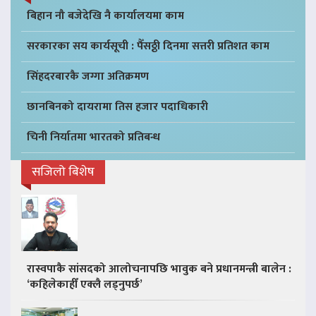
बिहान नौ बजेदेखि नै कार्यालयमा काम
सरकारका सय कार्यसूची : पैँसठ्ठी दिनमा सत्तरी प्रतिशत काम
सिंहदरबारकै जग्गा अतिक्रमण
छानबिनको दायरामा तिस हजार पदाधिकारी
चिनी निर्यातमा भारतको प्रतिबन्ध
सजिलो बिशेष
रास्वपाकै सांसदको आलोचनापछि भावुक बने प्रधानमन्त्री बालेन :
‘कहिलेकाहीँ एक्लै लड्नुपर्छ’