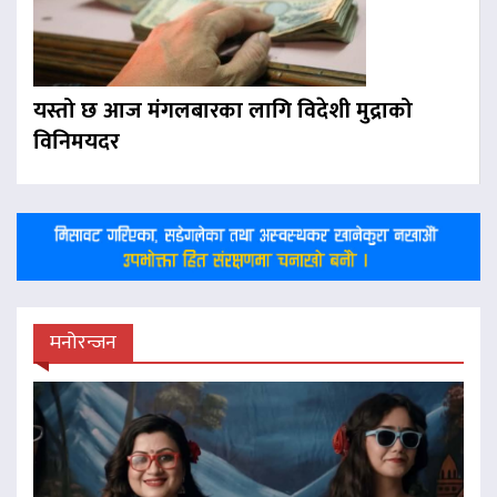
यस्तो छ आज मंगलबारका लागि विदेशी मुद्राको
विनिमयदर
मनोरन्जन