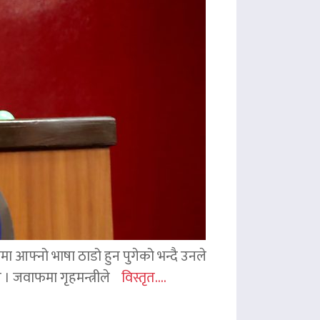
ममा आफ्नो भाषा ठाडो हुन पुगेको भन्दै उनले
ए । जवाफमा गृहमन्त्रीले
विस्तृत....