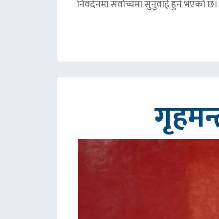
निवदेनमा सर्वोच्चमा सुनुवाई हुने भएको छ।
गृहमन्