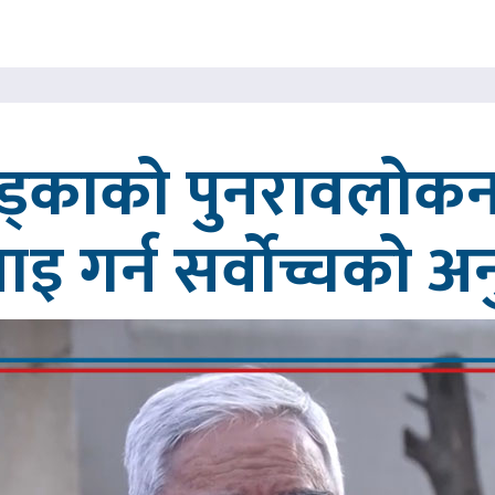
खड्काको पुनरावलोकन
वाइ गर्न सर्वोच्चको अ