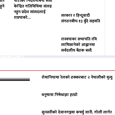
वार
पार्टीको निर्देशनबिना सत्ता
ुने
केन्द्रित गतिविधिमा संलग्न
नहुन प्रदेश सांसदलाई
सरकार र हिन्दूवादी
राप्रपाको…
संगठनबीच १३ बुँदे सहमति
रास्वपाका सभापति रवि
वसायलाई
लामिछानेको आह्वानमा
सर्वदलीय बैठक बस्दै
पालिकाको
रोमानियामा रेलको ठक्करबाट २ नेपालीको मृत्यु
धनुषामा निषेधाज्ञा हट्यो
सुनसरीको देवानगञ्जमा कर्फ्यु जारी, गोली लागेर