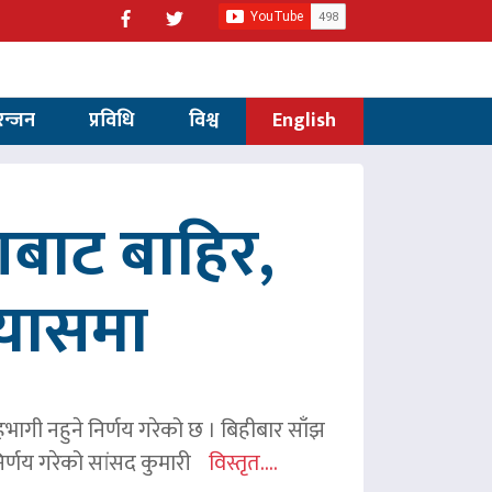
रन्जन
प्रविधि
विश्व
English
णबाट बाहिर,
रयासमा
 सहभागी नहुने निर्णय गरेको छ । बिहीबार साँझ
र्णय गरेको सांसद कुमारी
विस्तृत....