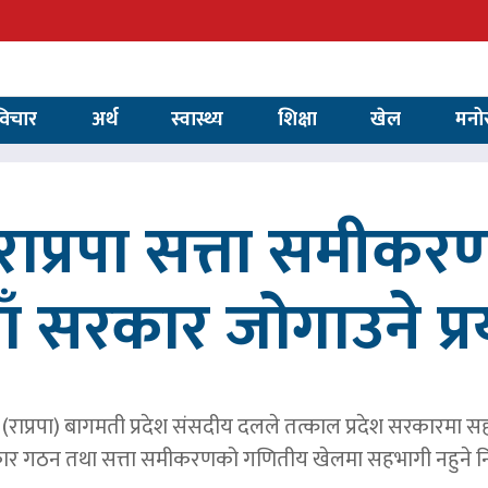
विचार
अर्थ
स्वास्थ्य
शिक्षा
खेल
मनो
ाप्रपा सत्ता समीकर
ाँ सरकार जोगाउने प्
पार्टी (राप्रपा) बागमती प्रदेश संसदीय दलले तत्काल प्रदेश सरकारमा
र गठन तथा सत्ता समीकरणको गणितीय खेलमा सहभागी नहुने नि