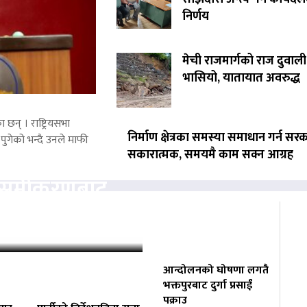
निर्णय
मेची राजमार्गको राज दुवाली
भासियो, यातायात अवरुद्ध
 छन् । राष्ट्रियसभा
निर्माण क्षेत्रका समस्या समाधान गर्न सर
पुगेको भन्दै उनले माफी
सकारात्मक, समयमै काम सक्न आग्रह
ता समीकरणबाट
ोगाउने प्रयासमा
आन्दोलनको घोषणा लगतै
भक्तपुरबाट दुर्गा प्रसाईं
पक्राउ