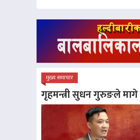
मुख्य समाचार
गृहमन्त्री सुधन गुरुङले माग