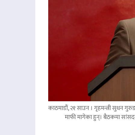
काठमाडौं, २१ साउन । गृहमन्त्री सुधन गुरु
माफी मागेका हुन्। बैठकमा सांसदल