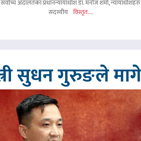
 सर्वोच्च अदालतका प्रधानन्यायाधीश डा. मनोज शर्मा, न्यायाधीशहरु न
सदस्यीय
विस्तृत....
त्री सुधन गुरुङले मा