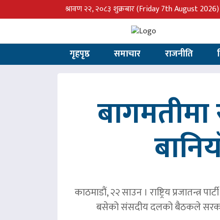
श्रावण २२, २०८३ शुक्रबार
(Friday 7th August 2026)
गृहपृष्ठ
समाचार
राजनीति
बागमतीमा र
बानिय
काठमाडौं, २२ साउन । राष्ट्रिय प्रजातन्त्र 
बसेको संसदीय दलको बैठकले सरका