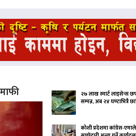
े माफी
२७ लाख स्मार्ट लाइसेन्स छ
सम्पन्न, अब २४ घण्टाभित्रै छा
कोशी प्रदेशमा कांग्रेस-एमाले
साझेदारी अन्त्य गर्ने कार्यद