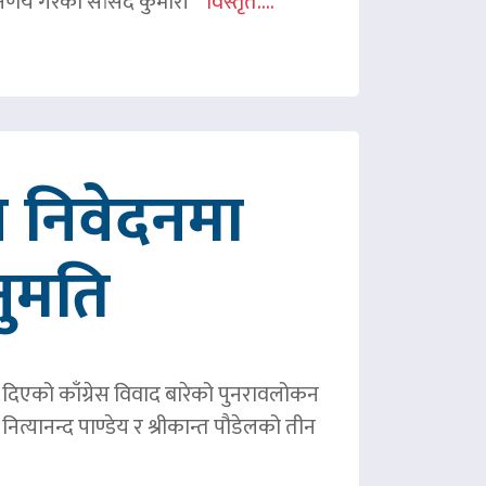
र्णय गरेको सांसद कुमारी
विस्तृत....
 निवेदनमा
नुमति
ले दिएको काँग्रेस विवाद बारेको पुनरावलोकन
ित्यानन्द पाण्डेय र श्रीकान्त पौडेलको तीन