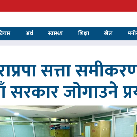
विचार
अर्थ
स्वास्थ्य
शिक्षा
खेल
मनो
ाप्रपा सत्ता समीकर
ाँ सरकार जोगाउने प्