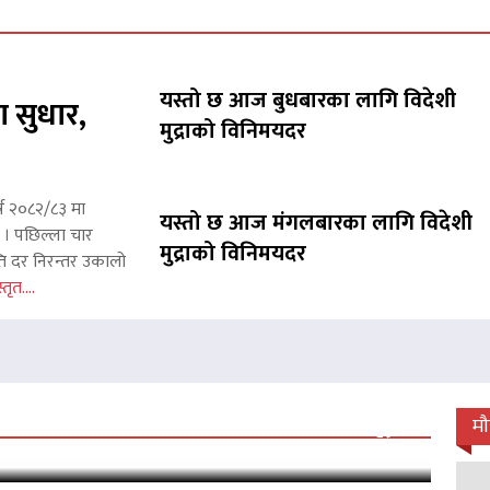
यस्तो छ आज बुधबारका लागि विदेशी
ा सुधार,
मुद्राको विनिमयदर
्ष २०८२/८३ मा
यस्तो छ आज मंगलबारका लागि विदेशी
छ । पछिल्ला चार
मुद्राको विनिमयदर
ाप्ति दर निरन्तर उकालो
्तृत....
 जारी, प्रदर्शनको ५१औँ दिन पूरा
म