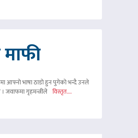
गे माफी
ममा आफ्नो भाषा ठाडो हुन पुगेको भन्दै उनले
ए । जवाफमा गृहमन्त्रीले
विस्तृत....