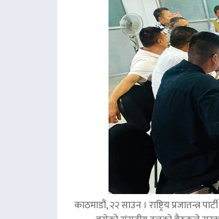
काठमाडौं, २२ साउन । राष्ट्रिय प्रजातन्त्र 