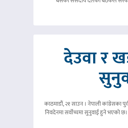
बसेको संसदीय दलको बैठकले सरका
देउवा र 
सुनु
काठमाडौं, २१ साउन । नेपाली कांग्रेसका पु
निवदेनमा सर्वोच्चमा सुनुवाई हुने भएको छ।