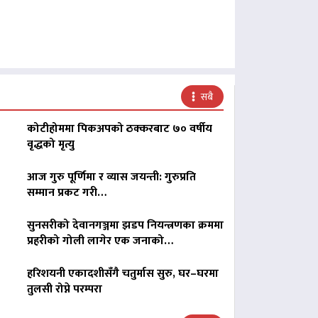
सबै
कोटीहोममा पिकअपको ठक्करबाट ७० वर्षीय
वृद्धको मृत्यु
आज गुरु पूर्णिमा र व्यास जयन्ती: गुरुप्रति
सम्मान प्रकट गरी…
सुनसरीको देवानगञ्जमा झडप नियन्त्रणका क्रममा
प्रहरीको गोली लागेर एक जनाको…
हरिशयनी एकादशीसँगै चतुर्मास सुरु, घर–घरमा
तुलसी रोप्ने परम्परा