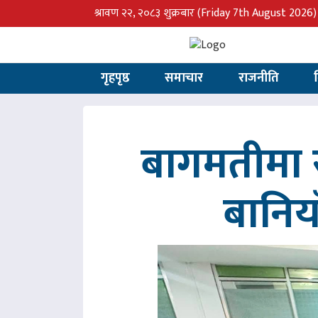
श्रावण २२, २०८३ शुक्रबार
(Friday 7th August 2026)
गृहपृष्ठ
समाचार
राजनीति
बागमतीमा र
बानिय