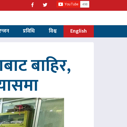
रन्जन
प्रविधि
विश्व
English
णबाट बाहिर,
रयासमा