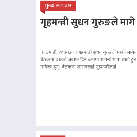
मुख्य समाचार
गृहमन्त्री सुधन गुरुङले माग
काठमाडौं, २१ साउन । गृहमन्त्री सुधन गुरुङले माफी मागेका
बैठकमा प्रश्नको जवाफ दिने क्रममा आफ्नो भाषा ठाडो हुन 
मागेका हुन्। बैठकमा सांसदलाई गृहमन्त्रीलाई