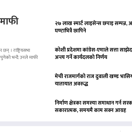
े माफी
२७ लाख स्मार्ट लाइसेन्स छपाइ सम्पन्न,
घण्टाभित्रै छापिने
कोशी प्रदेशमा कांग्रेस-एमाले सत्ता साझेद
 छन् । राष्ट्रियसभा
अन्त्य गर्ने कार्यदलको निर्णय
पुगेको भन्दै उनले माफी
मेची राजमार्गको राज दुवाली खण्ड भासिय
यातायात अवरुद्ध
निर्माण क्षेत्रका समस्या समाधान गर्न सर
सकारात्मक, समयमै काम सक्न आग्रह