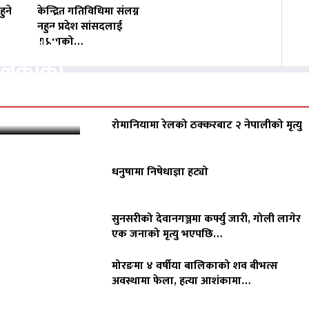
ुने
केन्द्रित गतिविधिमा संलग्न
नहुन प्रदेश सांसदलाई
वसायलाई
राप्रपाको…
पालिकाको
रोमानियामा रेलको ठक्करबाट २ नेपालीको मृत्यु
धनुषामा निषेधाज्ञा हट्यो
सुनसरीको देवानगञ्जमा कर्फ्यु जारी, गोली लागेर
एक जनाको मृत्यु भएपछि…
मोरङमा ४ वर्षीया बालिकाको शव बीभत्स
अवस्थामा फेला, हत्या आशंकामा…