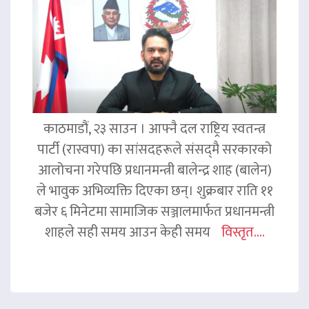
काठमाडौं, २३ साउन । आफ्नै दल राष्ट्रिय स्वतन्त्र
पार्टी (रास्वपा) का सांसदहरूले संसद्‌मै सरकारको
आलोचना गरेपछि प्रधानमन्त्री बालेन्द्र शाह (बालेन)
ले भावुक अभिव्यक्ति दिएका छन्। शुक्रबार राति ११
बजेर ६ मिनेटमा सामाजिक सञ्जालमार्फत प्रधानमन्त्री
शाहले सही समय आउन केही समय
विस्तृत....