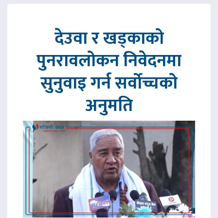
देउवा र खड्काको
पुनरावलोकन निवेदनमा
सुनुवाइ गर्न सर्वोच्चको
अनुमति