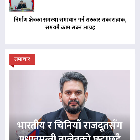
निर्माण क्षेत्रका समस्या समाधान गर्न सरकार सकारात्मक,
समयमै काम सक्न आग्रह
समाचार
भारतीय र चिनियाँ राजदूतसँग
प्रधानमन्त्री बालेनको छुट्टाछुट्टै