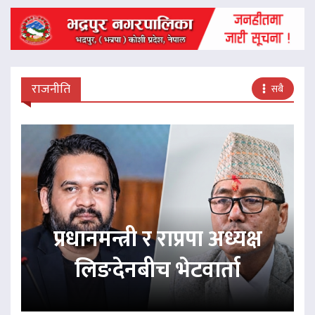
राजनीति
सबै
प्रधानमन्त्री र राप्रपा अध्यक्ष
लिङदेनबीच भेटवार्ता