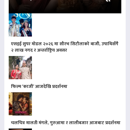
एसइई सुपर मोडल २०२६ मा सौरभ सिटौलाको बाजी, उपाधिसँगै
२ लाख नगद र अन्तर्राष्ट्रिय अवसर
फिल्म ‘काजी’ आजदेखि प्रदर्शनमा
चलचित्र मालती मंगले, गुरुआमा र लालीबजार आजबाट प्रदर्शनमा