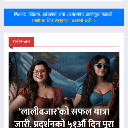
मनोरन्जन
‘लालीबजार’को सफल यात्रा
जारी, प्रदर्शनको ५१औँ दिन पूरा