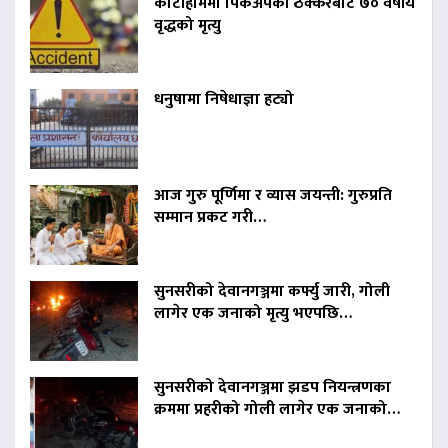
कोटीहोममा पिकअपको ठक्करबाट ७० वर्षीय
वृद्धको मृत्यु
धनुषामा निषेधाज्ञा हट्यो
आज गुरु पूर्णिमा र व्यास जयन्ती: गुरुप्रति
सम्मान प्रकट गरी…
सुनसरीको देवानगञ्जमा कर्फ्यु जारी, गोली
लागेर एक जनाको मृत्यु भएपछि…
सुनसरीको देवानगञ्जमा झडप नियन्त्रणका
क्रममा प्रहरीको गोली लागेर एक जनाको…