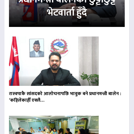
भेटवार्ता हुँदै
रास्वपाकै सांसदको आलोचनापछि भावुक बने प्रधानमन्त्री बालेन :
‘कहिलेकाहीँ एक्लै…