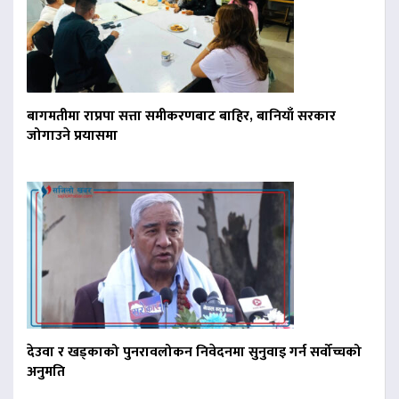
बागमतीमा राप्रपा सत्ता समीकरणबाट बाहिर, बानियाँ सरकार
जोगाउने प्रयासमा
देउवा र खड्काको पुनरावलोकन निवेदनमा सुनुवाइ गर्न सर्वोच्चको
अनुमति