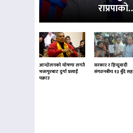
राप्रपाको
आन्दोलनको घोषणा लगतै
सरकार र हिन्दूवादी
भक्तपुरबाट दुर्गा प्रसाईं
संगठनबीच १३ बुँदे स
पक्राउ