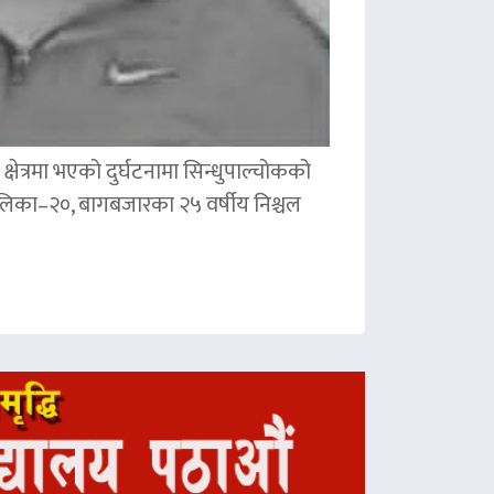
षेत्रमा भएको दुर्घटनामा सिन्धुपाल्चोकको
पालिका–२०, बागबजारका २५ वर्षीय निश्चल