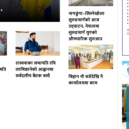
…
नागढुंगा–सिस्नेखोला
सुरुङमार्गको आज
उद्घाटन, नेपालमा
सुरुङमार्ग युगको
औपचारिक सुरुआत
रास्वपाका सभापति रवि
हमति
लामिछानेको आह्वानमा
सर्वदलीय बैठक बस्दै
बिहान नौ बजेदेखि नै
कार्यालयमा काम