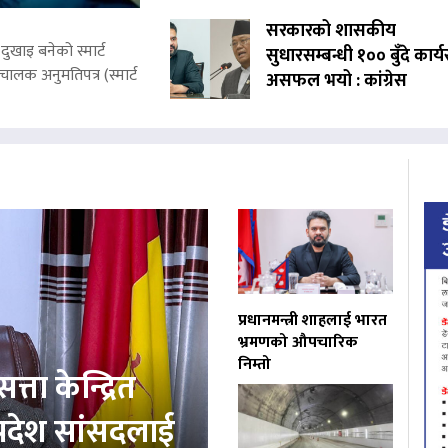
सरकारको शासकीय
ुखाइ बनेको स्मार्ट
सुधारसम्बन्धी १०० बुँदे कार्
लक अनुमतिपत्र (स्मार्ट
असफल भयो : कांग्रेस
प्रधानमन्त्री शाहलाई भारत
भ्रमणको औपचारिक
निम्तो
त्ता केन्द्रित
प्रदेश सांसदलाई