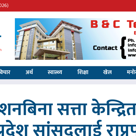
026)
विचार
अर्थ
स्वास्थ्य
शिक्षा
खेल
मनो
्देशनबिना सत्ता केन्द्
प्रदेश सांसदलाई राप्र