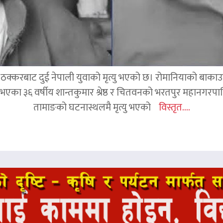
क्करबाट दुई नेपाली युवाको मृत्यु भएको छ। रोमानियाको बाकाउ क्
 घर भएका ३६ वर्षीय शान्तकुमार श्रेष्ठ र चितवनको भरतपुर महानगर
तामाङको घटनास्थलमै मृत्यु भएको
विस्तृत....