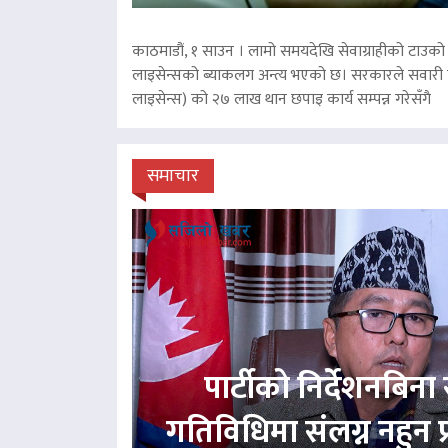
काठमाडौं, १ साउन । लामो समयदेखि सेवाग्राहीको टाउको द
लाइसेन्सको ब्याकलग अन्त्य भएको छ। सरकारले सवारी चा
लाइसेन्स) को २७ लाख थान छपाइ कार्य सम्पन्न गरेसँगै
समाचार
पार्टीको निर्देशनबिना स
गतिविधिमा संलग्न नहुन 