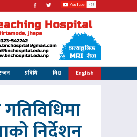
रन्जन
प्रविधि
विश्व
English
रित गतिविधिमा
पाको निर्देशन