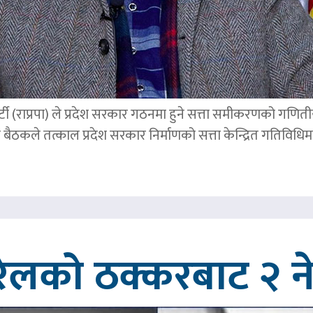
्र पार्टी (राप्रपा) ले प्रदेश सरकार गठनमा हुने सत्ता समीकरणको गण
बैठकले तत्काल प्रदेश सरकार निर्माणको सत्ता केन्द्रित गतिविध
रेलको ठक्करबाट २ नेप