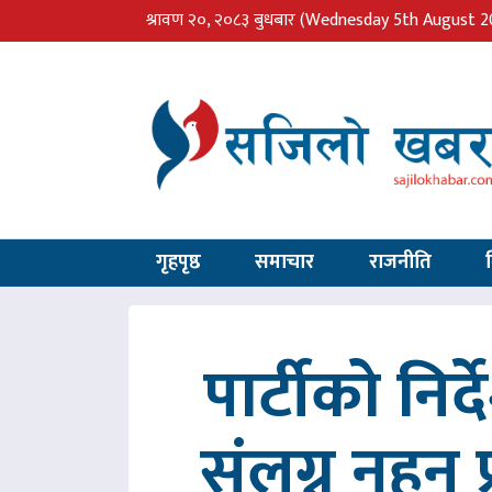
श्रावण २०, २०८३ बुधबार
(Wednesday 5th August 2
गृहपृष्ठ
समाचार
राजनीति
पार्टीको निर
संलग्न नहुन 