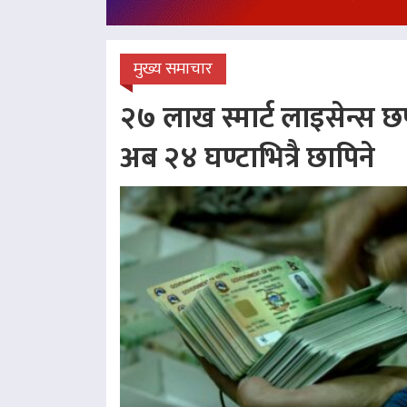
मुख्य समाचार
२७ लाख स्मार्ट लाइसेन्स छप
अब २४ घण्टाभित्रै छापिने