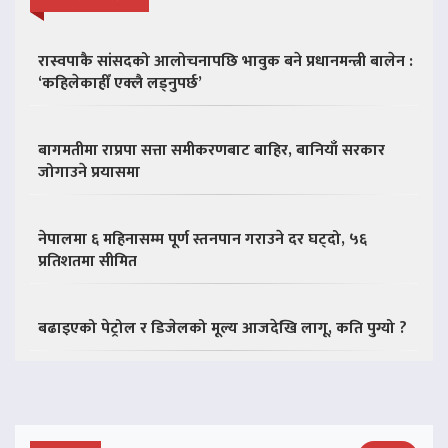
रास्वपाकै सांसदको आलोचनापछि भावुक बने प्रधानमन्त्री बालेन :
‘कहिलेकाहीँ एक्लै लड्नुपर्छ’
बागमतीमा राप्रपा सत्ता समीकरणबाट बाहिर, बानियाँ सरकार
जोगाउने प्रयासमा
नेपालमा ६ महिनासम्म पूर्ण स्तनपान गराउने दर घट्दो, ५६
प्रतिशतमा सीमित
बढाइएको पेट्रोल र डिजेलको मूल्य आजदेखि लागू, कति पुग्यो ?