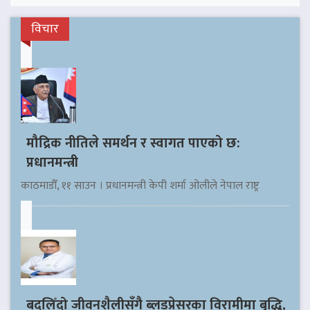
विचार
मौद्रिक नीतिले समर्थन र स्वागत पाएको छ:
प्रधानमन्त्री
काठमाडौँ, ११ साउन । प्रधानमन्त्री केपी शर्मा ओलीले नेपाल राष्ट्र
बदलिँदो जीवनशैलीसँगै ब्लडप्रेसरका विरामीमा बृद्धि,