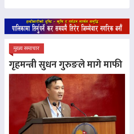
मुख्य समाचार
गृहमन्त्री सुधन गुरुङले मागे माफी