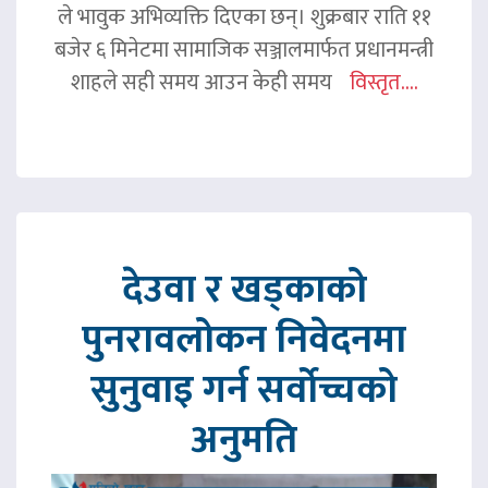
ले भावुक अभिव्यक्ति दिएका छन्। शुक्रबार राति ११
बजेर ६ मिनेटमा सामाजिक सञ्जालमार्फत प्रधानमन्त्री
शाहले सही समय आउन केही समय
विस्तृत....
देउवा र खड्काको
पुनरावलोकन निवेदनमा
सुनुवाइ गर्न सर्वोच्चको
अनुमति