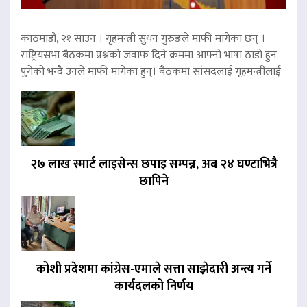
काठमाडौं, २१ साउन । गृहमन्त्री सुधन गुरुङले माफी मागेका छन् ।
राष्ट्रियसभा बैठकमा प्रश्नको जवाफ दिने क्रममा आफ्नो भाषा ठाडो हुन
पुगेको भन्दै उनले माफी मागेका हुन्। बैठकमा सांसदलाई गृहमन्त्रीलाई
२७ लाख स्मार्ट लाइसेन्स छपाइ सम्पन्न, अब २४ घण्टाभित्रै
छापिने
कोशी प्रदेशमा कांग्रेस-एमाले सत्ता साझेदारी अन्त्य गर्ने
कार्यदलको निर्णय