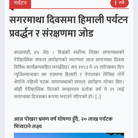
पर्यटन
सबै
सगरमाथा दिवसमा हिमाली पर्यटन
प्रवर्द्धन र संरक्षणमा जोड
काठमाडौं, १५ जेठ । विश्वको सर्वोच्च शिखर सगरमाथाको
ऐतिहासिक सफल आरोहणको स्मरणमा आज सगरमाथा दिवस
विविध कार्यक्रमसहित मनाइँदैछ। सन् १९५३ मे २९ तारिखका दिन
न्युजिल्यान्डका सर एडमण्ड हिलारी र नेपालका तेन्जिङ नोर्गे
शेर्पाले पहिलो पटक सगरमाथाको सफल आरोहण गरेका थिए।
सोही ऐतिहासिक दिनको सम्झनामा प्रत्येक वर्ष मे २९ लाई
सगरमाथा दिवसका रूपमा मनाउने गरिएको हो। […]
आज पोखरा भ्रमण वर्ष घोषणा हुँदै, २० लाख पर्यटक
भित्र्याउने लक्ष्य