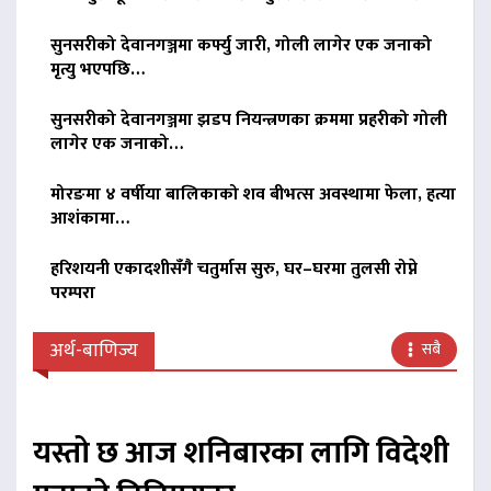
सुनसरीको देवानगञ्जमा कर्फ्यु जारी, गोली लागेर एक जनाको
मृत्यु भएपछि…
सुनसरीको देवानगञ्जमा झडप नियन्त्रणका क्रममा प्रहरीको गोली
लागेर एक जनाको…
मोरङमा ४ वर्षीया बालिकाको शव बीभत्स अवस्थामा फेला, हत्या
आशंकामा…
हरिशयनी एकादशीसँगै चतुर्मास सुरु, घर–घरमा तुलसी रोप्ने
परम्परा
अर्थ-बाणिज्य
सबै
यस्तो छ आज शनिबारका लागि विदेशी