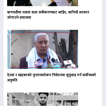
बागमतीमा राप्रपा सत्ता समीकरणबाट बाहिर, बानियाँ सरकार
जोगाउने प्रयासमा
देउवा र खड्काको पुनरावलोकन निवेदनमा सुनुवाइ गर्न सर्वोच्चको
अनुमति