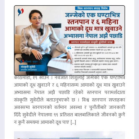
काठमाडौं, १९ साउन । नवजात शिशुलाई जन्मेको एक घण्टाभित्रै
आमाको दूध खुवाउने र ६ महिनासम्म आमाको दूध मात्र खुवाउने
अभ्यासमा नेपाल अझै पछाडि रहेको स्तनपान परामर्शदाता
संस्कृति सुवेदीले बताउनुभएको छ । विश्व स्तनपान सप्ताहका
अवसरमा स्तनपानको वर्तमान अवस्था र चुनौतीबारे जानकारी
दिँदै सुवेदीले नेपालमा ९९ प्रतिशत बालबालिकाले जीवनको कुनै
न कुनै समयमा आमाको दूध पाए […]