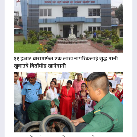
११ हजार धारामार्फत एक लाख नागरिकलाई शुद्ध पानी
खुवाउदै बिर्तामोड खानेपानी