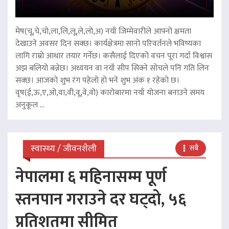
मेष(चू,चे,चो,ला,लि,लू,ले,लो,अ) नयाँ जिम्मेवारीले आफ्नो क्षमता
देखाउने अवसर दिन सक्छ। कार्यक्षेत्रमा सानो परिवर्तनले भविष्यका
लागि राम्रो आधार तयार गर्नेछ। कसैलाई दिएको वचन पूरा गर्दा विश्वास
अझ बलियो बन्नेछ। अध्ययन वा नयाँ सीप सिक्ने सोचले पनि गति लिन
सक्छ। आजको शुभ रंग पहेलो हो भने शुभ अंक १ रहेको छ।
वृष(ई,ऊ,ए,ओ,वा,वी,वू,वे,वो) कारोबारमा नयाँ योजना बनाउने समय
अनुकूल ...
स्वास्थ्य / जीवनशैली
सबै
नेपालमा ६ महिनासम्म पूर्ण
स्तनपान गराउने दर घट्दो, ५६
प्रतिशतमा सीमित