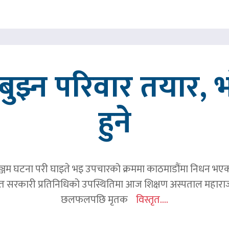
ुझ्न परिवार तयार, भ
हुने
जम घटना परी घाइते भइ उपचारको क्रममा काठमाडौंमा निधन भएका रव
हित सरकारी प्रतिनिधिको उपस्थितिमा आज शिक्षण अस्पताल महाराज
छलफलपछि मृतक
विस्तृत....