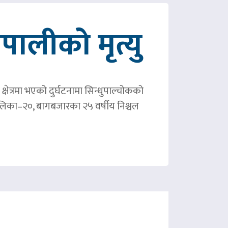
ालीको मृत्यु
षेत्रमा भएको दुर्घटनामा सिन्धुपाल्चोकको
पालिका–२०, बागबजारका २५ वर्षीय निश्चल