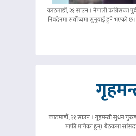
काठमाडौं, २१ साउन । नेपाली कांग्रेसका पु
निवदेनमा सर्वोच्चमा सुनुवाई हुने भएको छ।
गृहमन्
काठमाडौं, २१ साउन । गृहमन्त्री सुधन गुरु
माफी मागेका हुन्। बैठकमा सांसदल