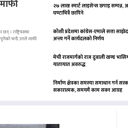
े माफी
२७ लाख स्मार्ट लाइसेन्स छपाइ सम्पन्न,
घण्टाभित्रै छापिने
कोशी प्रदेशमा कांग्रेस-एमाले सत्ता साझेद
 छन् । राष्ट्रियसभा
अन्त्य गर्ने कार्यदलको निर्णय
पुगेको भन्दै उनले माफी
मेची राजमार्गको राज दुवाली खण्ड भासिय
यातायात अवरुद्ध
निर्माण क्षेत्रका समस्या समाधान गर्न सर
सकारात्मक, समयमै काम सक्न आग्रह