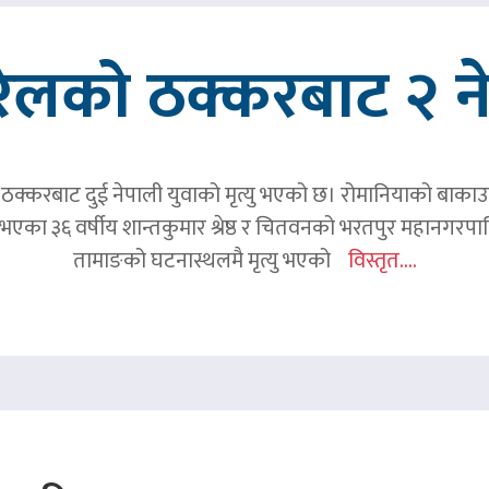
रेलको ठक्करबाट २ नेप
क्करबाट दुई नेपाली युवाको मृत्यु भएको छ। रोमानियाको बाकाउ क्
 घर भएका ३६ वर्षीय शान्तकुमार श्रेष्ठ र चितवनको भरतपुर महानगर
तामाङको घटनास्थलमै मृत्यु भएको
विस्तृत....