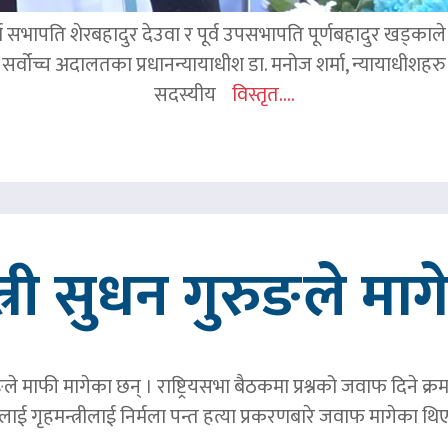
र्व सभापति शेरबहादुर देउवा र पूर्व उपसभापति पूर्णबहादुर खड्का
 सर्वोच्च अदालतका प्रधानन्यायाधीश डा. मनोज शर्मा, न्यायाधीशहरु न
सदस्यीय
विस्तृत....
त्री सुधन गुरुङले मा
ङले माफी मागेका छन् । राष्ट्रियसभा बैठकमा प्रश्नको जवाफ दिने क्र
ाई गृहमन्त्रीलाई निर्मला पन्त हत्या प्रकरणबारे जवाफ मागेका थि