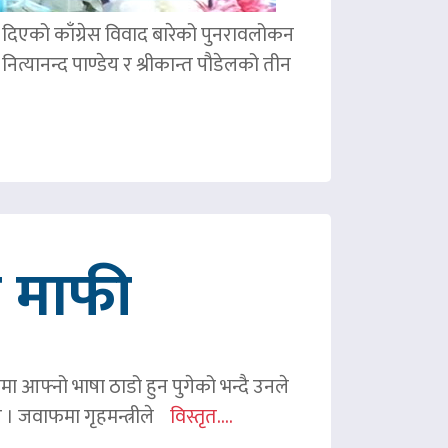
ले दिएको काँग्रेस विवाद बारेको पुनरावलोकन
ित्यानन्द पाण्डेय र श्रीकान्त पौडेलको तीन
गे माफी
ममा आफ्नो भाषा ठाडो हुन पुगेको भन्दै उनले
ए । जवाफमा गृहमन्त्रीले
विस्तृत....