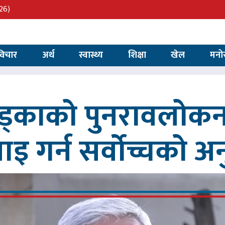
26)
विचार
अर्थ
स्वास्थ्य
शिक्षा
खेल
मनो
खड्काको पुनरावलोकन
वाइ गर्न सर्वोच्चको अ