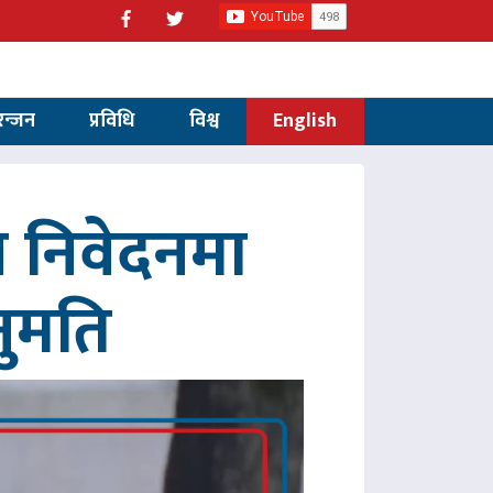
रन्जन
प्रविधि
विश्व
English
 निवेदनमा
नुमति