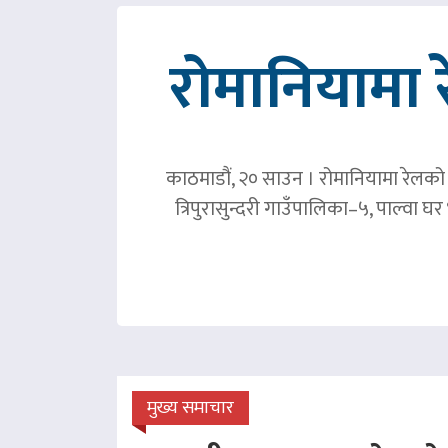
रोमानियामा 
काठमाडौं, २० साउन । रोमानियामा रेलको ठ
त्रिपुरासुन्दरी गाउँपालिका–५, पाल्वा
मुख्य समाचार