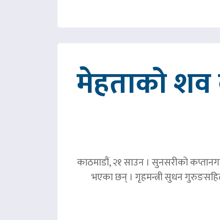
मेहताको शव ब
काठमाडौं, २१ साउन । सुनसरीको कप्तानगञ्
भएका छन् । गृहमन्त्री सुधन गुरुङस