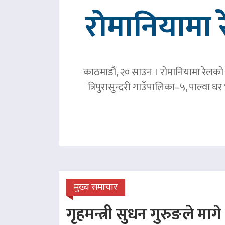
रोमानियामा 
काठमाडौं, २० साउन । रोमानियामा रेलको ठ
त्रिपुरासुन्दरी गाउँपालिका–५, पाल्वा
मुख्य समाचार
गृहमन्त्री सुधन गुरुङले माग