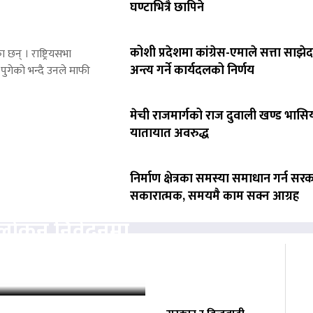
घण्टाभित्रै छापिने
कोशी प्रदेशमा कांग्रेस-एमाले सत्ता साझेद
 छन् । राष्ट्रियसभा
अन्त्य गर्ने कार्यदलको निर्णय
पुगेको भन्दै उनले माफी
मेची राजमार्गको राज दुवाली खण्ड भासिय
यातायात अवरुद्ध
निर्माण क्षेत्रका समस्या समाधान गर्न सर
सकारात्मक, समयमै काम सक्न आग्रह
वलोकन निवेदनमा
्चको अनुमति