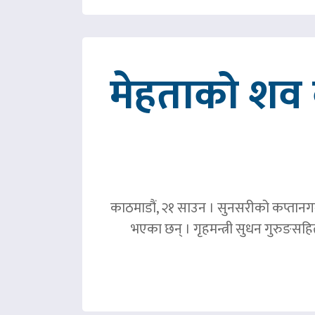
मेहताको शव ब
काठमाडौं, २१ साउन । सुनसरीको कप्तानगञ्
भएका छन् । गृहमन्त्री सुधन गुरुङस