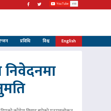
रन्जन
प्रविधि
विश्व
English
 निवेदनमा
नुमति
ले दिएको काँग्रेस विवाद बारेको पुनरावलोकन