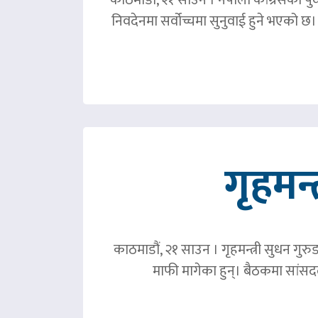
निवदेनमा सर्वोच्चमा सुनुवाई हुने भएको छ।
गृहमन्
काठमाडौं, २१ साउन । गृहमन्त्री सुधन गुरु
माफी मागेका हुन्। बैठकमा सांसदल