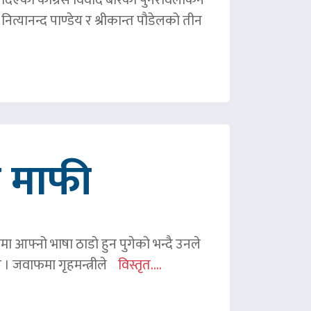
ित्यानन्द पाण्डेय र श्रीकान्त पौडेलको तीन
गे माफी
ममा आफ्नो भाषा ठाडो हुन पुगेको भन्दै उनले
ए । जवाफमा गृहमन्त्रीले
विस्तृत....