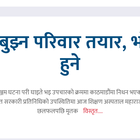
ुझ्न परिवार तयार, भ
हुने
जम घटना परी घाइते भइ उपचारको क्रममा काठमाडौंमा निधन भएका रव
हित सरकारी प्रतिनिधिको उपस्थितिमा आज शिक्षण अस्पताल महाराज
छलफलपछि मृतक
विस्तृत....