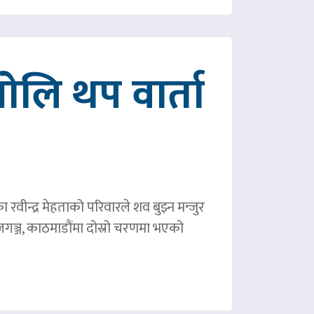
ोलि थप वार्ता
ीन्द्र मेहताको परिवारले शव बुझ्न मन्जुर
गञ्ज, काठमाडौंमा दोस्रो चरणमा भएको