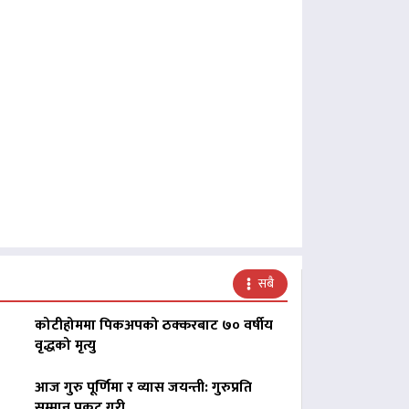
सबै
कोटीहोममा पिकअपको ठक्करबाट ७० वर्षीय
वृद्धको मृत्यु
आज गुरु पूर्णिमा र व्यास जयन्ती: गुरुप्रति
सम्मान प्रकट गरी…