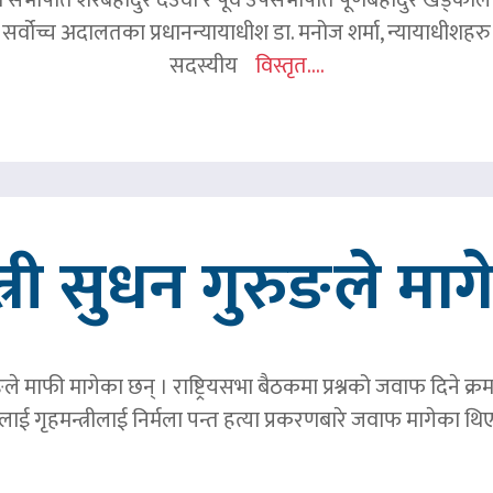
 सर्वोच्च अदालतका प्रधानन्यायाधीश डा. मनोज शर्मा, न्यायाधीशहरु न
सदस्यीय
विस्तृत....
त्री सुधन गुरुङले मा
ङले माफी मागेका छन् । राष्ट्रियसभा बैठकमा प्रश्नको जवाफ दिने क्र
ाई गृहमन्त्रीलाई निर्मला पन्त हत्या प्रकरणबारे जवाफ मागेका थि