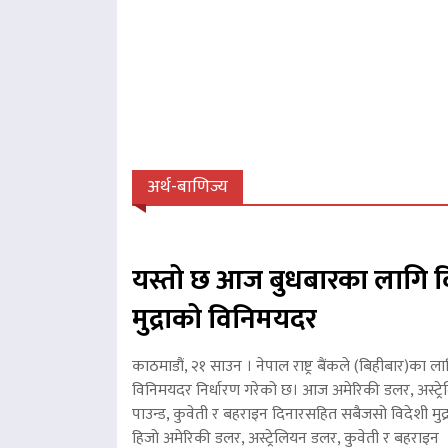
अर्थ-बाणिज्य
यस्तो छ आज बुधबारका लागि व
मुद्राको विनिमयदर
काठमाडौं, २१ साउन । नेपाल राष्ट्र बैंकले (बिहीबार)का ला
विनिमयदर निर्धारण गरेको छ। आज अमेरिकी डलर, अस्ट्रे
पाउन्ड, कुवेती र बहराइन दिनारसहित सबैजसो विदेशी मुद्
हिजो अमेरिकी डलर, अस्ट्रेलियन डलर, कुवेती र बहरा