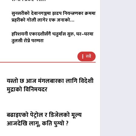
सुनसरीको देवानगञ्जमा झडप नियन्त्रणका क्रममा
प्रहरीको गोली लागेर एक जनाको…
हरिशयनी एकादशीसँगै चतुर्मास सुरु, घर–घरमा
तुलसी रोप्ने परम्परा
सबै
यस्तो छ आज मंगलबारका लागि विदेशी
मुद्राको विनिमयदर
बढाइएको पेट्रोल र डिजेलको मूल्य
आजदेखि लागू, कति पुग्यो ?