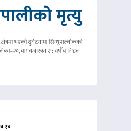
ालीको मृत्यु
षेत्रमा भएको दुर्घटनामा सिन्धुपाल्चोकको
पालिका–२०, बागबजारका २५ वर्षीय निश्चल
 अब २४