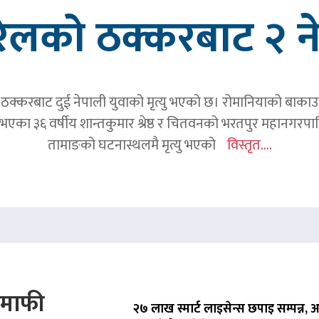
रेलको ठक्करबाट २ नेप
क्करबाट दुई नेपाली युवाको मृत्यु भएको छ। रोमानियाको बाकाउ क्
 घर भएका ३६ वर्षीय शान्तकुमार श्रेष्ठ र चितवनको भरतपुर महानगर
तामाङको घटनास्थलमै मृत्यु भएको
विस्तृत....
े माफी
२७ लाख स्मार्ट लाइसेन्स छपाइ सम्पन्न,