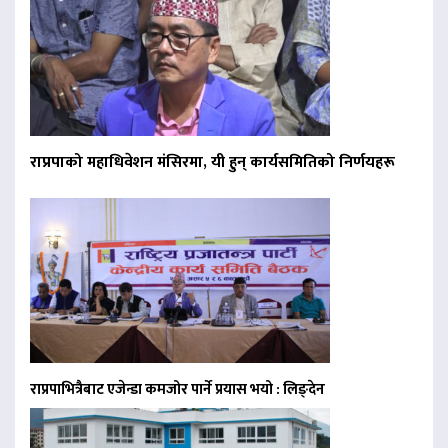
राप्रपाको महाधिवेशन मंसिरमा, यी हुन् कार्यसमितिको निर्णयहरू
राप्रपाभित्रैबाट एजेन्डा कमजोर पार्ने प्रयास भयो : लिङ्देन