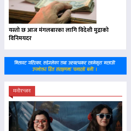
यस्तो छ आज मंगलबारका लागि विदेशी मुद्राको
विनिमयदर
मनोरन्जन