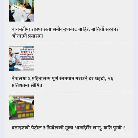
बागमतीमा राप्रपा सत्ता समीकरणबाट बाहिर, बानियाँ सरकार
जोगाउने प्रयासमा
नेपालमा ६ महिनासम्म पूर्ण स्तनपान गराउने दर घट्दो, ५६
प्रतिशतमा सीमित
बढाइएको पेट्रोल र डिजेलको मूल्य आजदेखि लागू, कति पुग्यो ?