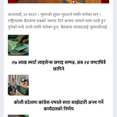
काठमाडौं, २१ साउन । गृहमन्त्री सुधन गुरुङले माफी मागेका छन् ।
राष्ट्रियसभा बैठकमा प्रश्नको जवाफ दिने क्रममा आफ्नो भाषा ठाडो हुन
पुगेको भन्दै उनले माफी मागेका हुन्। बैठकमा सांसदलाई गृहमन्त्रीलाई
२७ लाख स्मार्ट लाइसेन्स छपाइ सम्पन्न, अब २४ घण्टाभित्रै
छापिने
कोशी प्रदेशमा कांग्रेस-एमाले सत्ता साझेदारी अन्त्य गर्ने
कार्यदलको निर्णय