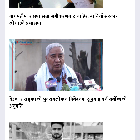
बागमतीमा राप्रपा सत्ता समीकरणबाट बाहिर, बानियाँ सरकार
जोगाउने प्रयासमा
देउवा र खड्काको पुनरावलोकन निवेदनमा सुनुवाइ गर्न सर्वोच्चको
अनुमति