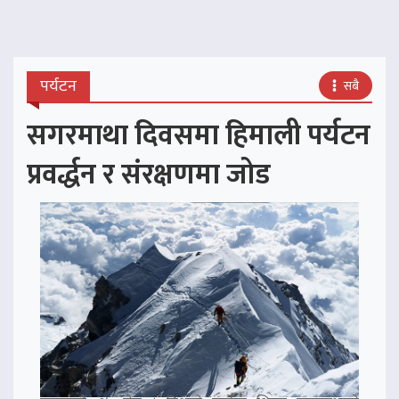
पर्यटन
सबै
सगरमाथा दिवसमा हिमाली पर्यटन
प्रवर्द्धन र संरक्षणमा जोड