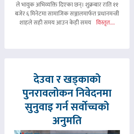
ले भावुक अभिव्यक्ति दिएका छन्। शुक्रबार राति ११
बजेर ६ मिनेटमा सामाजिक सञ्जालमार्फत प्रधानमन्त्री
शाहले सही समय आउन केही समय
विस्तृत....
देउवा र खड्काको
पुनरावलोकन निवेदनमा
सुनुवाइ गर्न सर्वोच्चको
अनुमति