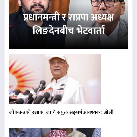
प्रधानमन्त्री र राप्रपा अध्यक्ष
लिङदेनबीच भेटवार्ता
लोकतन्त्रको रक्षाका लागि संयुक्त सङ्घर्ष आवश्यक : ओली