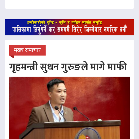
मुख्य समाचार
गृहमन्त्री सुधन गुरुङले मागे माफी