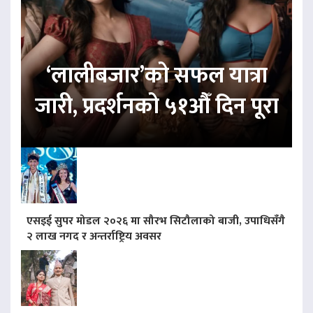
‘लालीबजार’को सफल यात्रा
जारी, प्रदर्शनको ५१औँ दिन पूरा
एसइई सुपर मोडल २०२६ मा सौरभ सिटौलाको बाजी, उपाधिसँगै
२ लाख नगद र अन्तर्राष्ट्रिय अवसर