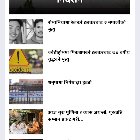
रोमानियामा रेलको ठक्करबाट २ नेपालीको
मृत्यु
कोटीहोममा पिकअपको ठक्करबाट ७० वर्षीय
वृद्धको मृत्यु
धनुषामा निषेधाज्ञा हट्यो
आज गुरु पूर्णिमा र व्यास जयन्ती: गुरुप्रति
सम्मान प्रकट गरी…