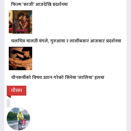
फिल्म ‘काजी’ आजदेखि प्रदर्शनमा
चलचित्र मालती मंगले, गुरुआमा र लालीबजार आजबाट प्रदर्शनमा
यौनकर्मीको विषय उठान गरेको सिनेमा ‘लालिमा’ हलमा
मौसम