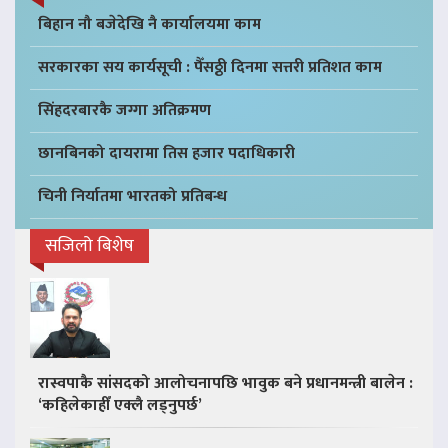
बिहान नौ बजेदेखि नै कार्यालयमा काम
सरकारका सय कार्यसूची : पैँसठ्ठी दिनमा सत्तरी प्रतिशत काम
सिंहदरबारकै जग्गा अतिक्रमण
छानबिनको दायरामा तिस हजार पदाधिकारी
चिनी निर्यातमा भारतको प्रतिबन्ध
सजिलो बिशेष
रास्वपाकै सांसदको आलोचनापछि भावुक बने प्रधानमन्त्री बालेन :
‘कहिलेकाहीँ एक्लै लड्नुपर्छ’