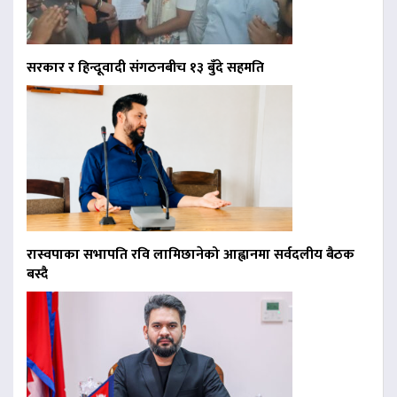
सरकार र हिन्दूवादी संगठनबीच १३ बुँदे सहमति
रास्वपाका सभापति रवि लामिछानेको आह्वानमा सर्वदलीय बैठक
बस्दै