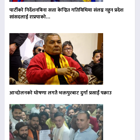
पार्टीको निर्देशनबिना सत्ता केन्द्रित गतिविधिमा संलग्न नहुन प्रदेश
सांसदलाई राप्रपाको…
आन्दोलनको घोषणा लगतै भक्तपुरबाट दुर्गा प्रसाईं पक्राउ