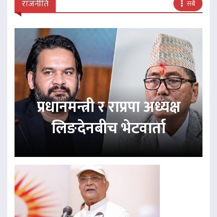
राजनीति
सबै
प्रधानमन्त्री र राप्रपा अध्यक्ष
लिङदेनबीच भेटवार्ता