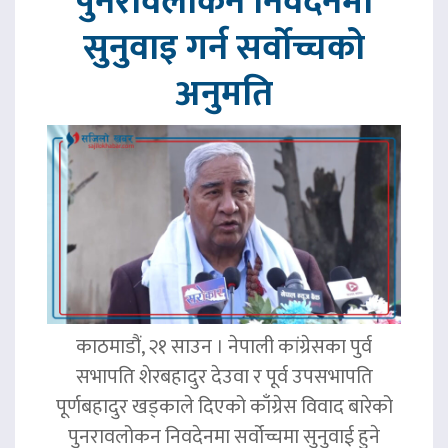
पुनरावलोकन निवेदनमा
सुनुवाइ गर्न सर्वोच्चको
अनुमति
काठमाडौं, २१ साउन । नेपाली कांग्रेसका पुर्व
सभापति शेरबहादुर देउवा र पूर्व उपसभापति
पूर्णबहादुर खड्काले दिएको काँग्रेस विवाद बारेको
पुनरावलोकन निवदेनमा सर्वोच्चमा सुनुवाई हुने