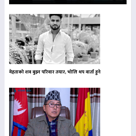
मेहताको शव बुझ्न परिवार तयार, भोलि थप वार्ता हुने