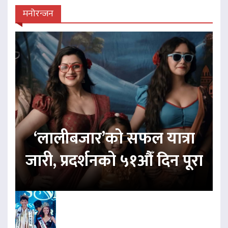
मनोरन्जन
‘लालीबजार’को सफल यात्रा
जारी, प्रदर्शनको ५१औँ दिन पूरा