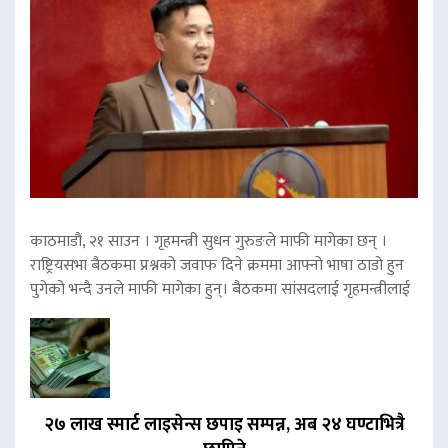
काठमाडौं, २१ साउन । गृहमन्त्री सुधन गुरुङले माफी मागेका छन् ।
राष्ट्रियसभा बैठकमा प्रश्नको जवाफ दिने क्रममा आफ्नो भाषा ठाडो हुन
पुगेको भन्दै उनले माफी मागेका हुन्। बैठकमा सांसदलाई गृहमन्त्रीलाई
२७ लाख स्मार्ट लाइसेन्स छपाइ सम्पन्न, अब २४ घण्टाभित्रै