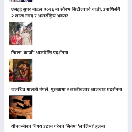
एसइई सुपर मोडल २०२६ मा सौरभ सिटौलाको बाजी, उपाधिसँगै
२ लाख नगद र अन्तर्राष्ट्रिय अवसर
फिल्म ‘काजी’ आजदेखि प्रदर्शनमा
चलचित्र मालती मंगले, गुरुआमा र लालीबजार आजबाट प्रदर्शनमा
यौनकर्मीको विषय उठान गरेको सिनेमा ‘लालिमा’ हलमा