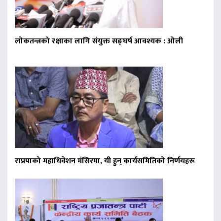
लोकतन्त्रको रक्षाका लागि संयुक्त सङ्घर्ष आवश्यक : ओली
राप्रपाको महाधिवेशन मंसिरमा, यी हुन् कार्यसमितिको निर्णयहरू