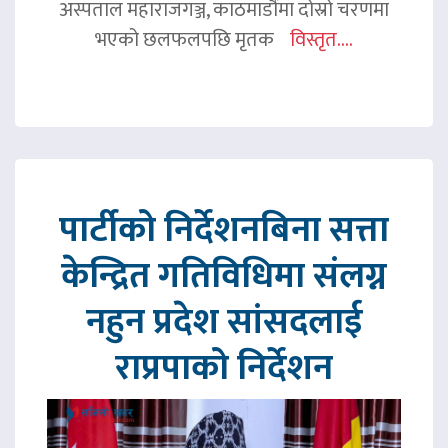
अस्पताल महाराजगञ्ज, काठमाडौंमा दोस्रो चरणमा
भएको छलफलपछि मृतक
विस्तृत....
पार्टीको निर्देशनबिना सत्ता
केन्द्रित गतिविधिमा संलग्न
नहुन प्रदेश सांसदलाई
राप्रपाको निर्देशन