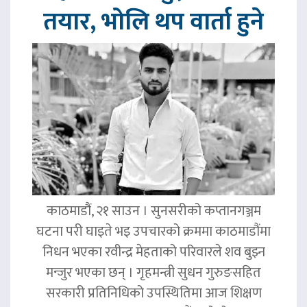
तयार, भोलि थप वार्ता हुने
काठमाडौं, २१ साउन । सुनसरीको कप्तानगञ्जम
घटना परी घाइते भइ उपचारको क्रममा काठमाडौंमा
निधन भएका रवीन्द्र मेहताको परिवारले शव बुझ्न
मन्जुर भएका छन् । गृहमन्त्री सुधन गुरुङसहित
सरकारी प्रतिनिधिको उपस्थितिमा आज शिक्षण