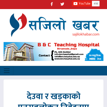
देउवा र खड्काको