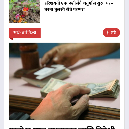
हरिशयनी एकादशीसँगै चतुर्मास सुरु, घर–
घरमा तुलसी रोप्ने परम्परा
अर्थ-बाणिज्य
सबै