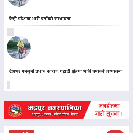
केही प्रदेशमा भारी वर्षाको सम्भावना
देशभर मनसुनी प्रभाव कायम, पहाडी क्षेत्रमा भारी वर्षाको सम्भावना