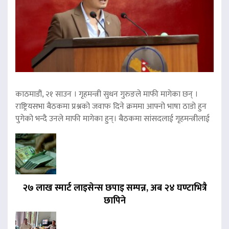
काठमाडौं, २१ साउन । गृहमन्त्री सुधन गुरुङले माफी मागेका छन् ।
राष्ट्रियसभा बैठकमा प्रश्नको जवाफ दिने क्रममा आफ्नो भाषा ठाडो हुन
पुगेको भन्दै उनले माफी मागेका हुन्। बैठकमा सांसदलाई गृहमन्त्रीलाई
२७ लाख स्मार्ट लाइसेन्स छपाइ सम्पन्न, अब २४ घण्टाभित्रै
छापिने