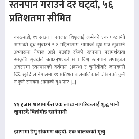
स्तनपान गराउने दर घट्दो, ५६
प्रतिशतमा सीमित
काठमाडौं, १९ साउन । नवजात शिशुलाई जन्मेको एक घण्टाभित्रै
आमाको दूध खुवाउने र ६ महिनासम्म आमाको दूध मात्र खुवाउने
अभ्यासमा नेपाल अझै पछाडि रहेको स्तनपान परामर्शदाता
संस्कृति सुवेदीले बताउनुभएको छ । विश्व स्तनपान सप्ताहका
अवसरमा स्तनपानको वर्तमान अवस्था र चुनौतीबारे जानकारी
दिँदै सुवेदीले नेपालमा ९९ प्रतिशत बालबालिकाले जीवनको कुनै
न कुनै समयमा आमाको दूध पाए […]
११ हजार धारामार्फत एक लाख नागरिकलाई शुद्ध पानी
खुवाउदै बिर्तामोड खानेपानी
झापामा डेंगु संक्रमण बढ्दो, एक बालकको मृत्यु