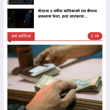
मोरङमा ४ वर्षीया बालिकाको शव बीभत्स
अवस्थामा फेला, हत्या आशंकामा…
अर्थ-बाणिज्य
सबै