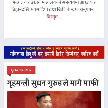
मन्त्रालय र उद्योग मन्त्रालयको समन्वयमा आइतबार
बिहानदेखि ग्यास डिपो तथा बिक्री केन्द्रमा अनुगमन
विस्तृत....
मुख्य समाचार
गृहमन्त्री सुधन गुरुङले मागे माफी