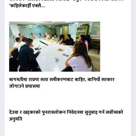
‘कहिलेकाहीँ एक्लै…
बागमतीमा राप्रपा सत्ता समीकरणबाट बाहिर, बानियाँ सरकार
जोगाउने प्रयासमा
देउवा र खड्काको पुनरावलोकन निवेदनमा सुनुवाइ गर्न सर्वोच्चको
अनुमति