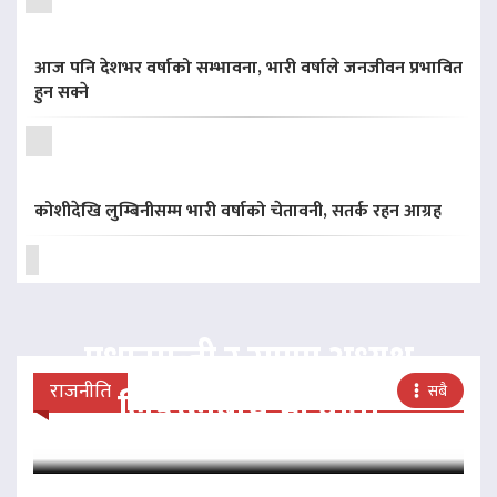
आज पनि देशभर वर्षाको सम्भावना, भारी वर्षाले जनजीवन प्रभावित
हुन सक्ने
कोशीदेखि लुम्बिनीसम्म भारी वर्षाको चेतावनी, सतर्क रहन आग्रह
प्रधानमन्त्री र राप्रपा अध्यक्ष
राजनीति
सबै
लिङदेनबीच भेटवार्ता