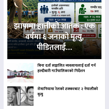
झापामा हात्तीको आतंक : एक
वर्षमा ६ जनाको मृत्यु,
पीडितलाई…
बिना दर्ता सञ्चालित व्यवसायलाई दर्ता गर्न
हल्दीबारी गाउँपालिकाको निर्देशन
रोमानियामा रेलको ठक्करबाट २ नेपालीको
मृत्यु