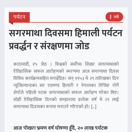
पर्यटन
सबै
सगरमाथा दिवसमा हिमाली पर्यटन
प्रवर्द्धन र संरक्षणमा जोड
काठमाडौं, १५ जेठ । विश्वको सर्वोच्च शिखर सगरमाथाको
ऐतिहासिक सफल आरोहणको स्मरणमा आज सगरमाथा दिवस
विविध कार्यक्रमसहित मनाइँदैछ। सन् १९५३ मे २९ तारिखका दिन
न्युजिल्यान्डका सर एडमण्ड हिलारी र नेपालका तेन्जिङ नोर्गे
शेर्पाले पहिलो पटक सगरमाथाको सफल आरोहण गरेका थिए।
सोही ऐतिहासिक दिनको सम्झनामा प्रत्येक वर्ष मे २९ लाई
सगरमाथा दिवसका रूपमा मनाउने गरिएको हो। […]
आज पोखरा भ्रमण वर्ष घोषणा हुँदै, २० लाख पर्यटक