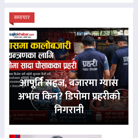
समाचार
आपूर्ति सहज, बजारमा ग्यास
अभाव किन? डिपोमा प्रहरीको
निगरानी