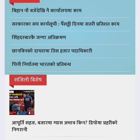
बिहान नौ बजेदेखि नै कार्यालयमा काम
सरकारका सय कार्यसूची : पैँसठ्ठी दिनमा सत्तरी प्रतिशत काम
सिंहदरबारकै जग्गा अतिक्रमण
छानबिनको दायरामा तिस हजार पदाधिकारी
चिनी निर्यातमा भारतको प्रतिबन्ध
सजिलो बिशेष
आपूर्ति सहज, बजारमा ग्यास अभाव किन? डिपोमा प्रहरीको
निगरानी