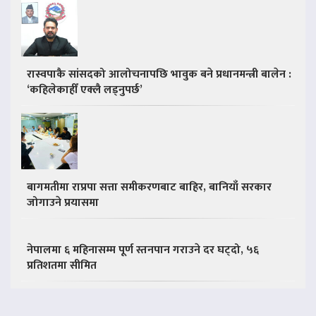
रास्वपाकै सांसदको आलोचनापछि भावुक बने प्रधानमन्त्री बालेन :
‘कहिलेकाहीँ एक्लै लड्नुपर्छ’
बागमतीमा राप्रपा सत्ता समीकरणबाट बाहिर, बानियाँ सरकार
जोगाउने प्रयासमा
नेपालमा ६ महिनासम्म पूर्ण स्तनपान गराउने दर घट्दो, ५६
प्रतिशतमा सीमित