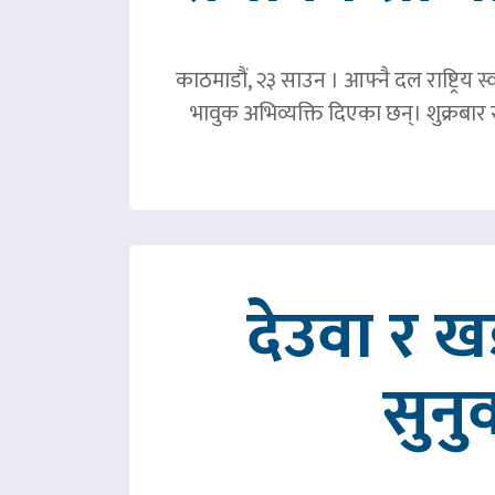
काठमाडौं, २३ साउन । आफ्नै दल राष्ट्रिय स्व
भावुक अभिव्यक्ति दिएका छन्। शुक्रबा
देउवा र 
सुनु