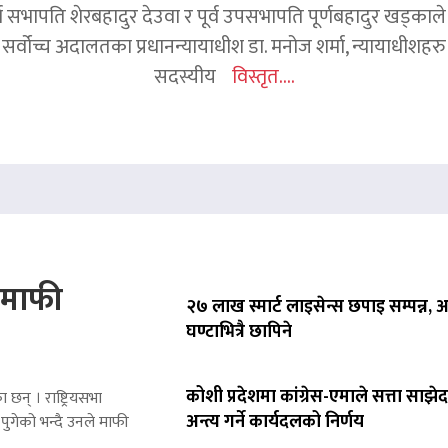
र्व सभापति शेरबहादुर देउवा र पूर्व उपसभापति पूर्णबहादुर खड्का
 सर्वोच्च अदालतका प्रधानन्यायाधीश डा. मनोज शर्मा, न्यायाधीशहरु न
सदस्यीय
विस्तृत....
े माफी
२७ लाख स्मार्ट लाइसेन्स छपाइ सम्पन्न,
घण्टाभित्रै छापिने
कोशी प्रदेशमा कांग्रेस-एमाले सत्ता साझेद
 छन् । राष्ट्रियसभा
अन्त्य गर्ने कार्यदलको निर्णय
पुगेको भन्दै उनले माफी