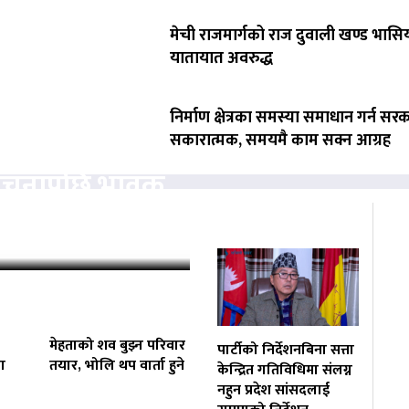
मेची राजमार्गको राज दुवाली खण्ड भासिय
यातायात अवरुद्ध
निर्माण क्षेत्रका समस्या समाधान गर्न सर
सकारात्मक, समयमै काम सक्न आग्रह
ोचनापछि भावुक
‘कहिलेकाहीँ एक्लै…
मेहताको शव बुझ्न परिवार
पार्टीको निर्देशनबिना सत्ता
ा
तयार, भोलि थप वार्ता हुने
केन्द्रित गतिविधिमा संलग्न
नहुन प्रदेश सांसदलाई