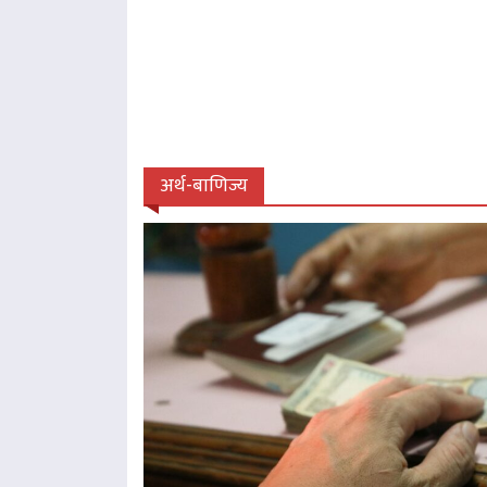
अर्थ-बाणिज्य