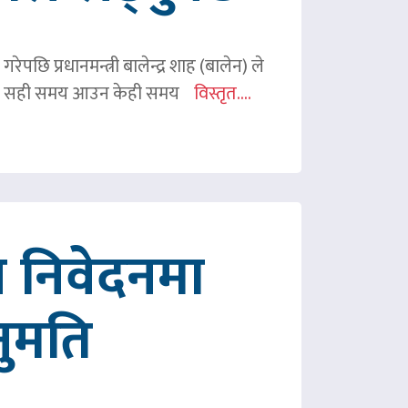
ेपछि प्रधानमन्त्री बालेन्द्र शाह (बालेन) ले
ी शाहले सही समय आउन केही समय
विस्तृत....
 निवेदनमा
नुमति