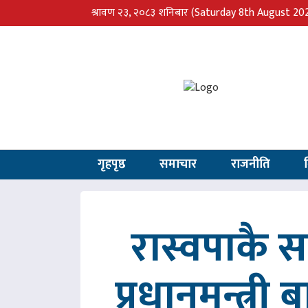
श्रावण २३, २०८३ शनिबार
(Saturday 8th August 20
गृहपृष्ठ
समाचार
राजनीति
रास्वपाकै
प्रधानमन्त्री