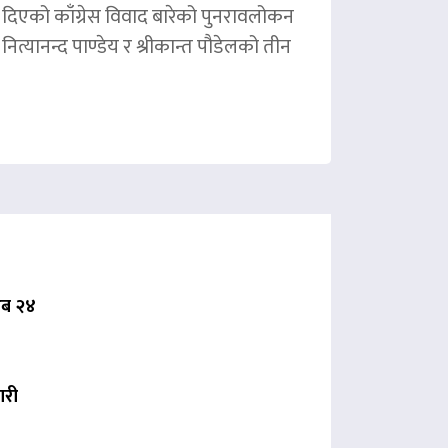
ले दिएको काँग्रेस विवाद बारेको पुनरावलोकन
ित्यानन्द पाण्डेय र श्रीकान्त पौडेलको तीन
 अब २४
ारी