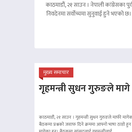
काठमाडौं, २१ साउन । नेपाली कांग्रेसका पु
निवदेनमा सर्वोच्चमा सुनुवाई हुने भएको छ।
मुख्य समाचार
गृहमन्त्री सुधन गुरुङले माग
काठमाडौं, २१ साउन । गृहमन्त्री सुधन गुरुङले माफी मागेका
बैठकमा प्रश्नको जवाफ दिने क्रममा आफ्नो भाषा ठाडो हुन 
मागेका हुन्। बैठकमा सांसदलाई गृहमन्त्रीलाई