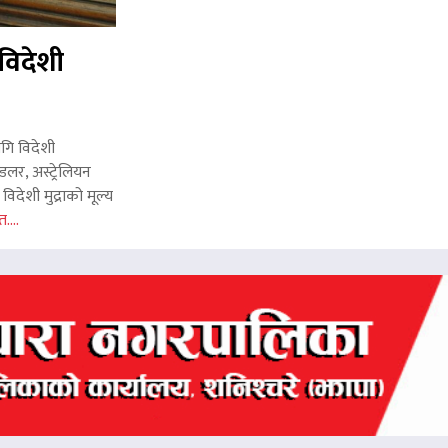
विदेशी
ागि विदेशी
लर, अस्ट्रेलियन
िदेशी मुद्राको मूल्य
त....