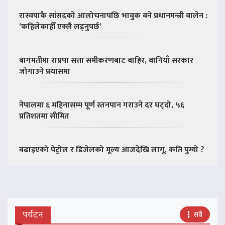
रास्वपाकै सांसदको आलोचनापछि भावुक बने प्रधानमन्त्री बालेन :
‘कहिलेकाहीँ एक्लै लड्नुपर्छ’
बागमतीमा राप्रपा सत्ता समीकरणबाट बाहिर, बानियाँ सरकार
जोगाउने प्रयासमा
नेपालमा ६ महिनासम्म पूर्ण स्तनपान गराउने दर घट्दो, ५६
प्रतिशतमा सीमित
बढाइएको पेट्रोल र डिजेलको मूल्य आजदेखि लागू, कति पुग्यो ?
पर्यटन
सबै