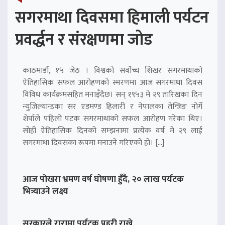
सगरमाथा दिवसमा हिमाली पर्यटन
प्रवर्द्धन र संरक्षणमा जोड
काठमाडौं, १५ जेठ । विश्वको सर्वोच्च शिखर सगरमाथाको
ऐतिहासिक सफल आरोहणको स्मरणमा आज सगरमाथा दिवस
विविध कार्यक्रमसहित मनाइँदैछ। सन् १९५३ मे २९ तारिखका दिन
न्युजिल्यान्डका सर एडमण्ड हिलारी र नेपालका तेन्जिङ नोर्गे
शेर्पाले पहिलो पटक सगरमाथाको सफल आरोहण गरेका थिए।
सोही ऐतिहासिक दिनको सम्झनामा प्रत्येक वर्ष मे २९ लाई
सगरमाथा दिवसका रूपमा मनाउने गरिएको हो। […]
आज पोखरा भ्रमण वर्ष घोषणा हुँदै, २० लाख पर्यटक
भित्र्याउने लक्ष्य
सरकारले रारामा पर्यटक प्रहरी राख्ने