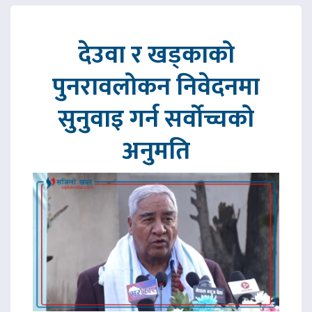
देउवा र खड्काको
पुनरावलोकन निवेदनमा
सुनुवाइ गर्न सर्वोच्चको
अनुमति