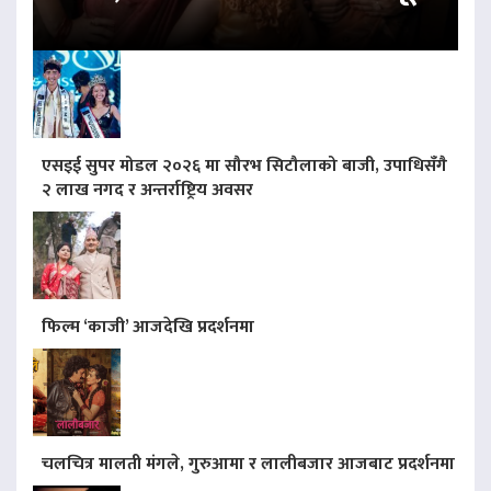
एसइई सुपर मोडल २०२६ मा सौरभ सिटौलाको बाजी, उपाधिसँगै
२ लाख नगद र अन्तर्राष्ट्रिय अवसर
फिल्म ‘काजी’ आजदेखि प्रदर्शनमा
चलचित्र मालती मंगले, गुरुआमा र लालीबजार आजबाट प्रदर्शनमा