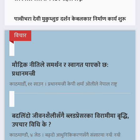
पाथीभरा देवी मुकुम्लुङ दर्शन केबलकार निर्माण कार्य शुरू
विचार
मौद्रिक नीतिले समर्थन र स्वागत पाएको छ:
प्रधानमन्त्री
काठमाडौँ, ११ साउन । प्रधानमन्त्री केपी शर्मा ओलीले नेपाल राष्ट्र
बदलिँदो जीवनशैलीसँगै ब्लडप्रेसरका विरामीमा बृद्धि,
उपचार विधि के ?
काठमाण्डौ, ४ जेठ । बढ्दो आधुनिकिकरणसँगै संसारमा नयाँ नयाँ