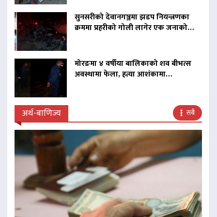
सुनसरीको देवानगञ्जमा झडप नियन्त्रणका
क्रममा प्रहरीको गोली लागेर एक जनाको…
मोरङमा ४ वर्षीया बालिकाको शव बीभत्स
अवस्थामा फेला, हत्या आशंकामा…
अर्थ-बाणिज्य
सबै