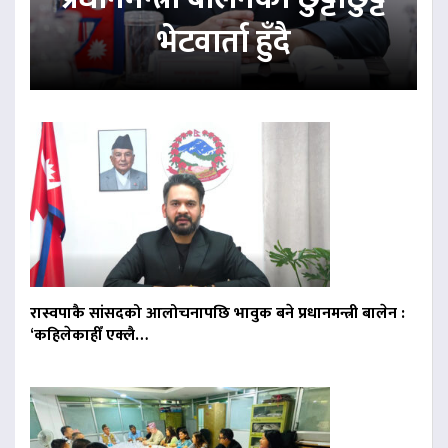
भेटवार्ता हुँदै
रास्वपाकै सांसदको आलोचनापछि भावुक बने प्रधानमन्त्री बालेन :
‘कहिलेकाहीँ एक्लै…