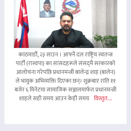
काठमाडौं, २३ साउन । आफ्नै दल राष्ट्रिय स्वतन्त्र
पार्टी (रास्वपा) का सांसदहरूले संसद्‌मै सरकारको
आलोचना गरेपछि प्रधानमन्त्री बालेन्द्र शाह (बालेन)
ले भावुक अभिव्यक्ति दिएका छन्। शुक्रबार राति ११
बजेर ६ मिनेटमा सामाजिक सञ्जालमार्फत प्रधानमन्त्री
शाहले सही समय आउन केही समय
विस्तृत....