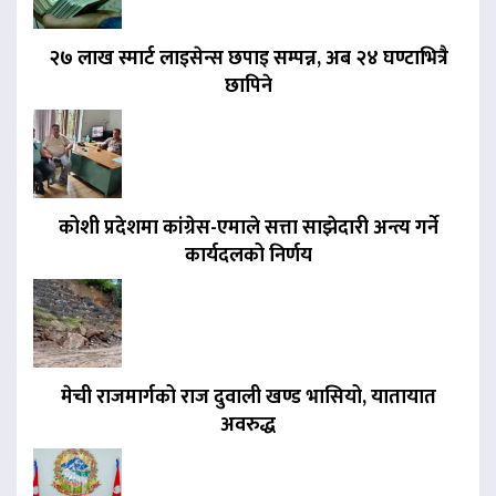
२७ लाख स्मार्ट लाइसेन्स छपाइ सम्पन्न, अब २४ घण्टाभित्रै
छापिने
कोशी प्रदेशमा कांग्रेस-एमाले सत्ता साझेदारी अन्त्य गर्ने
कार्यदलको निर्णय
मेची राजमार्गको राज दुवाली खण्ड भासियो, यातायात
अवरुद्ध