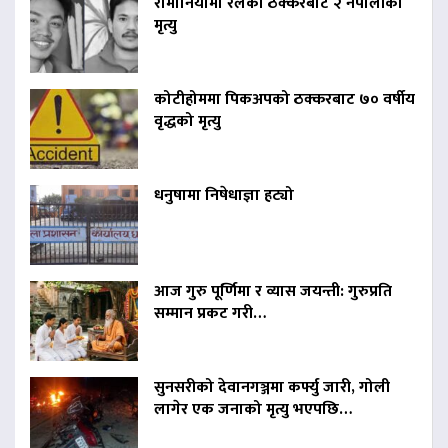
रोमानियामा रेलको ठक्करबाट २ नेपालीको
मृत्यु
कोटीहोममा पिकअपको ठक्करबाट ७० वर्षीय
वृद्धको मृत्यु
धनुषामा निषेधाज्ञा हट्यो
आज गुरु पूर्णिमा र व्यास जयन्ती: गुरुप्रति
सम्मान प्रकट गरी…
सुनसरीको देवानगञ्जमा कर्फ्यु जारी, गोली
लागेर एक जनाको मृत्यु भएपछि…