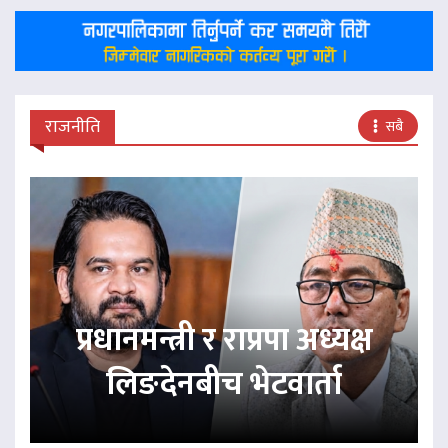
राजनीति
सबै
प्रधानमन्त्री र राप्रपा अध्यक्ष
लिङदेनबीच भेटवार्ता