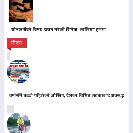
यौनकर्मीको विषय उठान गरेको सिनेमा ‘लालिमा’ हलमा
मौसम
वर्षासँगै बढ्यो पहिरोको जोखिम, देशका विभिन्न सडकखण्ड अवरुद्ध