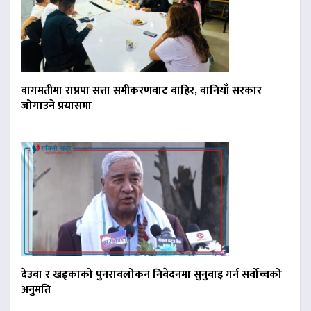
बागमतीमा राप्रपा सत्ता समीकरणबाट बाहिर, बानियाँ सरकार
जोगाउने प्रयासमा
देउवा र खड्काको पुनरावलोकन निवेदनमा सुनुवाइ गर्न सर्वोच्चको
अनुमति