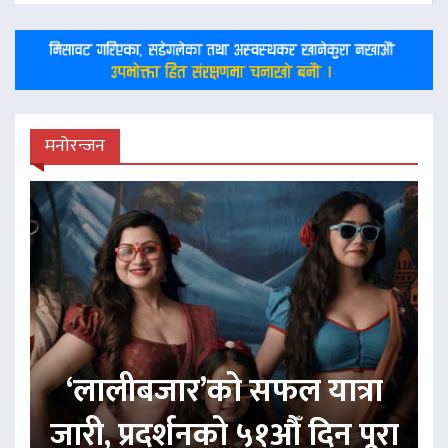
मनोरन्जन
‘लालीबजार’को सफल यात्रा
जारी, प्रदर्शनको ५१औँ दिन पूरा