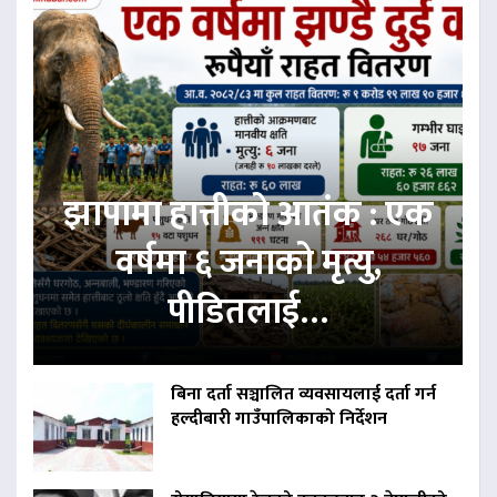
झापामा हात्तीको आतंक : एक
वर्षमा ६ जनाको मृत्यु,
पीडितलाई…
बिना दर्ता सञ्चालित व्यवसायलाई दर्ता गर्न
हल्दीबारी गाउँपालिकाको निर्देशन