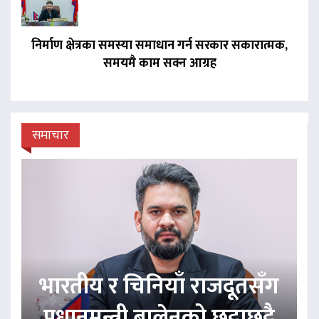
निर्माण क्षेत्रका समस्या समाधान गर्न सरकार सकारात्मक,
समयमै काम सक्न आग्रह
समाचार
भारतीय र चिनियाँ राजदूतसँग
प्रधानमन्त्री बालेनको छुट्टाछुट्टै