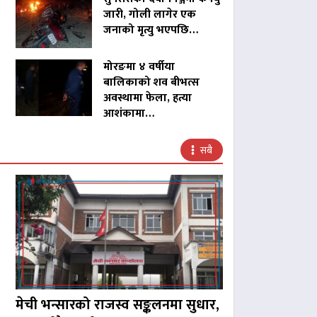
जारी, गोली लागेर एक
जनाको मृत्यु भएपछि…
मोरङमा ४ वर्षीया
बालिकाको शव बीभत्स
अवस्थामा फेला, हत्या
आशंकामा…
सबै
मेची भन्सारको राजस्व सङ्कलनमा सुधार,