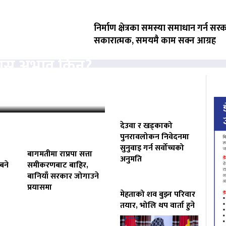
निर्माण क्षेत्रका समस्या समाधान गर्न सर
सकारात्मक, समयमै काम सक्न आग्रह
्यास अभाव किन?
 निगरानी
देउवा र खड्काको
पुनरावलोकन निवेदनमा
सुनुवाइ गर्न सर्वोच्चको
बागमतीमा राप्रपा सत्ता
अनुमति
बने
समीकरणबाट बाहिर,
बानियाँ सरकार जोगाउने
प्रयासमा
मेहताको शव बुझ्न परिवार
तयार, भोलि थप वार्ता हुने