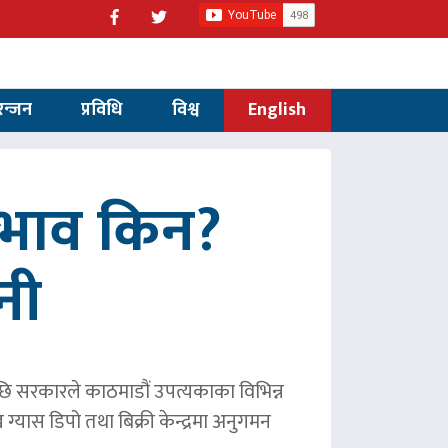
रन्जन
प्रविधि
विश्व
English
अभाव किन?
नी
छि सरकारले काठमाडौं उपत्यकाका विभिन्न
ग्यास डिपो तथा बिक्री केन्द्रमा अनुगमन