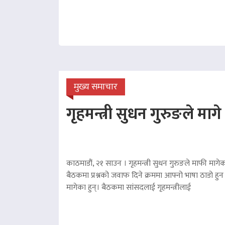
मुख्य समाचार
गृहमन्त्री सुधन गुरुङले माग
काठमाडौं, २१ साउन । गृहमन्त्री सुधन गुरुङले माफी मागेका
बैठकमा प्रश्नको जवाफ दिने क्रममा आफ्नो भाषा ठाडो हुन 
मागेका हुन्। बैठकमा सांसदलाई गृहमन्त्रीलाई