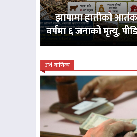
झापामा हात्तीको आतं
वर्षमा ६ जनाको मृत्यु, प
अर्थ-बाणिज्य