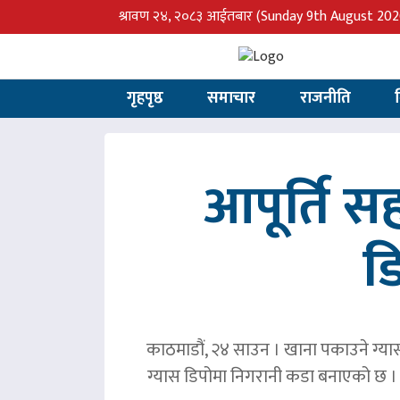
श्रावण २४, २०८३ आईतबार
(Sunday 9th August 202
गृहपृष्ठ
समाचार
राजनीति
आपूर्ति 
ड
काठमाडौं, २४ साउन । खाना पकाउने ग्या
ग्यास डिपोमा निगरानी कडा बनाएको छ । ग