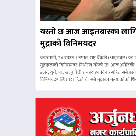
यस्तो छ आज आइतबारका लागि
मुद्राको विनिमयदर
काठमाडौं, २४ साउन । नेपाल राष्ट्र बैंकले (आइतबार) का 
मुद्राहरूको विनिमयदर निर्धारण गरेको छ। आज अमेरिकी ड
डलर, युरो, पाउन्ड, कुवेती र बहराइन दिनारसहित सबैजसो व
विनिमयदर स्थिर छ। हिजो यी सबै मुद्राको मूल्य घटेको