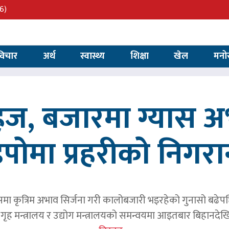
6)
विचार
अर्थ
स्वास्थ्य
शिक्षा
खेल
मनो
सहज, बजारमा ग्यास 
िपोमा प्रहरीको निगरा
समा कृत्रिम अभाव सिर्जना गरी कालोबजारी भइरहेको गुनासो बढेप
ृह मन्त्रालय र उद्योग मन्त्रालयको समन्वयमा आइतबार बिहानदेखि 