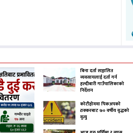
बिना दर्ता सञ्चालित
व्यवसायलाई दर्ता गर्न
हल्दीबारी गाउँपालिकाको
निर्देशन
कोटीहोममा पिकअपको
ठक्करबाट ७० वर्षीय वृद्धको
मृत्यु
आज गुरु पूर्णिमा र व्यास