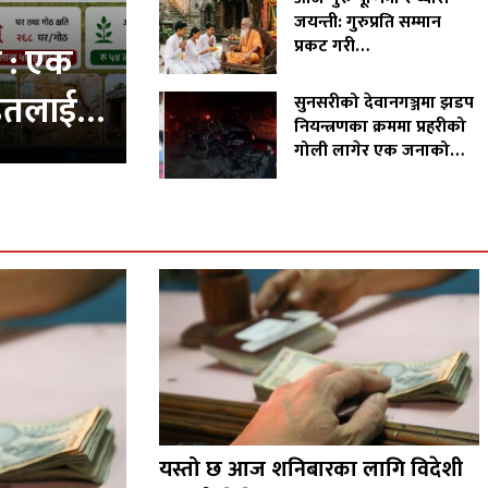
जयन्ती: गुरुप्रति सम्मान
प्रकट गरी…
क : एक
ीडितलाई…
सुनसरीको देवानगञ्जमा झडप
नियन्त्रणका क्रममा प्रहरीको
गोली लागेर एक जनाको…
यस्तो छ आज शनिबारका लागि विदेशी