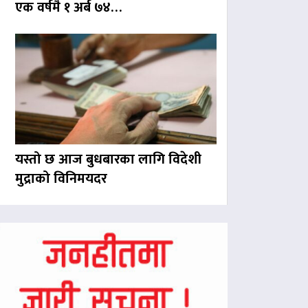
एक वर्षमै १ अर्ब ७४…
यस्तो छ आज बुधबारका लागि विदेशी
मुद्राको विनिमयदर