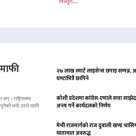
विस्तृत....
े माफी
२७ लाख स्मार्ट लाइसेन्स छपाइ सम्पन्न,
घण्टाभित्रै छापिने
कोशी प्रदेशमा कांग्रेस-एमाले सत्ता साझेद
 छन् । राष्ट्रियसभा
अन्त्य गर्ने कार्यदलको निर्णय
पुगेको भन्दै उनले माफी
मेची राजमार्गको राज दुवाली खण्ड भासिय
यातायात अवरुद्ध