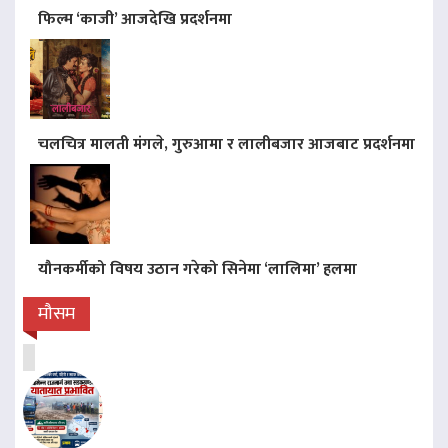
फिल्म ‘काजी’ आजदेखि प्रदर्शनमा
चलचित्र मालती मंगले, गुरुआमा र लालीबजार आजबाट प्रदर्शनमा
यौनकर्मीको विषय उठान गरेको सिनेमा ‘लालिमा’ हलमा
मौसम