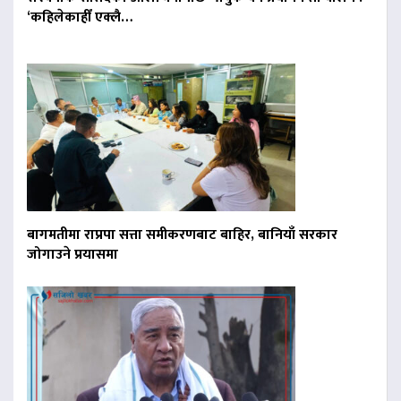
‘कहिलेकाहीँ एक्लै…
बागमतीमा राप्रपा सत्ता समीकरणबाट बाहिर, बानियाँ सरकार
जोगाउने प्रयासमा