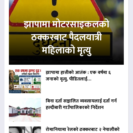
झापामा मोटरसाइकलको
ठक्करबाट पैदलयात्री
महिलाको मृत्यु
झापामा हात्तीको आतंक : एक वर्षमा ६
जनाको मृत्यु, पीडितलाई…
बिना दर्ता सञ्चालित व्यवसायलाई दर्ता गर्न
हल्दीबारी गाउँपालिकाको निर्देशन
रोमानियामा रेलको ठक्करबाट २ नेपालीको