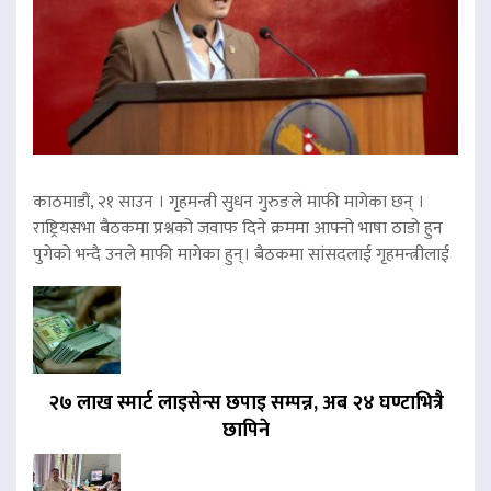
काठमाडौं, २१ साउन । गृहमन्त्री सुधन गुरुङले माफी मागेका छन् ।
राष्ट्रियसभा बैठकमा प्रश्नको जवाफ दिने क्रममा आफ्नो भाषा ठाडो हुन
पुगेको भन्दै उनले माफी मागेका हुन्। बैठकमा सांसदलाई गृहमन्त्रीलाई
२७ लाख स्मार्ट लाइसेन्स छपाइ सम्पन्न, अब २४ घण्टाभित्रै
छापिने