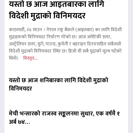
यस्तो छ आज आइतबारका लागि
विदेशी मुद्राको विनिमयदर
काठमाडौं, २४ साउन । नेपाल राष्ट्र बैंकले (आइतबार) का लागि विदेशी
मुद्राहरूको विनिमयदर निर्धारण गरेको छ। आज अमेरिकी डलर,
अस्ट्रेलियन डलर, युरो, पाउन्ड, कुवेती र बहराइन दिनारसहित सबैजसो
विदेशी मुद्राको विनिमयदर स्थिर छ। हिजो यी सबै मुद्राको मूल्य घटेको
थियो।
विस्तृत....
यस्तो छ आज शनिबारका लागि विदेशी मुद्राको
विनिमयदर
मेची भन्सारको राजस्व सङ्कलनमा सुधार, एक वर्षमै १
अर्ब ७४…