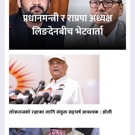
प्रधानमन्त्री र राप्रपा अध्यक्ष
लिङदेनबीच भेटवार्ता
लोकतन्त्रको रक्षाका लागि संयुक्त सङ्घर्ष आवश्यक : ओली