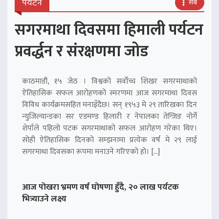
पर्यटन
सबै
सगरमाथा दिवसमा हिमाली पर्यटन
प्रवर्द्धन र संरक्षणमा जोड
काठमाडौं, १५ जेठ । विश्वको सर्वोच्च शिखर सगरमाथाको
ऐतिहासिक सफल आरोहणको स्मरणमा आज सगरमाथा दिवस
विविध कार्यक्रमसहित मनाइँदैछ। सन् १९५३ मे २९ तारिखका दिन
न्युजिल्यान्डका सर एडमण्ड हिलारी र नेपालका तेन्जिङ नोर्गे
शेर्पाले पहिलो पटक सगरमाथाको सफल आरोहण गरेका थिए।
सोही ऐतिहासिक दिनको सम्झनामा प्रत्येक वर्ष मे २९ लाई
सगरमाथा दिवसका रूपमा मनाउने गरिएको हो। […]
आज पोखरा भ्रमण वर्ष घोषणा हुँदै, २० लाख पर्यटक
भित्र्याउने लक्ष्य