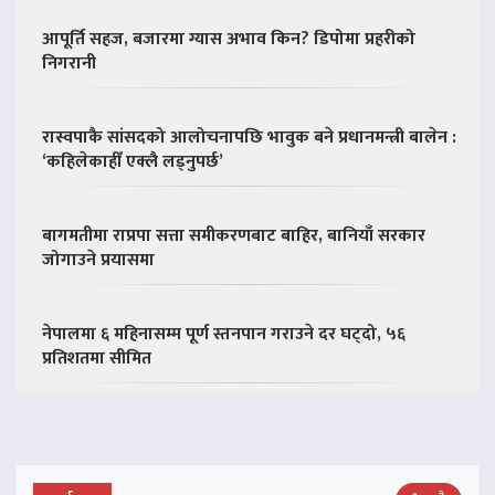
आपूर्ति सहज, बजारमा ग्यास अभाव किन? डिपोमा प्रहरीको
निगरानी
रास्वपाकै सांसदको आलोचनापछि भावुक बने प्रधानमन्त्री बालेन :
‘कहिलेकाहीँ एक्लै लड्नुपर्छ’
बागमतीमा राप्रपा सत्ता समीकरणबाट बाहिर, बानियाँ सरकार
जोगाउने प्रयासमा
नेपालमा ६ महिनासम्म पूर्ण स्तनपान गराउने दर घट्दो, ५६
प्रतिशतमा सीमित