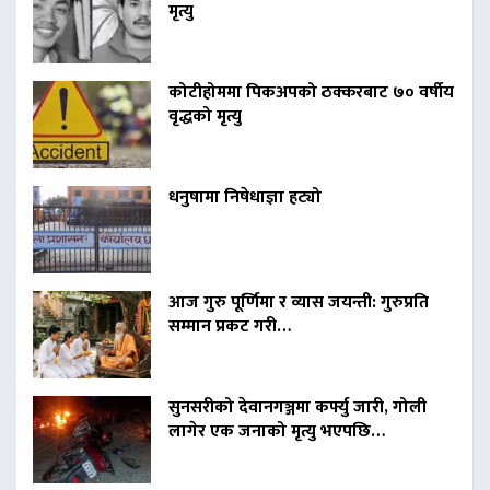
मृत्यु
कोटीहोममा पिकअपको ठक्करबाट ७० वर्षीय
वृद्धको मृत्यु
धनुषामा निषेधाज्ञा हट्यो
आज गुरु पूर्णिमा र व्यास जयन्ती: गुरुप्रति
सम्मान प्रकट गरी…
सुनसरीको देवानगञ्जमा कर्फ्यु जारी, गोली
लागेर एक जनाको मृत्यु भएपछि…