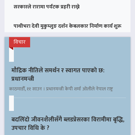
सरकारले रारामा पर्यटक प्रहरी राख्ने
पाथीभरा देवी मुकुम्लुङ दर्शन केबलकार निर्माण कार्य शुरू
विचार
मौद्रिक नीतिले समर्थन र स्वागत पाएको छ:
प्रधानमन्त्री
काठमाडौँ, ११ साउन । प्रधानमन्त्री केपी शर्मा ओलीले नेपाल राष्ट्र
बदलिँदो जीवनशैलीसँगै ब्लडप्रेसरका विरामीमा बृद्धि,
उपचार विधि के ?