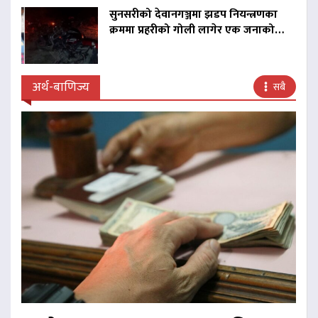
सुनसरीको देवानगञ्जमा झडप नियन्त्रणका
क्रममा प्रहरीको गोली लागेर एक जनाको…
अर्थ-बाणिज्य
सबै