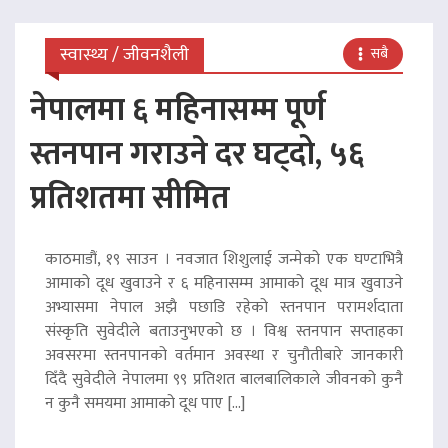
स्वास्थ्य / जीवनशैली
सबै
नेपालमा ६ महिनासम्म पूर्ण
स्तनपान गराउने दर घट्दो, ५६
प्रतिशतमा सीमित
काठमाडौं, १९ साउन । नवजात शिशुलाई जन्मेको एक घण्टाभित्रै
आमाको दूध खुवाउने र ६ महिनासम्म आमाको दूध मात्र खुवाउने
अभ्यासमा नेपाल अझै पछाडि रहेको स्तनपान परामर्शदाता
संस्कृति सुवेदीले बताउनुभएको छ । विश्व स्तनपान सप्ताहका
अवसरमा स्तनपानको वर्तमान अवस्था र चुनौतीबारे जानकारी
दिँदै सुवेदीले नेपालमा ९९ प्रतिशत बालबालिकाले जीवनको कुनै
न कुनै समयमा आमाको दूध पाए […]