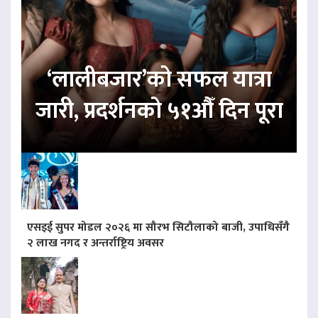
‘लालीबजार’को सफल यात्रा
जारी, प्रदर्शनको ५१औँ दिन पूरा
एसइई सुपर मोडल २०२६ मा सौरभ सिटौलाको बाजी, उपाधिसँगै
२ लाख नगद र अन्तर्राष्ट्रिय अवसर