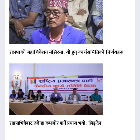
राप्रपाको महाधिवेशन मंसिरमा, यी हुन् कार्यसमितिको निर्णयहरू
राप्रपाभित्रैबाट एजेन्डा कमजोर पार्ने प्रयास भयो : लिङ्देन