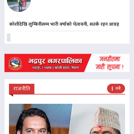
कोशीदेखि लुम्बिनीसम्म भारी वर्षाको चेतावनी, सतर्क रहन आग्रह
राजनीति
सबै