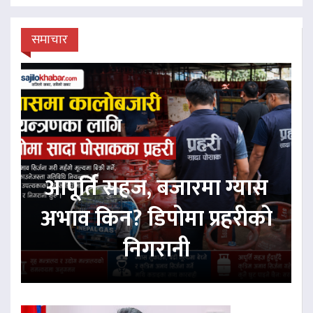
समाचार
आपूर्ति सहज, बजारमा ग्यास
अभाव किन? डिपोमा प्रहरीको
निगरानी