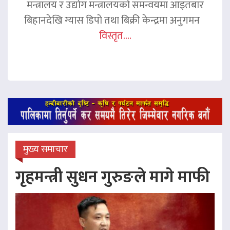
मन्त्रालय र उद्योग मन्त्रालयको समन्वयमा आइतबार
बिहानदेखि ग्यास डिपो तथा बिक्री केन्द्रमा अनुगमन
विस्तृत....
मुख्य समाचार
गृहमन्त्री सुधन गुरुङले मागे माफी