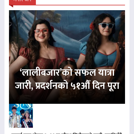
‘लालीबजार’को सफल यात्रा
जारी, प्रदर्शनको ५१औँ दिन पूरा