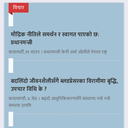
विचार
मौद्रिक नीतिले समर्थन र स्वागत पाएको छ:
प्रधानमन्त्री
काठमाडौँ, ११ साउन । प्रधानमन्त्री केपी शर्मा ओलीले नेपाल राष्ट्र
बदलिँदो जीवनशैलीसँगै ब्लडप्रेसरका विरामीमा बृद्धि,
उपचार विधि के ?
काठमाण्डौ, ४ जेठ । बढ्दो आधुनिकिकरणसँगै संसारमा नयाँ नयाँ
समस्या उत्पत्ति