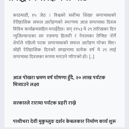
काठमाडौं, १५ जेठ । विश्वको सर्वोच्च शिखर सगरमाथाको
ऐतिहासिक सफल आरोहणको स्मरणमा आज सगरमाथा दिवस
विविध कार्यक्रमसहित मनाइँदैछ। सन् १९५३ मे २९ तारिखका दिन
न्युजिल्यान्डका सर एडमण्ड हिलारी र नेपालका तेन्जिङ नोर्गे
शेर्पाले पहिलो पटक सगरमाथाको सफल आरोहण गरेका थिए।
सोही ऐतिहासिक दिनको सम्झनामा प्रत्येक वर्ष मे २९ लाई
सगरमाथा दिवसका रूपमा मनाउने गरिएको हो। […]
आज पोखरा भ्रमण वर्ष घोषणा हुँदै, २० लाख पर्यटक
भित्र्याउने लक्ष्य
सरकारले रारामा पर्यटक प्रहरी राख्ने
पाथीभरा देवी मुकुम्लुङ दर्शन केबलकार निर्माण कार्य शुरू