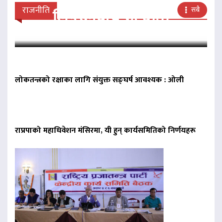
राजनीति
सबै
लिङदेनबीच भेटवार्ता
लोकतन्त्रको रक्षाका लागि संयुक्त सङ्घर्ष आवश्यक : ओली
राप्रपाको महाधिवेशन मंसिरमा, यी हुन् कार्यसमितिको निर्णयहरू