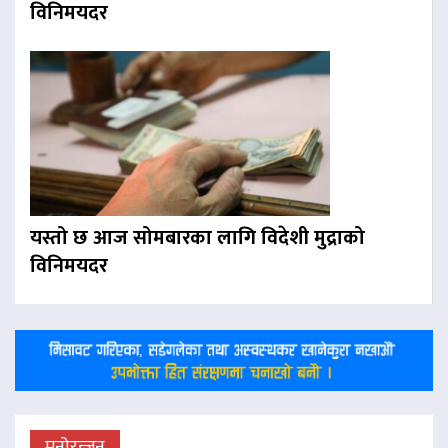
विनिमयदर
यस्तो छ आज सोमबारका लागि विदेशी मुद्राको
विनिमयदर
मनोरन्जन