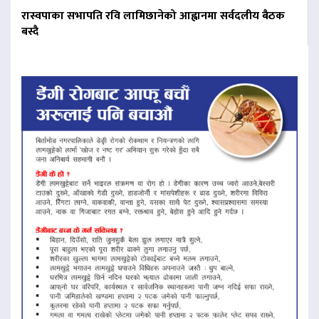
रास्वपाका सभापति रवि लामिछानेको आह्वानमा सर्वदलीय बैठक
बस्दै