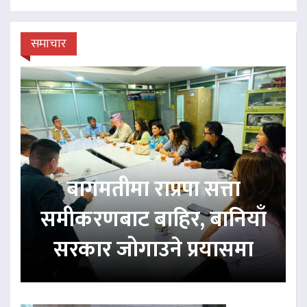
समाचार
बागमतीमा राप्रपा सत्ता
समीकरणबाट बाहिर, बानियाँ
सरकार जोगाउने प्रयासमा