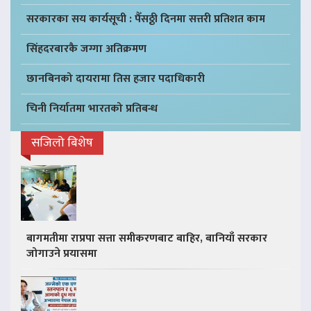
सरकारका सय कार्यसूची : पैँसठ्ठी दिनमा सत्तरी प्रतिशत काम
सिंहदरबारकै जग्गा अतिक्रमण
छानबिनको दायरामा तिस हजार पदाधिकारी
चिनी निर्यातमा भारतको प्रतिबन्ध
सजिलो बिशेष
बागमतीमा राप्रपा सत्ता समीकरणबाट बाहिर, बानियाँ सरकार
जोगाउने प्रयासमा