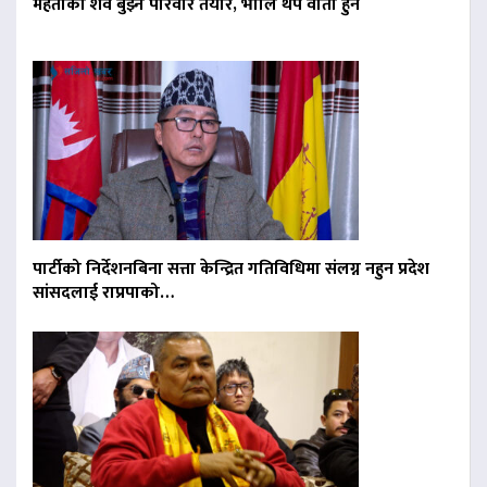
मेहताको शव बुझ्न परिवार तयार, भोलि थप वार्ता हुने
पार्टीको निर्देशनबिना सत्ता केन्द्रित गतिविधिमा संलग्न नहुन प्रदेश
सांसदलाई राप्रपाको…