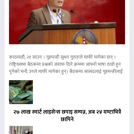
काठमाडौं, २१ साउन । गृहमन्त्री सुधन गुरुङले माफी मागेका छन् ।
राष्ट्रियसभा बैठकमा प्रश्नको जवाफ दिने क्रममा आफ्नो भाषा ठाडो हुन
पुगेको भन्दै उनले माफी मागेका हुन्। बैठकमा सांसदलाई गृहमन्त्रीलाई
२७ लाख स्मार्ट लाइसेन्स छपाइ सम्पन्न, अब २४ घण्टाभित्रै
छापिने