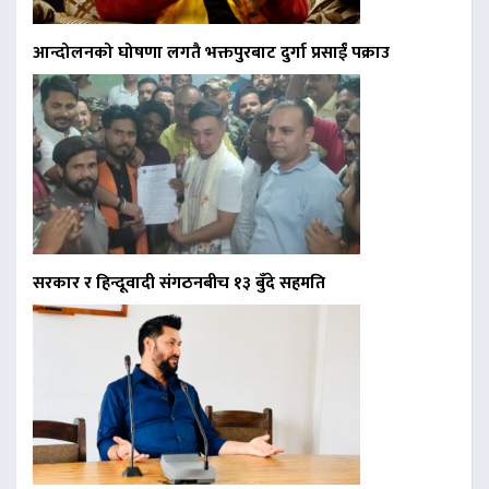
आन्दोलनको घोषणा लगतै भक्तपुरबाट दुर्गा प्रसाईं पक्राउ
सरकार र हिन्दूवादी संगठनबीच १३ बुँदे सहमति