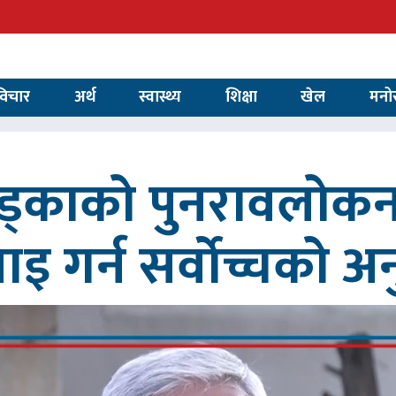
विचार
अर्थ
स्वास्थ्य
शिक्षा
खेल
मनो
खड्काको पुनरावलोकन
वाइ गर्न सर्वोच्चको अ