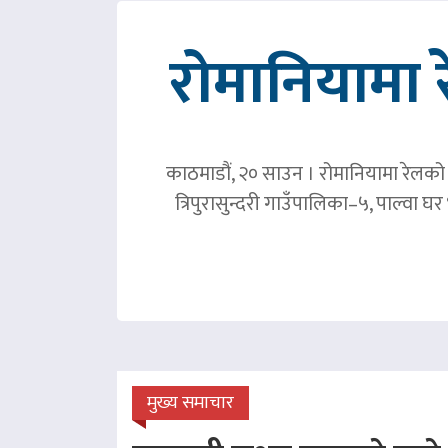
रोमानियामा 
काठमाडौं, २० साउन । रोमानियामा रेलको ठ
त्रिपुरासुन्दरी गाउँपालिका–५, पाल्वा
मुख्य समाचार