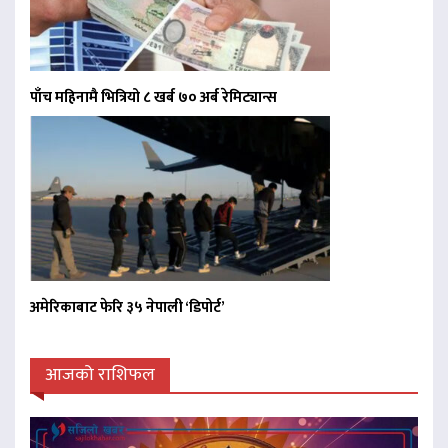
पाँच महिनामै भित्रियो ८ खर्ब ७० अर्ब रेमिट्यान्स
अमेरिकाबाट फेरि ३५ नेपाली ‘डिपोर्ट’
आजको राशिफल