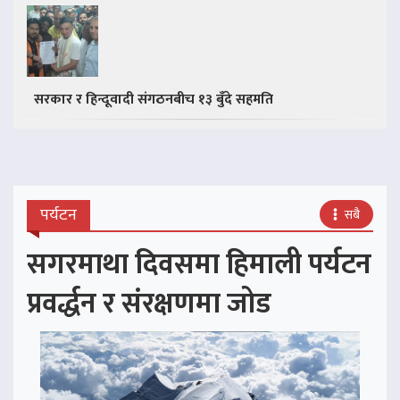
सरकार र हिन्दूवादी संगठनबीच १३ बुँदे सहमति
पर्यटन
सबै
सगरमाथा दिवसमा हिमाली पर्यटन
प्रवर्द्धन र संरक्षणमा जोड