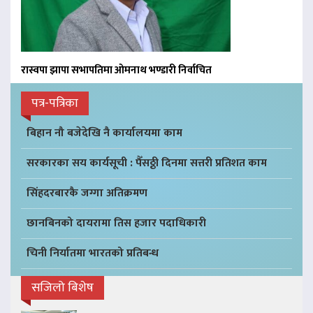
रास्वपा झापा सभापतिमा ओमनाथ भण्डारी निर्वाचित
पत्र-पत्रिका
बिहान नौ बजेदेखि नै कार्यालयमा काम
सरकारका सय कार्यसूची : पैँसठ्ठी दिनमा सत्तरी प्रतिशत काम
सिंहदरबारकै जग्गा अतिक्रमण
छानबिनको दायरामा तिस हजार पदाधिकारी
चिनी निर्यातमा भारतको प्रतिबन्ध
सजिलो बिशेष