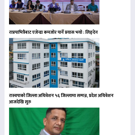
राप्रपाभित्रैबाट एजेन्डा कमजोर पार्ने प्रयास भयो : लिङ्देन
रास्वपाको जिल्ला अधिवेशन ५६ जिल्लामा सम्पन्न, प्रदेश अधिवेशन
आजदेखि सुरु