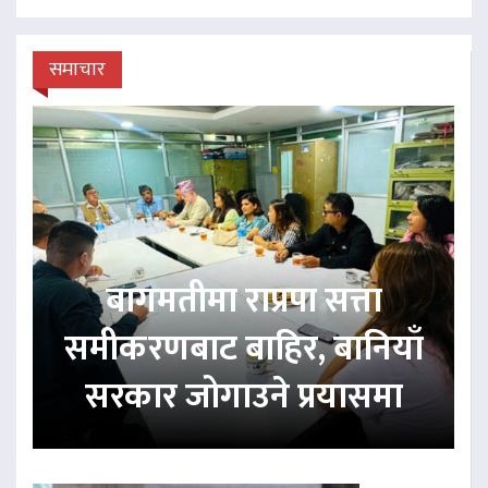
समाचार
बागमतीमा राप्रपा सत्ता
समीकरणबाट बाहिर, बानियाँ
सरकार जोगाउने प्रयासमा