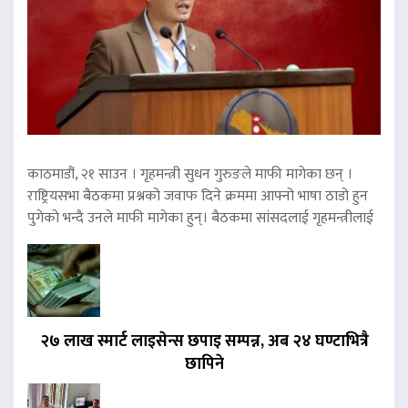
काठमाडौं, २१ साउन । गृहमन्त्री सुधन गुरुङले माफी मागेका छन् ।
राष्ट्रियसभा बैठकमा प्रश्नको जवाफ दिने क्रममा आफ्नो भाषा ठाडो हुन
पुगेको भन्दै उनले माफी मागेका हुन्। बैठकमा सांसदलाई गृहमन्त्रीलाई
२७ लाख स्मार्ट लाइसेन्स छपाइ सम्पन्न, अब २४ घण्टाभित्रै
छापिने