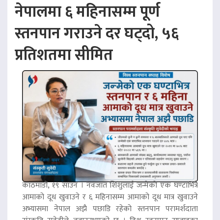
नेपालमा ६ महिनासम्म पूर्ण
स्तनपान गराउने दर घट्दो, ५६
प्रतिशतमा सीमित
काठमाडौं, १९ साउन । नवजात शिशुलाई जन्मेको एक घण्टाभित्रै
आमाको दूध खुवाउने र ६ महिनासम्म आमाको दूध मात्र खुवाउने
अभ्यासमा नेपाल अझै पछाडि रहेको स्तनपान परामर्शदाता