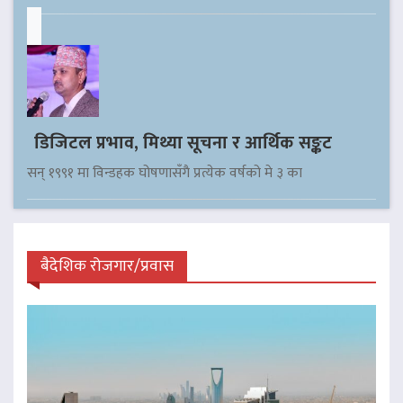
डिजिटल प्रभाव, मिथ्या सूचना र आर्थिक सङ्कट
सन् १९९१ मा विन्डहक घोषणासँगै प्रत्येक वर्षको मे ३ का
बैदेशिक रोजगार/प्रवास