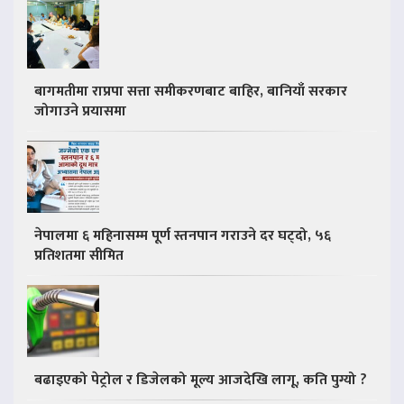
बागमतीमा राप्रपा सत्ता समीकरणबाट बाहिर, बानियाँ सरकार
जोगाउने प्रयासमा
नेपालमा ६ महिनासम्म पूर्ण स्तनपान गराउने दर घट्दो, ५६
प्रतिशतमा सीमित
बढाइएको पेट्रोल र डिजेलको मूल्य आजदेखि लागू, कति पुग्यो ?