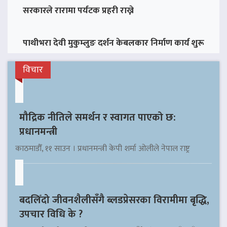
सरकारले रारामा पर्यटक प्रहरी राख्ने
पाथीभरा देवी मुकुम्लुङ दर्शन केबलकार निर्माण कार्य शुरू
विचार
मौद्रिक नीतिले समर्थन र स्वागत पाएको छ:
प्रधानमन्त्री
काठमाडौँ, ११ साउन । प्रधानमन्त्री केपी शर्मा ओलीले नेपाल राष्ट्र
बदलिँदो जीवनशैलीसँगै ब्लडप्रेसरका विरामीमा बृद्धि,
उपचार विधि के ?