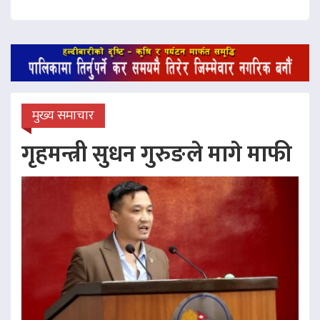
मुख्य समाचार
गृहमन्त्री सुधन गुरुङले मागे माफी