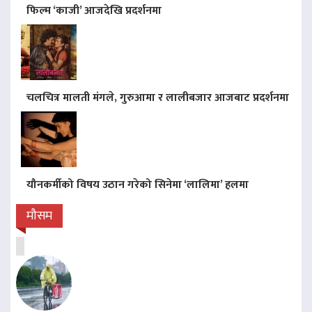
फिल्म ‘काजी’ आजदेखि प्रदर्शनमा
चलचित्र मालती मंगले, गुरुआमा र लालीबजार आजबाट प्रदर्शनमा
यौनकर्मीको विषय उठान गरेको सिनेमा ‘लालिमा’ हलमा
मौसम