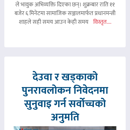
ले भावुक अभिव्यक्ति दिएका छन्। शुक्रबार राति ११
बजेर ६ मिनेटमा सामाजिक सञ्जालमार्फत प्रधानमन्त्री
शाहले सही समय आउन केही समय
विस्तृत....
देउवा र खड्काको
पुनरावलोकन निवेदनमा
सुनुवाइ गर्न सर्वोच्चको
अनुमति