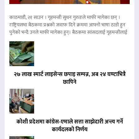
काठमाडौं, २१ साउन । गृहमन्त्री सुधन गुरुङले माफी मागेका छन् ।
राष्ट्रियसभा बैठकमा प्रश्नको जवाफ दिने क्रममा आफ्नो भाषा ठाडो हुन
पुगेको भन्दै उनले माफी मागेका हुन्। बैठकमा सांसदलाई गृहमन्त्रीलाई
२७ लाख स्मार्ट लाइसेन्स छपाइ सम्पन्न, अब २४ घण्टाभित्रै
छापिने
कोशी प्रदेशमा कांग्रेस-एमाले सत्ता साझेदारी अन्त्य गर्ने
कार्यदलको निर्णय