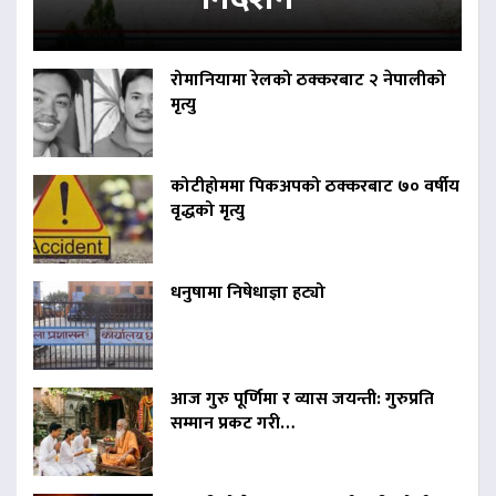
रोमानियामा रेलको ठक्करबाट २ नेपालीको
मृत्यु
कोटीहोममा पिकअपको ठक्करबाट ७० वर्षीय
वृद्धको मृत्यु
धनुषामा निषेधाज्ञा हट्यो
आज गुरु पूर्णिमा र व्यास जयन्ती: गुरुप्रति
सम्मान प्रकट गरी…