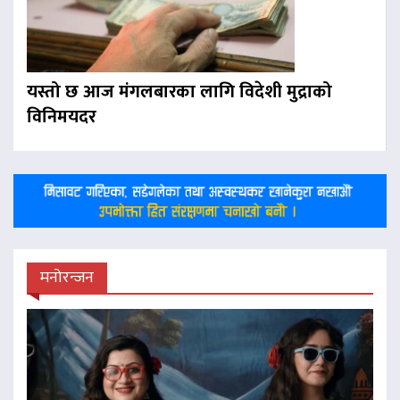
यस्तो छ आज मंगलबारका लागि विदेशी मुद्राको
विनिमयदर
मनोरन्जन