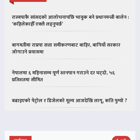
रास्वपाकै सांसदको आलोचनापछि भावुक बने प्रधानमन्त्री बालेन :
‘कहिलेकाहीँ एक्लै लड्नुपर्छ’
बागमतीमा राप्रपा सत्ता समीकरणबाट बाहिर, बानियाँ सरकार
जोगाउने प्रयासमा
नेपालमा ६ महिनासम्म पूर्ण स्तनपान गराउने दर घट्दो, ५६
प्रतिशतमा सीमित
बढाइएको पेट्रोल र डिजेलको मूल्य आजदेखि लागू, कति पुग्यो ?