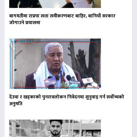
बागमतीमा राप्रपा सत्ता समीकरणबाट बाहिर, बानियाँ सरकार
जोगाउने प्रयासमा
देउवा र खड्काको पुनरावलोकन निवेदनमा सुनुवाइ गर्न सर्वोच्चको
अनुमति