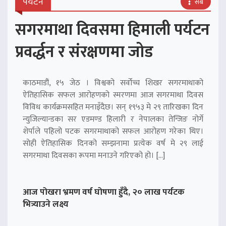
पर्यटन
सबै
सगरमाथा दिवसमा हिमाली पर्यटन
प्रवर्द्धन र संरक्षणमा जोड
काठमाडौं, १५ जेठ । विश्वको सर्वोच्च शिखर सगरमाथाको
ऐतिहासिक सफल आरोहणको स्मरणमा आज सगरमाथा दिवस
विविध कार्यक्रमसहित मनाइँदैछ। सन् १९५३ मे २९ तारिखका दिन
न्युजिल्यान्डका सर एडमण्ड हिलारी र नेपालका तेन्जिङ नोर्गे
शेर्पाले पहिलो पटक सगरमाथाको सफल आरोहण गरेका थिए।
सोही ऐतिहासिक दिनको सम्झनामा प्रत्येक वर्ष मे २९ लाई
सगरमाथा दिवसका रूपमा मनाउने गरिएको हो। […]
आज पोखरा भ्रमण वर्ष घोषणा हुँदै, २० लाख पर्यटक
भित्र्याउने लक्ष्य