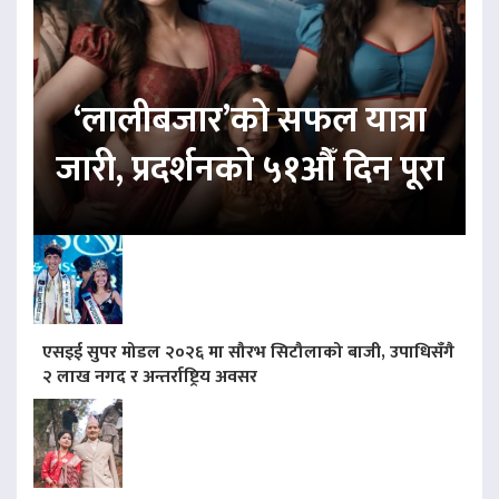
‘लालीबजार’को सफल यात्रा
जारी, प्रदर्शनको ५१औँ दिन पूरा
एसइई सुपर मोडल २०२६ मा सौरभ सिटौलाको बाजी, उपाधिसँगै
२ लाख नगद र अन्तर्राष्ट्रिय अवसर