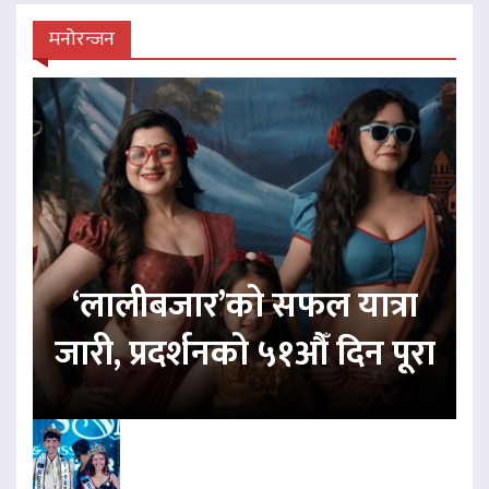
मनोरन्जन
‘लालीबजार’को सफल यात्रा
जारी, प्रदर्शनको ५१औँ दिन पूरा