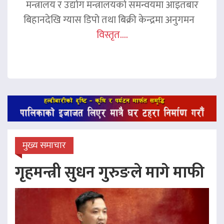
मन्त्रालय र उद्योग मन्त्रालयको समन्वयमा आइतबार
बिहानदेखि ग्यास डिपो तथा बिक्री केन्द्रमा अनुगमन
विस्तृत....
मुख्य समाचार
गृहमन्त्री सुधन गुरुङले मागे माफी