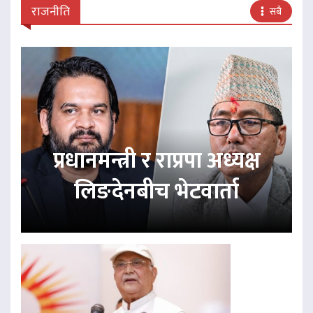
राजनीति
सबै
प्रधानमन्त्री र राप्रपा अध्यक्ष
लिङदेनबीच भेटवार्ता