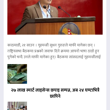
काठमाडौं, २१ साउन । गृहमन्त्री सुधन गुरुङले माफी मागेका छन् ।
राष्ट्रियसभा बैठकमा प्रश्नको जवाफ दिने क्रममा आफ्नो भाषा ठाडो हुन
पुगेको भन्दै उनले माफी मागेका हुन्। बैठकमा सांसदलाई गृहमन्त्रीलाई
२७ लाख स्मार्ट लाइसेन्स छपाइ सम्पन्न, अब २४ घण्टाभित्रै
छापिने