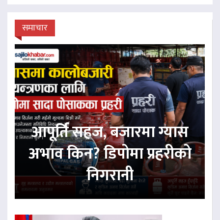
समाचार
आपूर्ति सहज, बजारमा ग्यास
अभाव किन? डिपोमा प्रहरीको
निगरानी