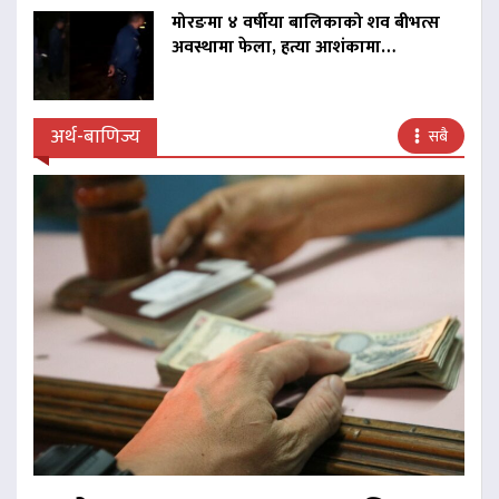
मोरङमा ४ वर्षीया बालिकाको शव बीभत्स
अवस्थामा फेला, हत्या आशंकामा…
अर्थ-बाणिज्य
सबै