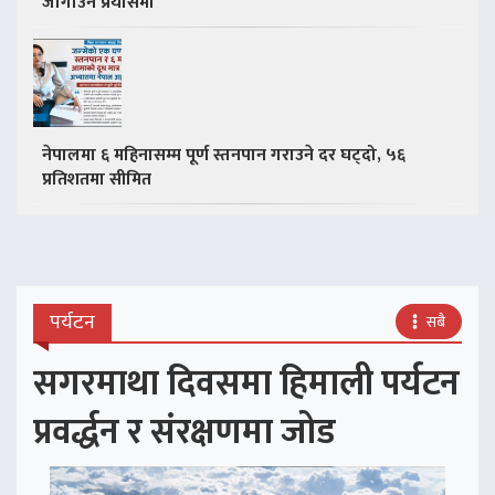
जोगाउने प्रयासमा
नेपालमा ६ महिनासम्म पूर्ण स्तनपान गराउने दर घट्दो, ५६
प्रतिशतमा सीमित
पर्यटन
सबै
सगरमाथा दिवसमा हिमाली पर्यटन
प्रवर्द्धन र संरक्षणमा जोड