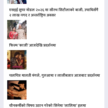
एसइई सुपर मोडल २०२६ मा सौरभ सिटौलाको बाजी, उपाधिसँगै
२ लाख नगद र अन्तर्राष्ट्रिय अवसर
फिल्म ‘काजी’ आजदेखि प्रदर्शनमा
चलचित्र मालती मंगले, गुरुआमा र लालीबजार आजबाट प्रदर्शनमा
यौनकर्मीको विषय उठान गरेको सिनेमा ‘लालिमा’ हलमा