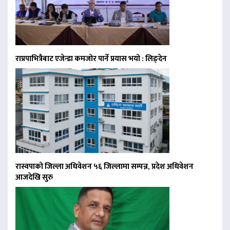
राप्रपाभित्रैबाट एजेन्डा कमजोर पार्ने प्रयास भयो : लिङ्देन
रास्वपाको जिल्ला अधिवेशन ५६ जिल्लामा सम्पन्न, प्रदेश अधिवेशन
आजदेखि सुरु