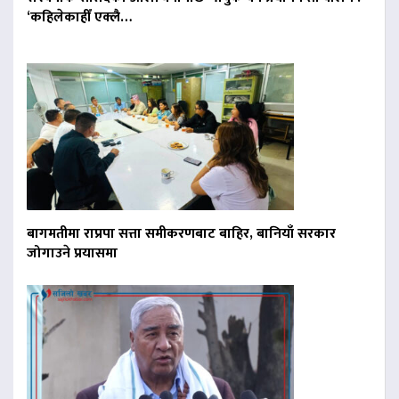
‘कहिलेकाहीँ एक्लै…
बागमतीमा राप्रपा सत्ता समीकरणबाट बाहिर, बानियाँ सरकार
जोगाउने प्रयासमा