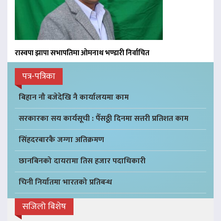
रास्वपा झापा सभापतिमा ओमनाथ भण्डारी निर्वाचित
पत्र-पत्रिका
बिहान नौ बजेदेखि नै कार्यालयमा काम
सरकारका सय कार्यसूची : पैँसठ्ठी दिनमा सत्तरी प्रतिशत काम
सिंहदरबारकै जग्गा अतिक्रमण
छानबिनको दायरामा तिस हजार पदाधिकारी
चिनी निर्यातमा भारतको प्रतिबन्ध
सजिलो बिशेष