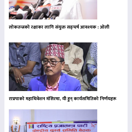
लोकतन्त्रको रक्षाका लागि संयुक्त सङ्घर्ष आवश्यक : ओली
राप्रपाको महाधिवेशन मंसिरमा, यी हुन् कार्यसमितिको निर्णयहरू