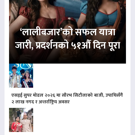
‘लालीबजार’को सफल यात्रा
जारी, प्रदर्शनको ५१औँ दिन पूरा
एसइई सुपर मोडल २०२६ मा सौरभ सिटौलाको बाजी, उपाधिसँगै
२ लाख नगद र अन्तर्राष्ट्रिय अवसर