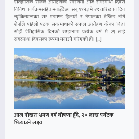
ऐतिहासिक सफल आरोहणको स्मरणमा आज सगरमाथा दिवस
विविध कार्यक्रमसहित मनाइँदैछ। सन् १९५३ मे २९ तारिखका दिन
न्युजिल्यान्डका सर एडमण्ड हिलारी र नेपालका तेन्जिङ नोर्गे
शेर्पाले पहिलो पटक सगरमाथाको सफल आरोहण गरेका थिए।
सोही ऐतिहासिक दिनको सम्झनामा प्रत्येक वर्ष मे २९ लाई
सगरमाथा दिवसका रूपमा मनाउने गरिएको हो। […]
आज पोखरा भ्रमण वर्ष घोषणा हुँदै, २० लाख पर्यटक
भित्र्याउने लक्ष्य