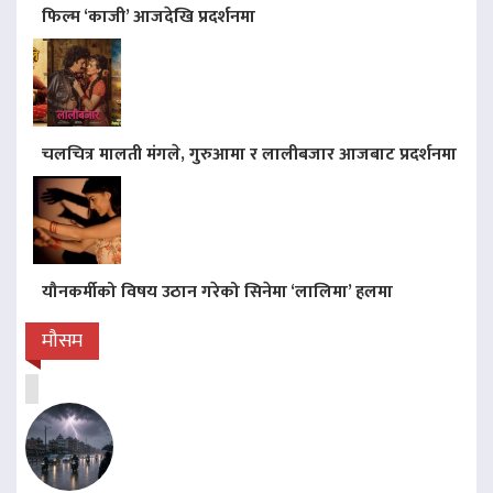
फिल्म ‘काजी’ आजदेखि प्रदर्शनमा
चलचित्र मालती मंगले, गुरुआमा र लालीबजार आजबाट प्रदर्शनमा
यौनकर्मीको विषय उठान गरेको सिनेमा ‘लालिमा’ हलमा
मौसम