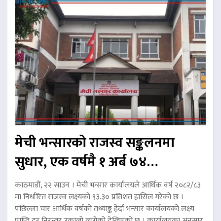
मेची भन्सारको राजस्व सङ्कलनमा
सुधार, एक वर्षमै १ अर्ब ७४…
काठमाडौं, २२ साउन । मेची भन्सार कार्यालयले आर्थिक वर्ष २०८२/८३
मा निर्धारित राजस्व लक्ष्यको ९३.३० प्रतिशत हासिल गरेको छ ।
पछिल्ला चार आर्थिक वर्षको तथ्याङ्क हेर्दा भन्सार कार्यालयको लक्ष्य
प्राप्ति दर निरन्तर उकालो लागेको देखिएको छ । कार्यालयका अनुसार