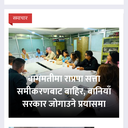
समाचार
बागमतीमा राप्रपा सत्ता
समीकरणबाट बाहिर, बानियाँ
सरकार जोगाउने प्रयासमा