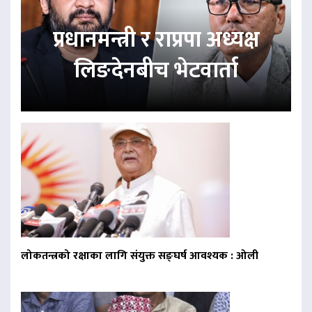
प्रधानमन्त्री र राप्रपा अध्यक्ष
लिङदेनबीच भेटवार्ता
लोकतन्त्रको रक्षाका लागि संयुक्त सङ्घर्ष आवश्यक : ओली