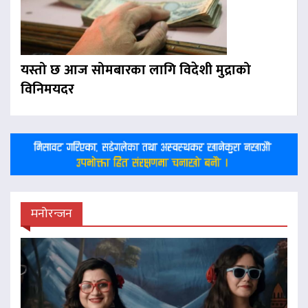
यस्तो छ आज सोमबारका लागि विदेशी मुद्राको
विनिमयदर
मनोरन्जन