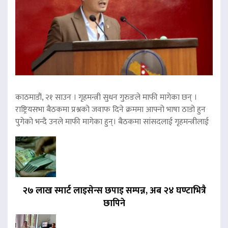
काठमाडौं, २१ साउन । गृहमन्त्री सुधन गुरुङले माफी मागेका छन् ।
राष्ट्रियसभा बैठकमा प्रश्नको जवाफ दिने क्रममा आफ्नो भाषा ठाडो हुन
पुगेको भन्दै उनले माफी मागेका हुन्। बैठकमा सांसदलाई गृहमन्त्रीलाई
२७ लाख स्मार्ट लाइसेन्स छपाइ सम्पन्न, अब २४ घण्टाभित्रै
छापिने