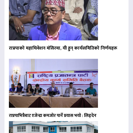
राप्रपाको महाधिवेशन मंसिरमा, यी हुन् कार्यसमितिको निर्णयहरू
राप्रपाभित्रैबाट एजेन्डा कमजोर पार्ने प्रयास भयो : लिङ्देन