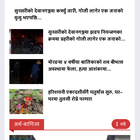
सुनसरीको देवानगञ्जमा कर्फ्यु जारी, गोली लागेर एक जनाको
मृत्यु भएपछि…
सुनसरीको देवानगञ्जमा झडप नियन्त्रणका
क्रममा प्रहरीको गोली लागेर एक जनाको…
मोरङमा ४ वर्षीया बालिकाको शव बीभत्स
अवस्थामा फेला, हत्या आशंकामा…
हरिशयनी एकादशीसँगै चतुर्मास सुरु, घर–
घरमा तुलसी रोप्ने परम्परा
अर्थ-बाणिज्य
सबै