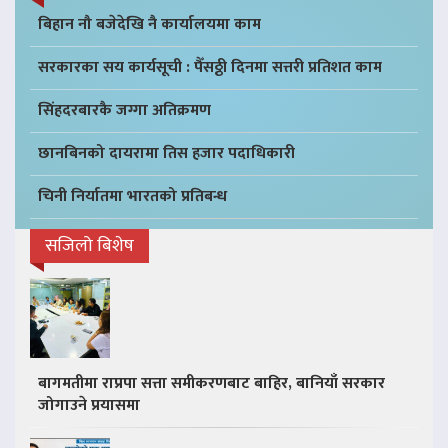
बिहान नौ बजेदेखि नै कार्यालयमा काम
सरकारका सय कार्यसूची : पैँसठ्ठी दिनमा सत्तरी प्रतिशत काम
सिंहदरबारकै जग्गा अतिक्रमण
छानबिनको दायरामा तिस हजार पदाधिकारी
चिनी निर्यातमा भारतको प्रतिबन्ध
सजिलो बिशेष
बागमतीमा राप्रपा सत्ता समीकरणबाट बाहिर, बानियाँ सरकार
जोगाउने प्रयासमा