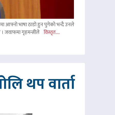
ममा आफ्नो भाषा ठाडो हुन पुगेको भन्दै उनले
ए । जवाफमा गृहमन्त्रीले
विस्तृत....
ोलि थप वार्ता