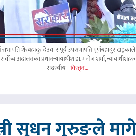
र्व सभापति शेरबहादुर देउवा र पूर्व उपसभापति पूर्णबहादुर खड्का
 सर्वोच्च अदालतका प्रधानन्यायाधीश डा. मनोज शर्मा, न्यायाधीशहरु न
सदस्यीय
विस्तृत....
त्री सुधन गुरुङले मा