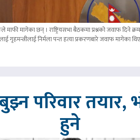
ङले माफी मागेका छन् । राष्ट्रियसभा बैठकमा प्रश्नको जवाफ दिने क्र
ाई गृहमन्त्रीलाई निर्मला पन्त हत्या प्रकरणबारे जवाफ मागेका थि
ुझ्न परिवार तयार, भ
हुने