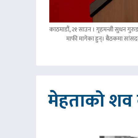
काठमाडौं, २१ साउन । गृहमन्त्री सुधन गुरु
माफी मागेका हुन्। बैठकमा सांसदल
मेहताको शव ब