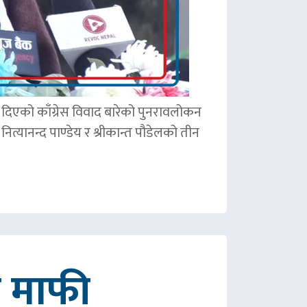
ले दिएको काँग्रेस विवाद बारेको पुनरावलोकन
ित्यानन्द पाण्डेय र श्रीकान्त पौडेलको तीन
गे माफी