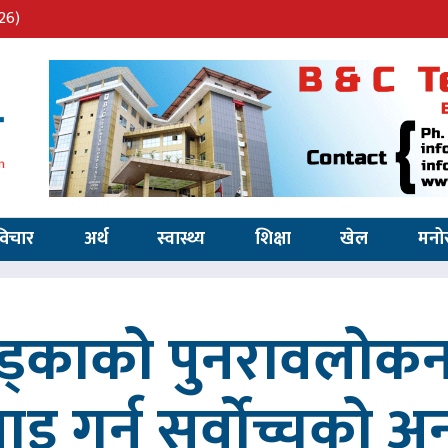
26)
विचार
अर्थ
स्वास्थ्य
शिक्षा
खेल
मनो
खड्काको पुनरावलोकन
वाइ गर्न सर्वोच्चको अ