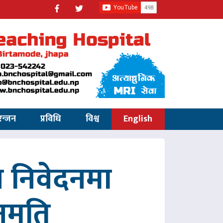
रन्जन
प्रविधि
विश्व
English
 निवेदनमा
नुमति