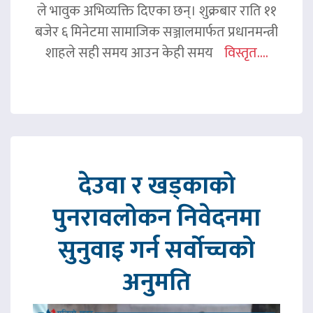
ले भावुक अभिव्यक्ति दिएका छन्। शुक्रबार राति ११
बजेर ६ मिनेटमा सामाजिक सञ्जालमार्फत प्रधानमन्त्री
शाहले सही समय आउन केही समय
विस्तृत....
देउवा र खड्काको
पुनरावलोकन निवेदनमा
सुनुवाइ गर्न सर्वोच्चको
अनुमति