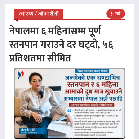
स्वास्थ्य / जीवनशैली
सबै
नेपालमा ६ महिनासम्म पूर्ण
स्तनपान गराउने दर घट्दो, ५६
प्रतिशतमा सीमित