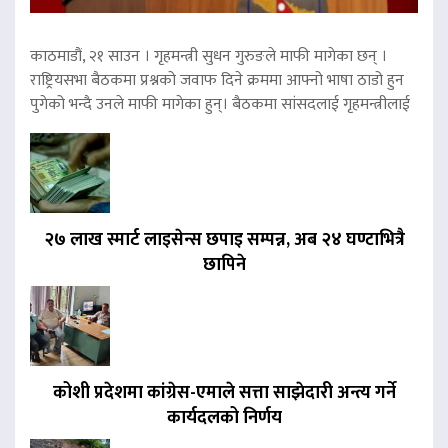
काठमाडौं, २१ साउन । गृहमन्त्री सुधन गुरुङले माफी मागेका छन् ।
राष्ट्रियसभा बैठकमा प्रश्नको जवाफ दिने क्रममा आफ्नो भाषा ठाडो हुन
पुगेको भन्दै उनले माफी मागेका हुन्। बैठकमा सांसदलाई गृहमन्त्रीलाई
२७ लाख स्मार्ट लाइसेन्स छपाइ सम्पन्न, अब २४ घण्टाभित्रै
छापिने
कोशी प्रदेशमा कांग्रेस-एमाले सत्ता साझेदारी अन्त्य गर्ने
कार्यदलको निर्णय