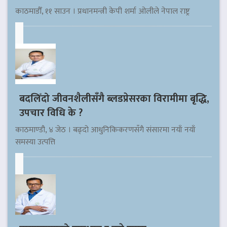
काठमाडौँ, ११ साउन । प्रधानमन्त्री केपी शर्मा ओलीले नेपाल राष्ट्र
बदलिँदो जीवनशैलीसँगै ब्लडप्रेसरका विरामीमा बृद्धि,
उपचार विधि के ?
काठमाण्डौ, ४ जेठ । बढ्दो आधुनिकिकरणसँगै संसारमा नयाँ नयाँ
समस्या उत्पत्ति