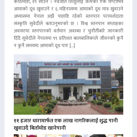
काठमाडौं, १९ साउन । नवजात शिशुलाई जन्मेको एक घण्टाभित्रै
आमाको दूध खुवाउने र ६ महिनासम्म आमाको दूध मात्र खुवाउने
अभ्यासमा नेपाल अझै पछाडि रहेको स्तनपान परामर्शदाता
संस्कृति सुवेदीले बताउनुभएको छ । विश्व स्तनपान सप्ताहका
अवसरमा स्तनपानको वर्तमान अवस्था र चुनौतीबारे जानकारी
दिँदै सुवेदीले नेपालमा ९९ प्रतिशत बालबालिकाले जीवनको कुनै
न कुनै समयमा आमाको दूध पाए […]
११ हजार धारामार्फत एक लाख नागरिकलाई शुद्ध पानी
खुवाउदै बिर्तामोड खानेपानी