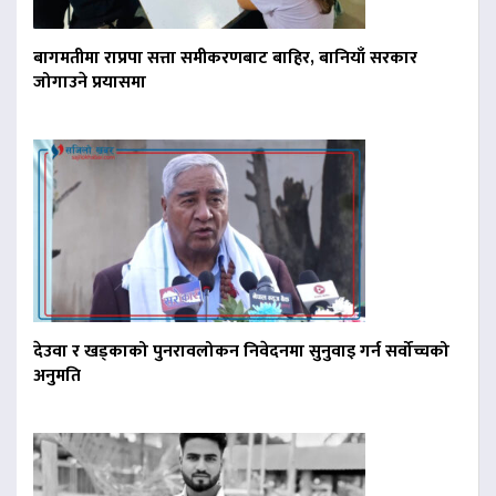
बागमतीमा राप्रपा सत्ता समीकरणबाट बाहिर, बानियाँ सरकार
जोगाउने प्रयासमा
देउवा र खड्काको पुनरावलोकन निवेदनमा सुनुवाइ गर्न सर्वोच्चको
अनुमति