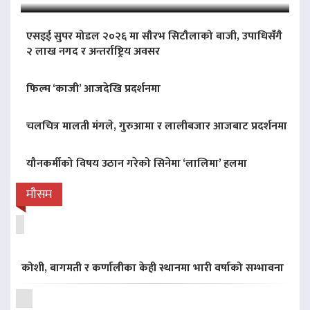
एसइई सुपर मोडल २०२६ मा सौरभ सिटौलाको बाजी, उपाधिसँगै
२ लाख नगद र अन्तर्राष्ट्रिय अवसर
फिल्म ‘काजी’ आजदेखि प्रदर्शनमा
चलचित्र मालती मंगले, गुरुआमा र लालीबजार आजबाट प्रदर्शनमा
यौनकर्मीको विषय उठान गरेको सिनेमा ‘लालिमा’ हलमा
मौसम
कोशी, बागमती र कर्णालीका केही स्थानमा भारी वर्षाको सम्भावना