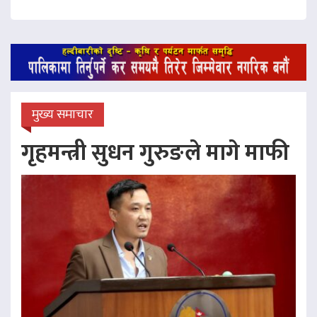
मुख्य समाचार
गृहमन्त्री सुधन गुरुङले मागे माफी