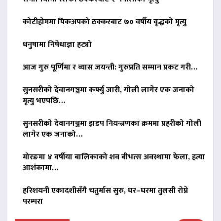
कोटीहोममा पिकअपको ठक्करबाट ७० वर्षीय वृद्धको मृत्यु
धनुषामा निषेधाज्ञा हट्यो
आज गुरु पूर्णिमा र व्यास जयन्ती: गुरुप्रति सम्मान प्रकट गरी…
सुनसरीको देवानगञ्जमा कर्फ्यु जारी, गोली लागेर एक जनाको
मृत्यु भएपछि…
सुनसरीको देवानगञ्जमा झडप नियन्त्रणका क्रममा प्रहरीको गोली
लागेर एक जनाको…
मोरङमा ४ वर्षीया बालिकाको शव बीभत्स अवस्थामा फेला, हत्या
आशंकामा…
हरिशयनी एकादशीसँगै चतुर्मास सुरु, घर–घरमा तुलसी रोप्ने
परम्परा