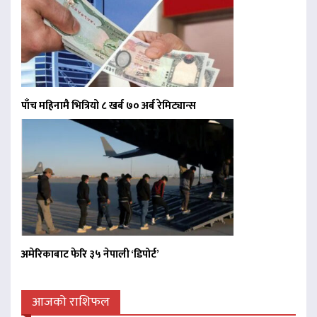
पाँच महिनामै भित्रियो ८ खर्ब ७० अर्ब रेमिट्यान्स
अमेरिकाबाट फेरि ३५ नेपाली ‘डिपोर्ट’
आजको राशिफल