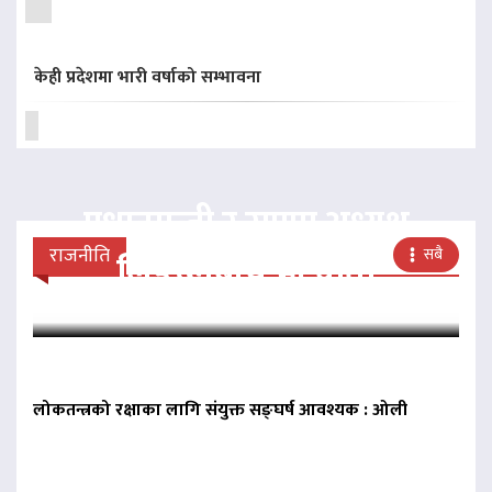
केही प्रदेशमा भारी वर्षाको सम्भावना
प्रधानमन्त्री र राप्रपा अध्यक्ष
राजनीति
सबै
लिङदेनबीच भेटवार्ता
लोकतन्त्रको रक्षाका लागि संयुक्त सङ्घर्ष आवश्यक : ओली