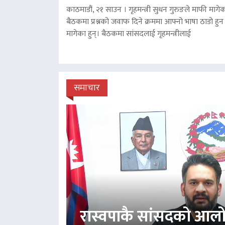
काठमाडौं, २१ साउन । गृहमन्त्री सुधन गुरुङले माफी मागेका
बैठकमा प्रश्नको जवाफ दिने क्रममा आफ्नो भाषा ठाडो हुन 
मागेका हुन्। बैठकमा सांसदलाई गृहमन्त्रीलाई
समाचार
रास्वपाकै सांसदको आल