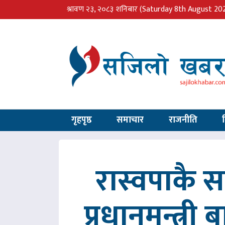
श्रावण २३, २०८३ शनिबार
(Saturday 8th August 20
गृहपृष्ठ
समाचार
राजनीति
रास्वपाकै
प्रधानमन्त्री