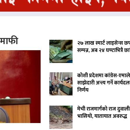
े माफी
२७ लाख स्मार्ट लाइसेन्स छ
सम्पन्न, अब २४ घण्टाभित्रै छा
कोशी प्रदेशमा कांग्रेस-एमाले
साझेदारी अन्त्य गर्ने कार्यद
निर्णय
मेची राजमार्गको राज दुवाली
भासियो, यातायात अवरुद्ध