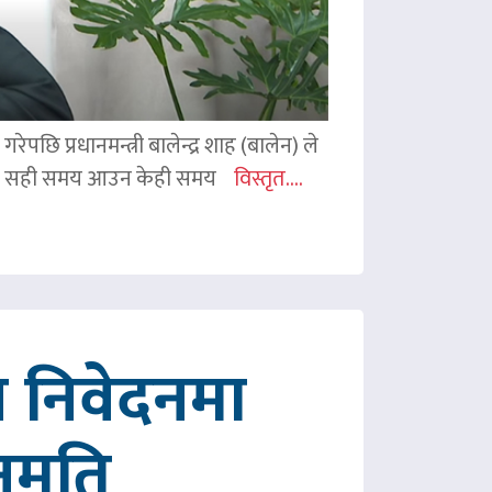
ेपछि प्रधानमन्त्री बालेन्द्र शाह (बालेन) ले
ी शाहले सही समय आउन केही समय
विस्तृत....
 निवेदनमा
नुमति