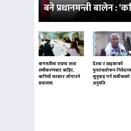
बने प्रधानमन्त्री बालेन : 
बागमतीमा राप्रपा सत्ता
देउवा र खड्काको
समीकरणबाट बाहिर,
पुनरावलोकन निवेदनम
बानियाँ सरकार जोगाउने
सुनुवाइ गर्न सर्वोच्चको
प्रयासमा
अनुमति