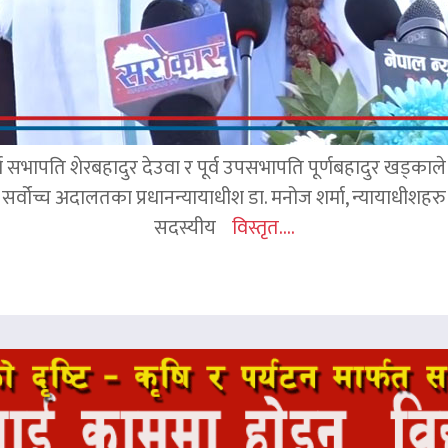
र्व सभापति शेरबहादुर देउवा र पूर्व उपसभापति पूर्णबहादुर खड्का
 सर्वोच्च अदालतका प्रधानन्यायाधीश डा. मनोज शर्मा, न्यायाधीशहरु न
सदस्यीय
विस्तृत....