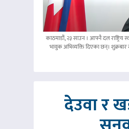
काठमाडौं, २३ साउन । आफ्नै दल राष्ट्रिय स्व
भावुक अभिव्यक्ति दिएका छन्। शुक्रबा
देउवा र 
सुनु