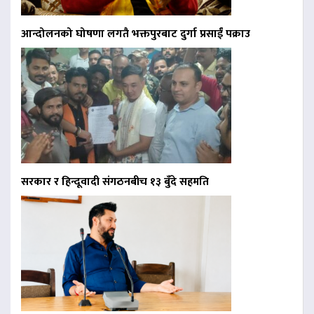
आन्दोलनको घोषणा लगतै भक्तपुरबाट दुर्गा प्रसाईं पक्राउ
सरकार र हिन्दूवादी संगठनबीच १३ बुँदे सहमति