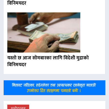
विनिमयदर
यस्तो छ आज सोमबारका लागि विदेशी मुद्राको
विनिमयदर
मनोरन्जन