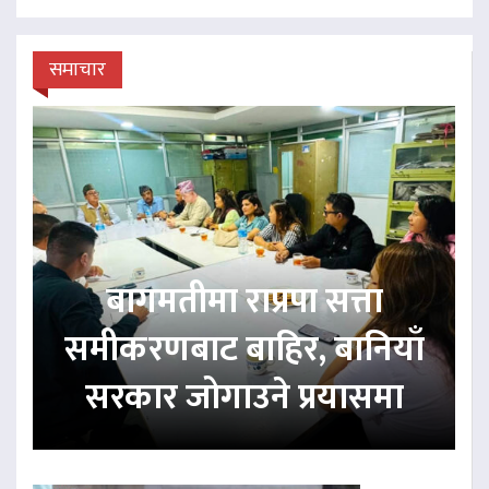
समाचार
बागमतीमा राप्रपा सत्ता
समीकरणबाट बाहिर, बानियाँ
सरकार जोगाउने प्रयासमा