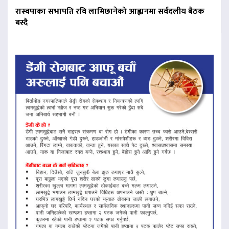
रास्वपाका सभापति रवि लामिछानेको आह्वानमा सर्वदलीय बैठक
बस्दै