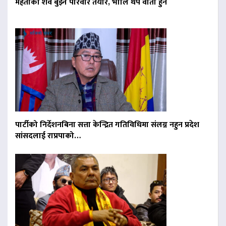
मेहताको शव बुझ्न परिवार तयार, भोलि थप वार्ता हुने
पार्टीको निर्देशनबिना सत्ता केन्द्रित गतिविधिमा संलग्न नहुन प्रदेश
सांसदलाई राप्रपाको…