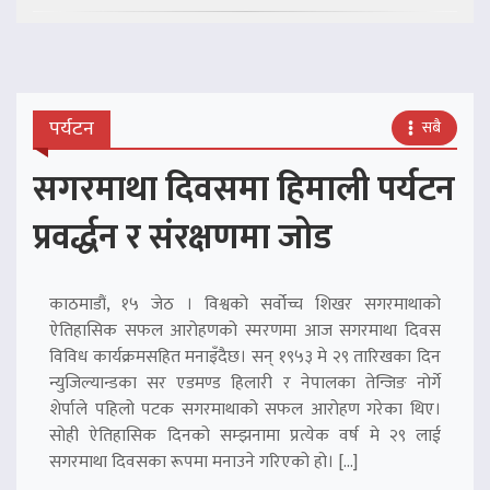
पर्यटन
सबै
सगरमाथा दिवसमा हिमाली पर्यटन
प्रवर्द्धन र संरक्षणमा जोड
काठमाडौं, १५ जेठ । विश्वको सर्वोच्च शिखर सगरमाथाको
ऐतिहासिक सफल आरोहणको स्मरणमा आज सगरमाथा दिवस
विविध कार्यक्रमसहित मनाइँदैछ। सन् १९५३ मे २९ तारिखका दिन
न्युजिल्यान्डका सर एडमण्ड हिलारी र नेपालका तेन्जिङ नोर्गे
शेर्पाले पहिलो पटक सगरमाथाको सफल आरोहण गरेका थिए।
सोही ऐतिहासिक दिनको सम्झनामा प्रत्येक वर्ष मे २९ लाई
सगरमाथा दिवसका रूपमा मनाउने गरिएको हो। […]