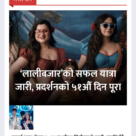
‘लालीबजार’को सफल यात्रा
जारी, प्रदर्शनको ५१औँ दिन पूरा