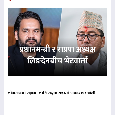
प्रधानमन्त्री र राप्रपा अध्यक्ष
लिङदेनबीच भेटवार्ता
लोकतन्त्रको रक्षाका लागि संयुक्त सङ्घर्ष आवश्यक : ओली