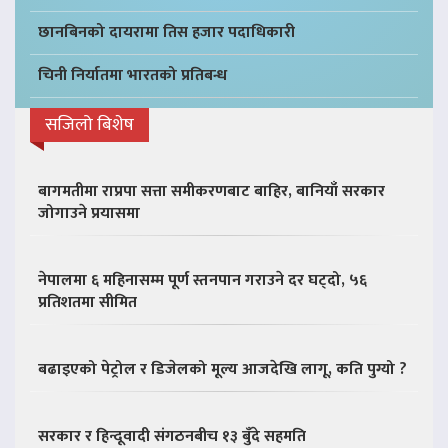
छानबिनको दायरामा तिस हजार पदाधिकारी
चिनी निर्यातमा भारतको प्रतिबन्ध
सजिलो बिशेष
बागमतीमा राप्रपा सत्ता समीकरणबाट बाहिर, बानियाँ सरकार
जोगाउने प्रयासमा
नेपालमा ६ महिनासम्म पूर्ण स्तनपान गराउने दर घट्दो, ५६
प्रतिशतमा सीमित
बढाइएको पेट्रोल र डिजेलको मूल्य आजदेखि लागू, कति पुग्यो ?
सरकार र हिन्दूवादी संगठनबीच १३ बुँदे सहमति