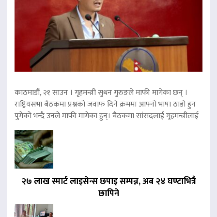
काठमाडौं, २१ साउन । गृहमन्त्री सुधन गुरुङले माफी मागेका छन् ।
राष्ट्रियसभा बैठकमा प्रश्नको जवाफ दिने क्रममा आफ्नो भाषा ठाडो हुन
पुगेको भन्दै उनले माफी मागेका हुन्। बैठकमा सांसदलाई गृहमन्त्रीलाई
२७ लाख स्मार्ट लाइसेन्स छपाइ सम्पन्न, अब २४ घण्टाभित्रै
छापिने