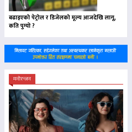
बढाइएको पेट्रोल र डिजेलको मूल्य आजदेखि लागू,
कति पुग्यो ?
मनोरन्जन