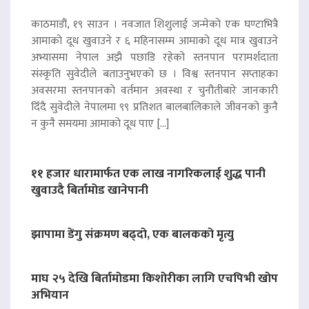
काठमाडौं, १९ साउन । नवजात शिशुलाई जन्मेको एक घण्टाभित्रै
आमाको दूध खुवाउने र ६ महिनासम्म आमाको दूध मात्र खुवाउने
अभ्यासमा नेपाल अझै पछाडि रहेको स्तनपान परामर्शदाता
संस्कृति सुवेदीले बताउनुभएको छ । विश्व स्तनपान सप्ताहका
अवसरमा स्तनपानको वर्तमान अवस्था र चुनौतीबारे जानकारी
दिँदै सुवेदीले नेपालमा ९९ प्रतिशत बालबालिकाले जीवनको कुनै
न कुनै समयमा आमाको दूध पाए […]
११ हजार धारामार्फत एक लाख नागरिकलाई शुद्ध पानी
खुवाउदै बिर्तामोड खानेपानी
झापामा डेंगु संक्रमण बढ्दो, एक बालकको मृत्यु
माघ २५ देखि बिर्तामोडमा किशोरीका लागि एचपिभी खोप
अभियान