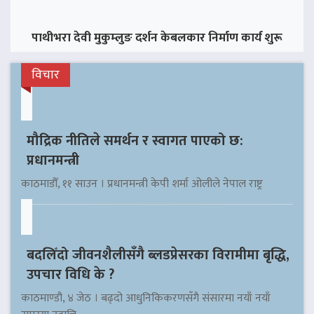
पाथीभरा देवी मुकुम्लुङ दर्शन केबलकार निर्माण कार्य शुरू
विचार
मौद्रिक नीतिले समर्थन र स्वागत पाएको छ:
प्रधानमन्त्री
काठमाडौँ, ११ साउन । प्रधानमन्त्री केपी शर्मा ओलीले नेपाल राष्ट्र
बदलिँदो जीवनशैलीसँगै ब्लडप्रेसरका विरामीमा बृद्धि,
उपचार विधि के ?
काठमाण्डौ, ४ जेठ । बढ्दो आधुनिकिकरणसँगै संसारमा नयाँ नयाँ