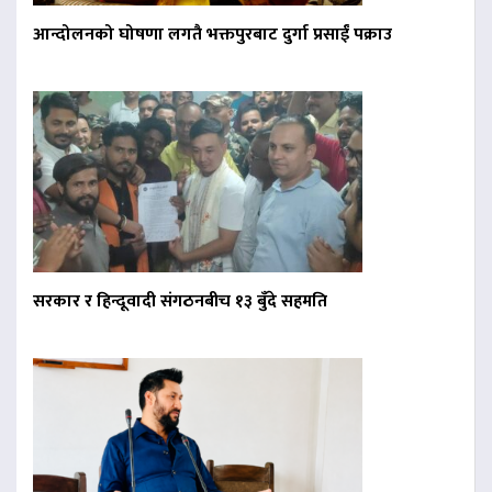
आन्दोलनको घोषणा लगतै भक्तपुरबाट दुर्गा प्रसाईं पक्राउ
सरकार र हिन्दूवादी संगठनबीच १३ बुँदे सहमति