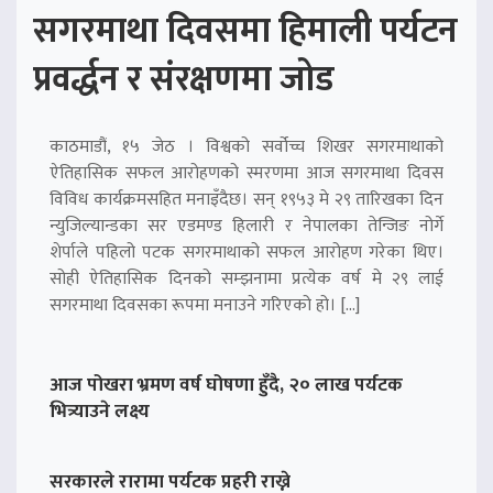
सगरमाथा दिवसमा हिमाली पर्यटन
प्रवर्द्धन र संरक्षणमा जोड
काठमाडौं, १५ जेठ । विश्वको सर्वोच्च शिखर सगरमाथाको
ऐतिहासिक सफल आरोहणको स्मरणमा आज सगरमाथा दिवस
विविध कार्यक्रमसहित मनाइँदैछ। सन् १९५३ मे २९ तारिखका दिन
न्युजिल्यान्डका सर एडमण्ड हिलारी र नेपालका तेन्जिङ नोर्गे
शेर्पाले पहिलो पटक सगरमाथाको सफल आरोहण गरेका थिए।
सोही ऐतिहासिक दिनको सम्झनामा प्रत्येक वर्ष मे २९ लाई
सगरमाथा दिवसका रूपमा मनाउने गरिएको हो। […]
आज पोखरा भ्रमण वर्ष घोषणा हुँदै, २० लाख पर्यटक
भित्र्याउने लक्ष्य
सरकारले रारामा पर्यटक प्रहरी राख्ने