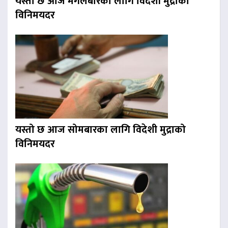
यस्तो छ आज मंगलबारका लागि विदेशी मुद्राको
विनिमयदर
यस्तो छ आज सोमबारका लागि विदेशी मुद्राको
विनिमयदर