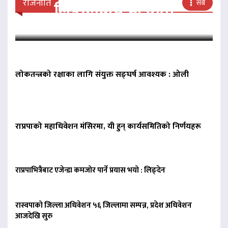
राजनीति
सबै
लिङदेनबीच भेटवार्ता
लोकतन्त्रको रक्षाका लागि संयुक्त सङ्घर्ष आवश्यक : ओली
राप्रपाको महाधिवेशन मंसिरमा, यी हुन् कार्यसमितिको निर्णयहरू
राप्रपाभित्रैबाट एजेन्डा कमजोर पार्ने प्रयास भयो : लिङ्देन
रास्वपाको जिल्ला अधिवेशन ५६ जिल्लामा सम्पन्न, प्रदेश अधिवेशन
आजदेखि सुरु