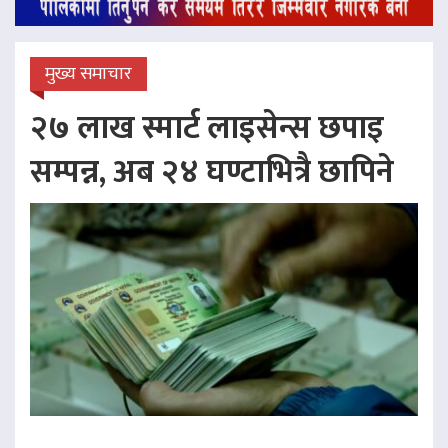
मुख्य समाचार
२७ लाख स्मार्ट लाइसेन्स छपाइ
सम्पन्न, अब २४ घण्टाभित्रै छापिने