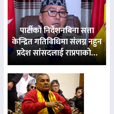
पार्टीको निर्देशनबिना सत्ता
केन्द्रित गतिविधिमा संलग्न नहुन
प्रदेश सांसदलाई राप्रपाको…