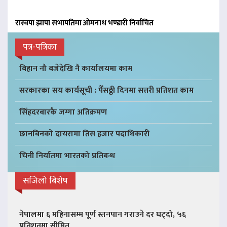
रास्वपा झापा सभापतिमा ओमनाथ भण्डारी निर्वाचित
पत्र-पत्रिका
बिहान नौ बजेदेखि नै कार्यालयमा काम
सरकारका सय कार्यसूची : पैँसठ्ठी दिनमा सत्तरी प्रतिशत काम
सिंहदरबारकै जग्गा अतिक्रमण
छानबिनको दायरामा तिस हजार पदाधिकारी
चिनी निर्यातमा भारतको प्रतिबन्ध
सजिलो बिशेष
नेपालमा ६ महिनासम्म पूर्ण स्तनपान गराउने दर घट्दो, ५६
प्रतिशतमा सीमित