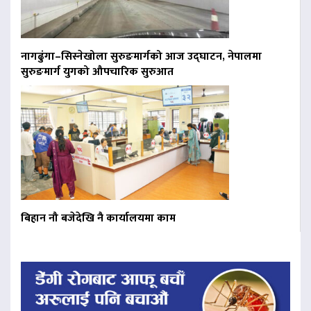
नागढुंगा–सिस्नेखोला सुरुङमार्गको आज उद्घाटन, नेपालमा
सुरुङमार्ग युगको औपचारिक सुरुआत
बिहान नौ बजेदेखि नै कार्यालयमा काम