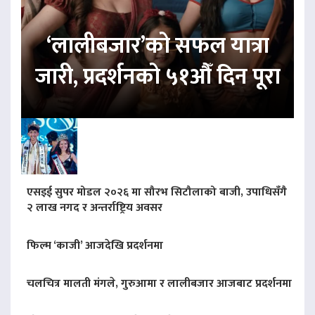
‘लालीबजार’को सफल यात्रा
जारी, प्रदर्शनको ५१औँ दिन पूरा
एसइई सुपर मोडल २०२६ मा सौरभ सिटौलाको बाजी, उपाधिसँगै
२ लाख नगद र अन्तर्राष्ट्रिय अवसर
फिल्म ‘काजी’ आजदेखि प्रदर्शनमा
चलचित्र मालती मंगले, गुरुआमा र लालीबजार आजबाट प्रदर्शनमा