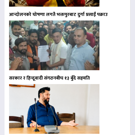
आन्दोलनको घोषणा लगतै भक्तपुरबाट दुर्गा प्रसाईं पक्राउ
सरकार र हिन्दूवादी संगठनबीच १३ बुँदे सहमति