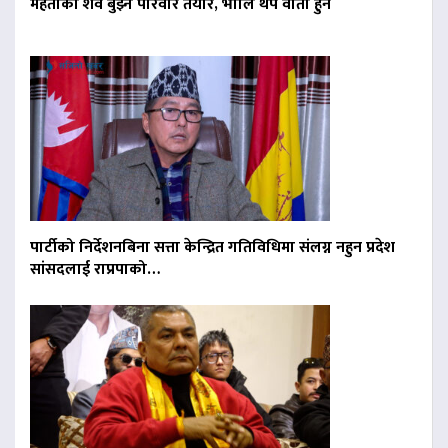
मेहताको शव बुझ्न परिवार तयार, भोलि थप वार्ता हुने
पार्टीको निर्देशनबिना सत्ता केन्द्रित गतिविधिमा संलग्न नहुन प्रदेश
सांसदलाई राप्रपाको…