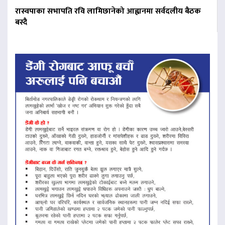
रास्वपाका सभापति रवि लामिछानेको आह्वानमा सर्वदलीय बैठक
बस्दै