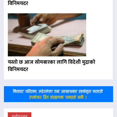
विनिमयदर
यस्तो छ आज सोमबारका लागि विदेशी मुद्राको
विनिमयदर
मनोरन्जन