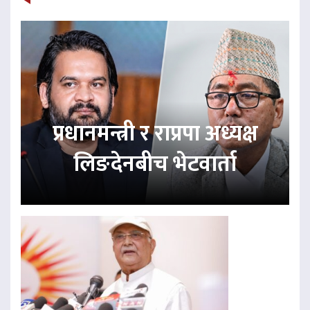
प्रधानमन्त्री र राप्रपा अध्यक्ष
लिङदेनबीच भेटवार्ता