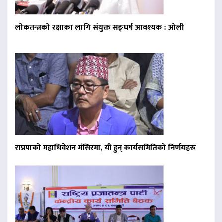
लोकतन्त्रको रक्षाका लागि संयुक्त सङ्घर्ष आवश्यक : ओली
राप्रपाको महाधिवेशन मंसिरमा, यी हुन् कार्यसमितिको निर्णयहरू