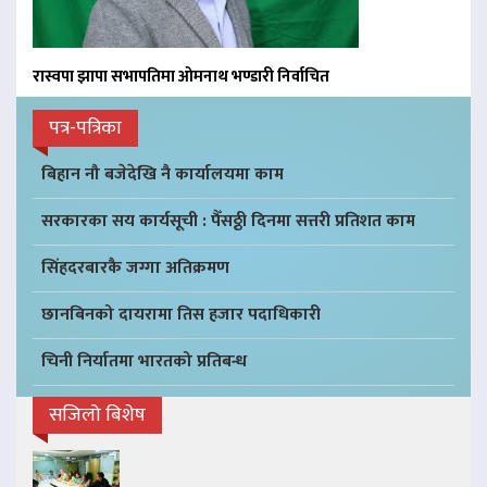
रास्वपा झापा सभापतिमा ओमनाथ भण्डारी निर्वाचित
पत्र-पत्रिका
बिहान नौ बजेदेखि नै कार्यालयमा काम
सरकारका सय कार्यसूची : पैँसठ्ठी दिनमा सत्तरी प्रतिशत काम
सिंहदरबारकै जग्गा अतिक्रमण
छानबिनको दायरामा तिस हजार पदाधिकारी
चिनी निर्यातमा भारतको प्रतिबन्ध
सजिलो बिशेष