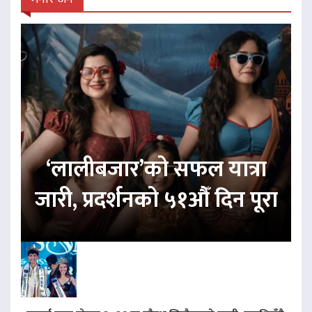
‘लालीबजार’को सफल यात्रा
जारी, प्रदर्शनको ५१औँ दिन पूरा