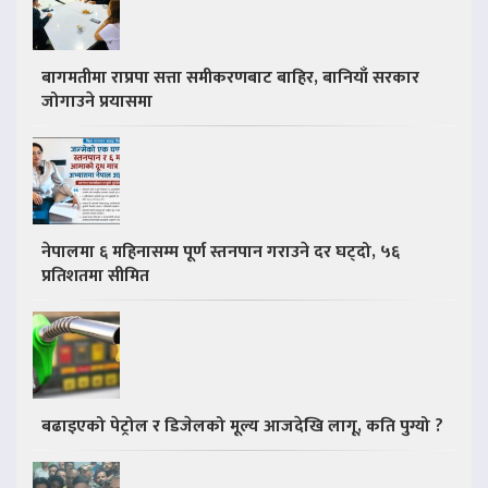
बागमतीमा राप्रपा सत्ता समीकरणबाट बाहिर, बानियाँ सरकार
जोगाउने प्रयासमा
नेपालमा ६ महिनासम्म पूर्ण स्तनपान गराउने दर घट्दो, ५६
प्रतिशतमा सीमित
बढाइएको पेट्रोल र डिजेलको मूल्य आजदेखि लागू, कति पुग्यो ?