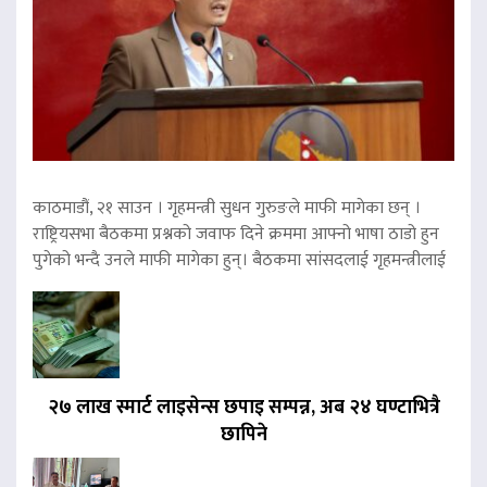
काठमाडौं, २१ साउन । गृहमन्त्री सुधन गुरुङले माफी मागेका छन् ।
राष्ट्रियसभा बैठकमा प्रश्नको जवाफ दिने क्रममा आफ्नो भाषा ठाडो हुन
पुगेको भन्दै उनले माफी मागेका हुन्। बैठकमा सांसदलाई गृहमन्त्रीलाई
२७ लाख स्मार्ट लाइसेन्स छपाइ सम्पन्न, अब २४ घण्टाभित्रै
छापिने