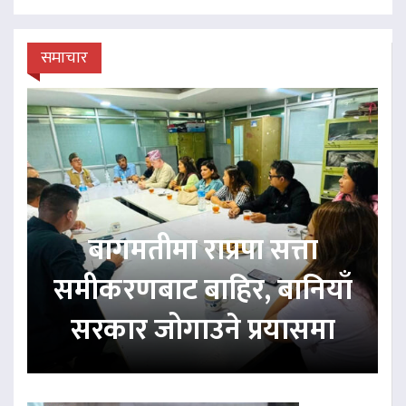
समाचार
बागमतीमा राप्रपा सत्ता
समीकरणबाट बाहिर, बानियाँ
सरकार जोगाउने प्रयासमा