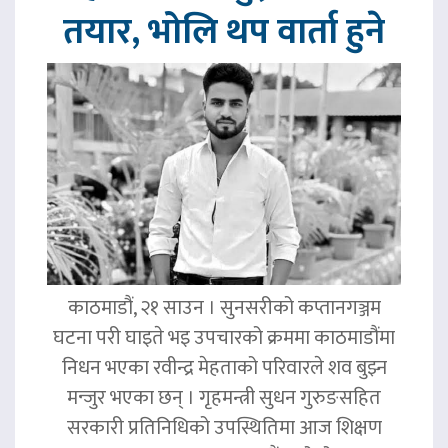
तयार, भोलि थप वार्ता हुने
काठमाडौं, २१ साउन । सुनसरीको कप्तानगञ्जम
घटना परी घाइते भइ उपचारको क्रममा काठमाडौंमा
निधन भएका रवीन्द्र मेहताको परिवारले शव बुझ्न
मन्जुर भएका छन् । गृहमन्त्री सुधन गुरुङसहित
सरकारी प्रतिनिधिको उपस्थितिमा आज शिक्षण