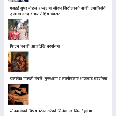
एसइई सुपर मोडल २०२६ मा सौरभ सिटौलाको बाजी, उपाधिसँगै
२ लाख नगद र अन्तर्राष्ट्रिय अवसर
फिल्म ‘काजी’ आजदेखि प्रदर्शनमा
चलचित्र मालती मंगले, गुरुआमा र लालीबजार आजबाट प्रदर्शनमा
यौनकर्मीको विषय उठान गरेको सिनेमा ‘लालिमा’ हलमा