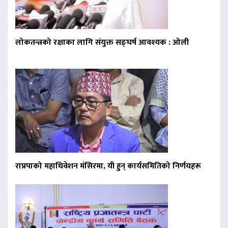
लोकतन्त्रको रक्षाका लागि संयुक्त सङ्घर्ष आवश्यक : ओली
राप्रपाको महाधिवेशन मंसिरमा, यी हुन् कार्यसमितिको निर्णयहरू