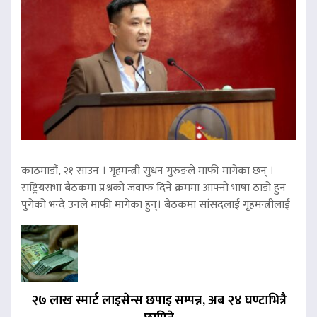
काठमाडौं, २१ साउन । गृहमन्त्री सुधन गुरुङले माफी मागेका छन् ।
राष्ट्रियसभा बैठकमा प्रश्नको जवाफ दिने क्रममा आफ्नो भाषा ठाडो हुन
पुगेको भन्दै उनले माफी मागेका हुन्। बैठकमा सांसदलाई गृहमन्त्रीलाई
२७ लाख स्मार्ट लाइसेन्स छपाइ सम्पन्न, अब २४ घण्टाभित्रै