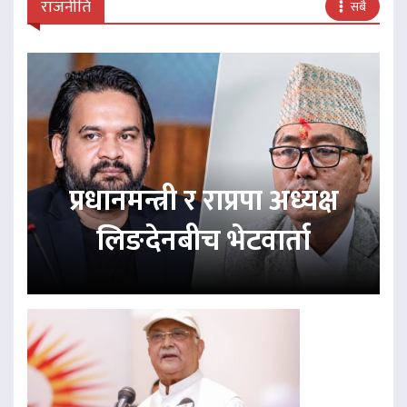
राजनीति
सबै
प्रधानमन्त्री र राप्रपा अध्यक्ष
लिङदेनबीच भेटवार्ता