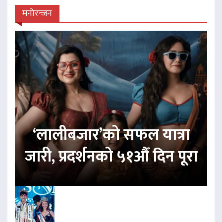
मनोरन्जन
‘लालीबजार’को सफल यात्रा
जारी, प्रदर्शनको ५१औँ दिन पूरा