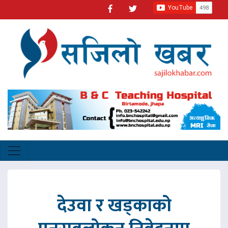
देउवा र खड्काको