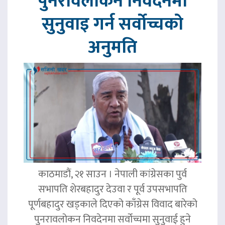
पुनरावलोकन निवेदनमा
सुनुवाइ गर्न सर्वोच्चको
अनुमति
काठमाडौं, २१ साउन । नेपाली कांग्रेसका पुर्व
सभापति शेरबहादुर देउवा र पूर्व उपसभापति
पूर्णबहादुर खड्काले दिएको काँग्रेस विवाद बारेको
पुनरावलोकन निवदेनमा सर्वोच्चमा सुनुवाई हुने