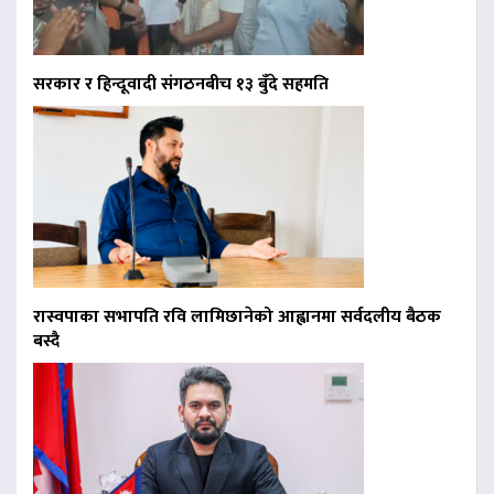
सरकार र हिन्दूवादी संगठनबीच १३ बुँदे सहमति
रास्वपाका सभापति रवि लामिछानेको आह्वानमा सर्वदलीय बैठक
बस्दै