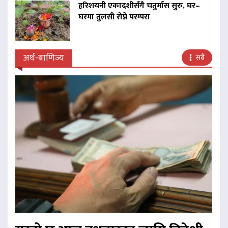
हरिशयनी एकादशीसँगै चतुर्मास सुरु, घर–
घरमा तुलसी रोप्ने परम्परा
अर्थ-बाणिज्य
सबै