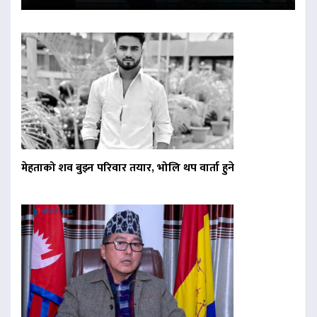
मेहताको शव बुझ्न परिवार तयार, भोलि थप वार्ता हुने