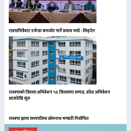
राप्रपाभित्रैबाट एजेन्डा कमजोर पार्ने प्रयास भयो : लिङ्देन
रास्वपाको जिल्ला अधिवेशन ५६ जिल्लामा सम्पन्न, प्रदेश अधिवेशन
आजदेखि सुरु
रास्वपा झापा सभापतिमा ओमनाथ भण्डारी निर्वाचित