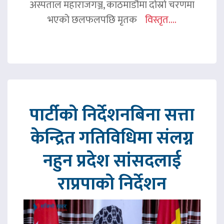
अस्पताल महाराजगञ्ज, काठमाडौंमा दोस्रो चरणमा
भएको छलफलपछि मृतक
विस्तृत....
पार्टीको निर्देशनबिना सत्ता
केन्द्रित गतिविधिमा संलग्न
नहुन प्रदेश सांसदलाई
राप्रपाको निर्देशन