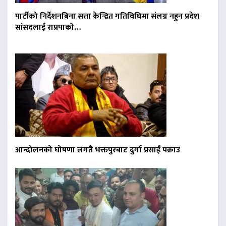
पार्टीको निर्देशनबिना सत्ता केन्द्रित गतिविधिमा संलग्न नहुन प्रदेश
सांसदलाई राप्रपाको…
आन्दोलनको घोषणा लगतै भक्तपुरबाट दुर्गा प्रसाईं पक्राउ