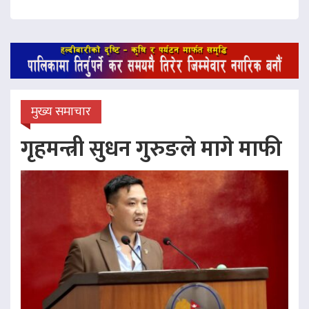
मुख्य समाचार
गृहमन्त्री सुधन गुरुङले मागे माफी