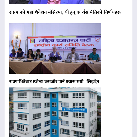
राप्रपाको महाधिवेशन मंसिरमा, यी हुन् कार्यसमितिको निर्णयहरू
राप्रपाभित्रैबाट एजेन्डा कमजोर पार्ने प्रयास भयो : लिङ्देन