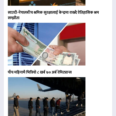
साउदी-नेपालबीच श्रमिक सुरक्षालाई केन्द्रमा राख्दै ऐतिहासिक श्रम
सम्झौता
पाँच महिनामै भित्रियो ८ खर्ब ७० अर्ब रेमिट्यान्स