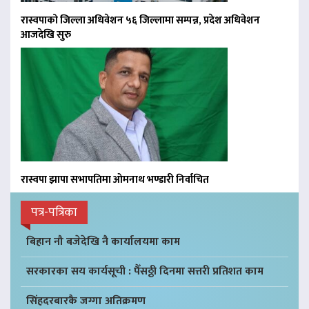
रास्वपाको जिल्ला अधिवेशन ५६ जिल्लामा सम्पन्न, प्रदेश अधिवेशन
आजदेखि सुरु
रास्वपा झापा सभापतिमा ओमनाथ भण्डारी निर्वाचित
पत्र-पत्रिका
बिहान नौ बजेदेखि नै कार्यालयमा काम
सरकारका सय कार्यसूची : पैँसठ्ठी दिनमा सत्तरी प्रतिशत काम
सिंहदरबारकै जग्गा अतिक्रमण