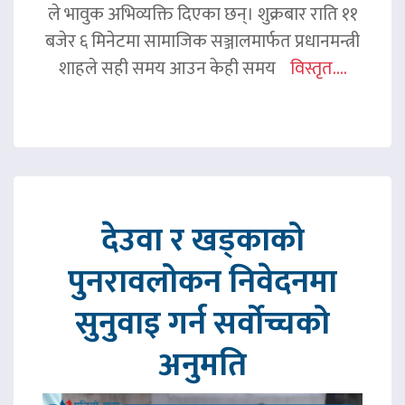
ले भावुक अभिव्यक्ति दिएका छन्। शुक्रबार राति ११
बजेर ६ मिनेटमा सामाजिक सञ्जालमार्फत प्रधानमन्त्री
शाहले सही समय आउन केही समय
विस्तृत....
देउवा र खड्काको
पुनरावलोकन निवेदनमा
सुनुवाइ गर्न सर्वोच्चको
अनुमति