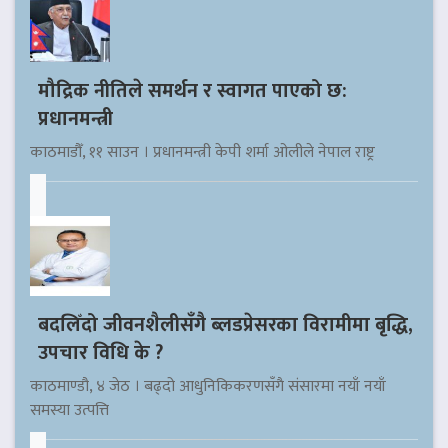
मौद्रिक नीतिले समर्थन र स्वागत पाएको छ:
प्रधानमन्त्री
काठमाडौँ, ११ साउन । प्रधानमन्त्री केपी शर्मा ओलीले नेपाल राष्ट्र
बदलिँदो जीवनशैलीसँगै ब्लडप्रेसरका विरामीमा बृद्धि,
उपचार विधि के ?
काठमाण्डौ, ४ जेठ । बढ्दो आधुनिकिकरणसँगै संसारमा नयाँ नयाँ
समस्या उत्पत्ति