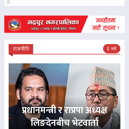
राजनीति
सबै
प्रधानमन्त्री र राप्रपा अध्यक्ष
लिङदेनबीच भेटवार्ता