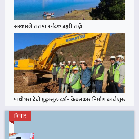
सरकारले रारामा पर्यटक प्रहरी राख्ने
पाथीभरा देवी मुकुम्लुङ दर्शन केबलकार निर्माण कार्य शुरू
विचार