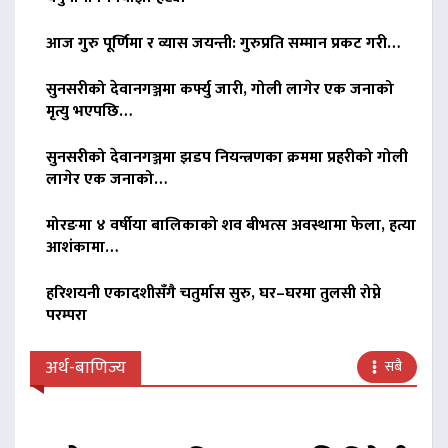
आज गुरु पूर्णिमा र व्यास जयन्ती: गुरुप्रति सम्मान प्रकट गरी…
सुनसरीको देवानगञ्जमा कर्फ्यु जारी, गोली लागेर एक जनाको
मृत्यु भएपछि…
सुनसरीको देवानगञ्जमा झडप नियन्त्रणका क्रममा प्रहरीको गोली
लागेर एक जनाको…
मोरङमा ४ वर्षीया बालिकाको शव बीभत्स अवस्थामा फेला, हत्या
आशंकामा…
हरिशयनी एकादशीसँगै चतुर्मास सुरु, घर–घरमा तुलसी रोप्ने
परम्परा
अर्थ-बाणिज्य
सबै