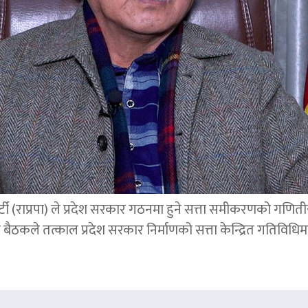
्र पार्टी (राप्रपा) ले प्रदेश सरकार गठनमा हुने सत्ता समीकरणको गण
बैठकले तत्काल प्रदेश सरकार निर्माणको सत्ता केन्द्रित गतिविध