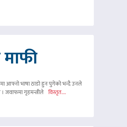
गे माफी
ममा आफ्नो भाषा ठाडो हुन पुगेको भन्दै उनले
ए । जवाफमा गृहमन्त्रीले
विस्तृत....