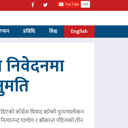
रन्जन
प्रविधि
विश्व
English
 निवेदनमा
नुमति
ले दिएको काँग्रेस विवाद बारेको पुनरावलोकन
ित्यानन्द पाण्डेय र श्रीकान्त पौडेलको तीन