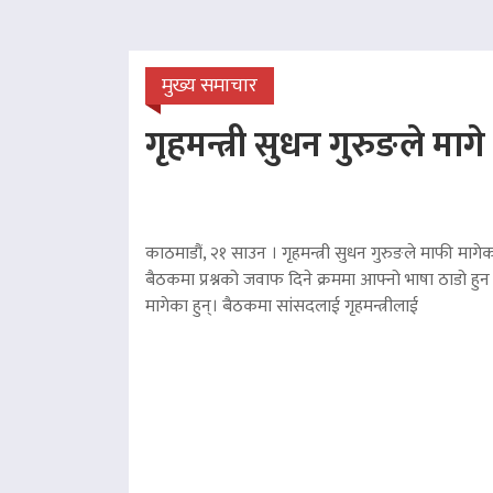
मुख्य समाचार
गृहमन्त्री सुधन गुरुङले माग
काठमाडौं, २१ साउन । गृहमन्त्री सुधन गुरुङले माफी मागेका
बैठकमा प्रश्नको जवाफ दिने क्रममा आफ्नो भाषा ठाडो हुन 
मागेका हुन्। बैठकमा सांसदलाई गृहमन्त्रीलाई