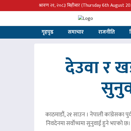
श्रावण २१, २०८३ बिहीबार
(Thursday 6th August 20
गृहपृष्ठ
समाचार
राजनीति
देउवा र 
सुनु
काठमाडौं, २१ साउन । नेपाली कांग्रेसका पु
निवदेनमा सर्वोच्चमा सुनुवाई हुने भएको छ।