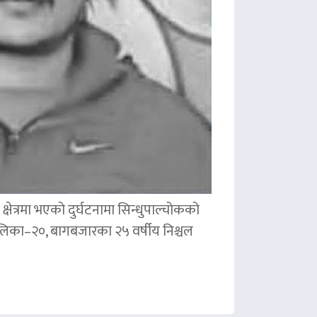
षेत्रमा भएको दुर्घटनामा सिन्धुपाल्चोकको
पालिका–२०, बागबजारका २५ वर्षीय निश्चल