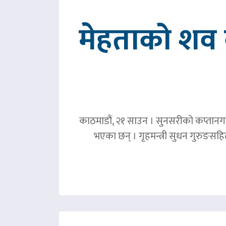
मेहताको शव ब
काठमाडौं, २१ साउन । सुनसरीको कप्तानगञ्
भएका छन् । गृहमन्त्री सुधन गुरुङस