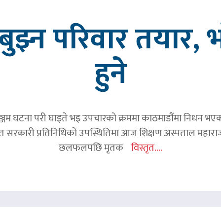
ुझ्न परिवार तयार, भ
हुने
जम घटना परी घाइते भइ उपचारको क्रममा काठमाडौंमा निधन भएका रव
हित सरकारी प्रतिनिधिको उपस्थितिमा आज शिक्षण अस्पताल महाराज
छलफलपछि मृतक
विस्तृत....