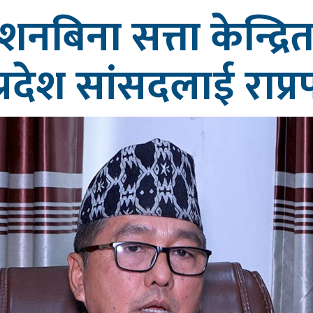
्देशनबिना सत्ता केन्द्
प्रदेश सांसदलाई राप्र