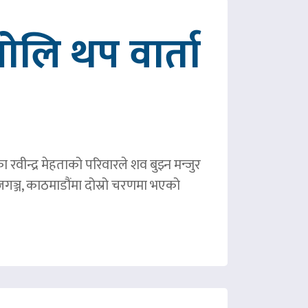
ोलि थप वार्ता
ीन्द्र मेहताको परिवारले शव बुझ्न मन्जुर
गञ्ज, काठमाडौंमा दोस्रो चरणमा भएको