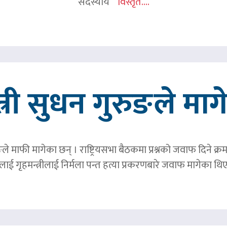
सदस्यीय
विस्तृत....
त्री सुधन गुरुङले मा
ङले माफी मागेका छन् । राष्ट्रियसभा बैठकमा प्रश्नको जवाफ दिने क्र
ाई गृहमन्त्रीलाई निर्मला पन्त हत्या प्रकरणबारे जवाफ मागेका थि