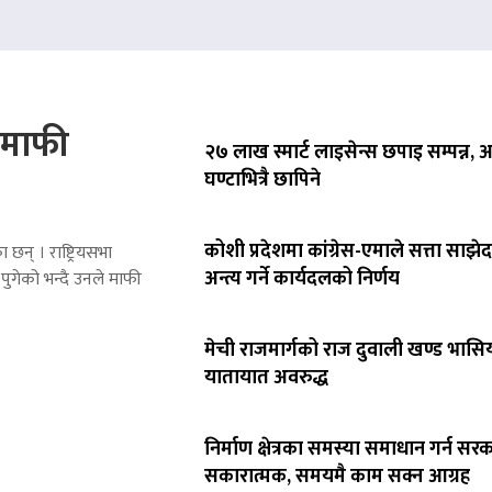
े माफी
२७ लाख स्मार्ट लाइसेन्स छपाइ सम्पन्न,
घण्टाभित्रै छापिने
कोशी प्रदेशमा कांग्रेस-एमाले सत्ता साझेद
 छन् । राष्ट्रियसभा
अन्त्य गर्ने कार्यदलको निर्णय
पुगेको भन्दै उनले माफी
मेची राजमार्गको राज दुवाली खण्ड भासिय
यातायात अवरुद्ध
निर्माण क्षेत्रका समस्या समाधान गर्न सर
सकारात्मक, समयमै काम सक्न आग्रह