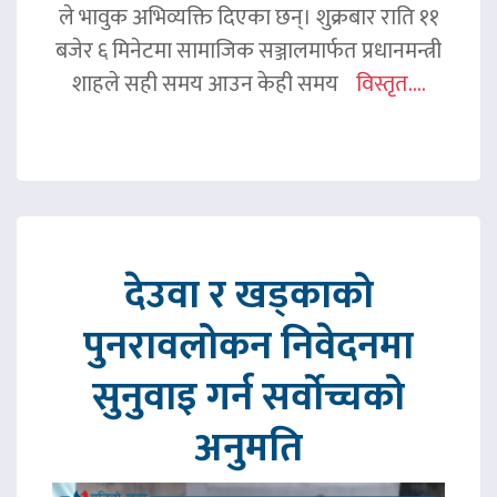
ले भावुक अभिव्यक्ति दिएका छन्। शुक्रबार राति ११
बजेर ६ मिनेटमा सामाजिक सञ्जालमार्फत प्रधानमन्त्री
शाहले सही समय आउन केही समय
विस्तृत....
देउवा र खड्काको
पुनरावलोकन निवेदनमा
सुनुवाइ गर्न सर्वोच्चको
अनुमति