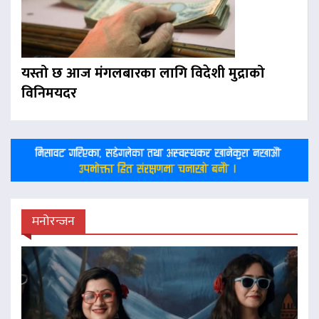
यस्तो छ आज मंगलबारका लागि विदेशी मुद्राको
विनिमयदर
मनोरन्जन