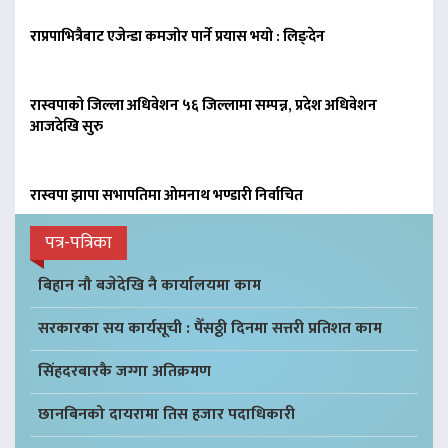
राप्रपाभित्रैबाट एजेन्डा कमजोर पार्ने प्रयास भयो : लिङ्देन
रास्वपाको जिल्ला अधिवेशन ५६ जिल्लामा सम्पन्न, प्रदेश अधिवेशन
आजदेखि सुरु
रास्वपा झापा सभापतिमा ओमनाथ भण्डारी निर्वाचित
पत्र-पत्रिका
बिहान नौ बजेदेखि नै कार्यालयमा काम
सरकारका सय कार्यसूची : पैँसठ्ठी दिनमा सत्तरी प्रतिशत काम
सिंहदरबारकै जग्गा अतिक्रमण
छानबिनको दायरामा तिस हजार पदाधिकारी