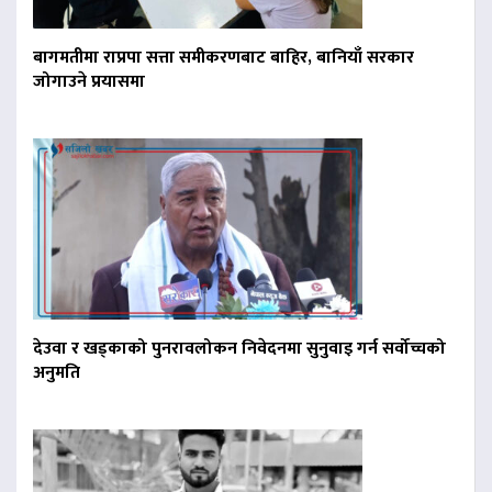
बागमतीमा राप्रपा सत्ता समीकरणबाट बाहिर, बानियाँ सरकार
जोगाउने प्रयासमा
देउवा र खड्काको पुनरावलोकन निवेदनमा सुनुवाइ गर्न सर्वोच्चको
अनुमति