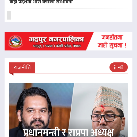
केही प्रदेशमा भारी वर्षाको सम्भावना
राजनीति
सबै
प्रधानमन्त्री र राप्रपा अध्यक्ष