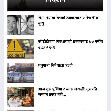
रोमानियामा रेलको ठक्करबाट २ नेपालीको
मृत्यु
कोटीहोममा पिकअपको ठक्करबाट ७० वर्षीय
वृद्धको मृत्यु
धनुषामा निषेधाज्ञा हट्यो
आज गुरु पूर्णिमा र व्यास जयन्ती: गुरुप्रति
सम्मान प्रकट गरी…