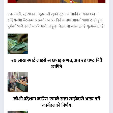
काठमाडौं, २१ साउन । गृहमन्त्री सुधन गुरुङले माफी मागेका छन् ।
राष्ट्रियसभा बैठकमा प्रश्नको जवाफ दिने क्रममा आफ्नो भाषा ठाडो हुन
पुगेको भन्दै उनले माफी मागेका हुन्। बैठकमा सांसदलाई गृहमन्त्रीलाई
२७ लाख स्मार्ट लाइसेन्स छपाइ सम्पन्न, अब २४ घण्टाभित्रै
छापिने
कोशी प्रदेशमा कांग्रेस-एमाले सत्ता साझेदारी अन्त्य गर्ने
कार्यदलको निर्णय