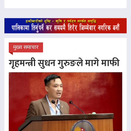
मुख्य समाचार
गृहमन्त्री सुधन गुरुङले मागे माफी