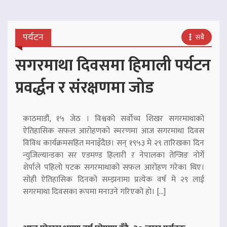
पर्यटन
सबै
सगरमाथा दिवसमा हिमाली पर्यटन
प्रवर्द्धन र संरक्षणमा जोड
काठमाडौं, १५ जेठ । विश्वको सर्वोच्च शिखर सगरमाथाको
ऐतिहासिक सफल आरोहणको स्मरणमा आज सगरमाथा दिवस
विविध कार्यक्रमसहित मनाइँदैछ। सन् १९५३ मे २९ तारिखका दिन
न्युजिल्यान्डका सर एडमण्ड हिलारी र नेपालका तेन्जिङ नोर्गे
शेर्पाले पहिलो पटक सगरमाथाको सफल आरोहण गरेका थिए।
सोही ऐतिहासिक दिनको सम्झनामा प्रत्येक वर्ष मे २९ लाई
सगरमाथा दिवसका रूपमा मनाउने गरिएको हो। […]