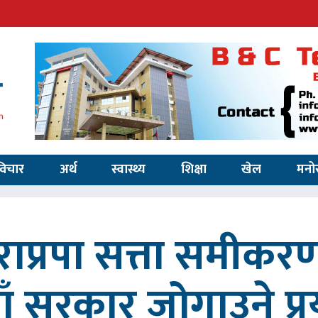
विचार
अर्थ
स्वास्थ्य
शिक्षा
खेल
मनो
ाप्रपा सत्ता समीकर
ाँ सरकार जोगाउने प्