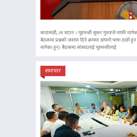
काठमाडौं, २१ साउन । गृहमन्त्री सुधन गुरुङले माफी मागेका
बैठकमा प्रश्नको जवाफ दिने क्रममा आफ्नो भाषा ठाडो हुन 
मागेका हुन्। बैठकमा सांसदलाई गृहमन्त्रीलाई
समाचार