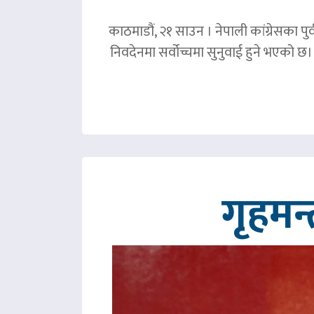
काठमाडौं, २१ साउन । नेपाली कांग्रेसका पु
निवदेनमा सर्वोच्चमा सुनुवाई हुने भएको छ।
गृहमन्