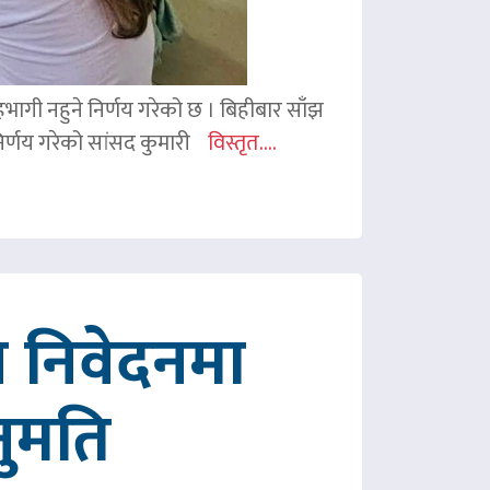
 सहभागी नहुने निर्णय गरेको छ । बिहीबार साँझ
र्णय गरेको सांसद कुमारी
विस्तृत....
 निवेदनमा
नुमति