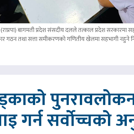
पार्टी (राप्रपा) बागमती प्रदेश संसदीय दलले तत्काल प्रदेश सरकारमा
र गठन तथा सत्ता समीकरणको गणितीय खेलमा सहभागी नहुने नि
खड्काको पुनरावलोकन
वाइ गर्न सर्वोच्चको अ