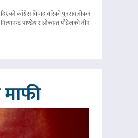
ले दिएको काँग्रेस विवाद बारेको पुनरावलोकन
ित्यानन्द पाण्डेय र श्रीकान्त पौडेलको तीन
गे माफी