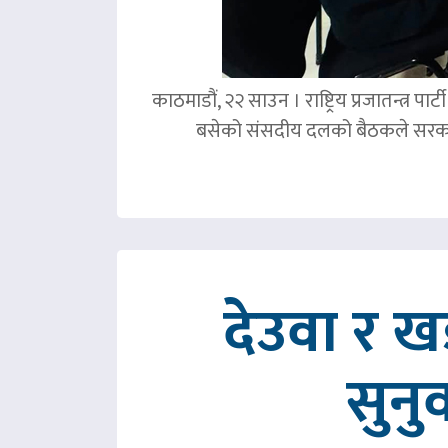
काठमाडौं, २२ साउन । राष्ट्रिय प्रजातन्त्र 
बसेको संसदीय दलको बैठकले सरका
देउवा र 
सुनु