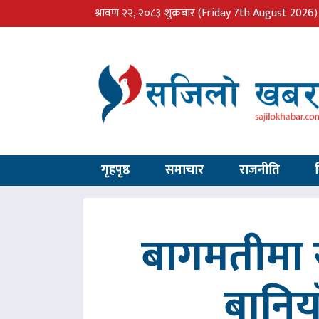
श्रावण २२, २०८३ शुक्रबार
(Friday 7th August 2026)
गृहपृष्ठ
समाचार
राजनीति
बागमतीमा र
बानिय