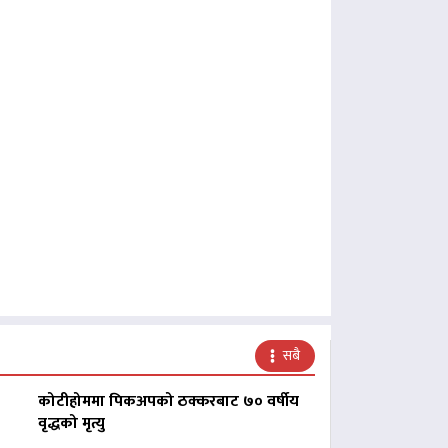
सबै
कोटीहोममा पिकअपको ठक्करबाट ७० वर्षीय
वृद्धको मृत्यु