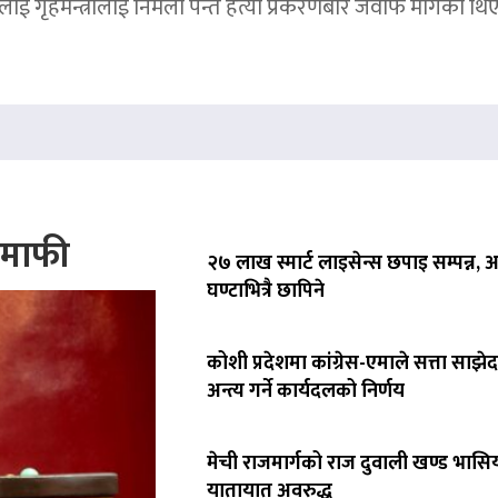
ाई गृहमन्त्रीलाई निर्मला पन्त हत्या प्रकरणबारे जवाफ मागेका थि
े माफी
२७ लाख स्मार्ट लाइसेन्स छपाइ सम्पन्न,
घण्टाभित्रै छापिने
कोशी प्रदेशमा कांग्रेस-एमाले सत्ता साझेद
अन्त्य गर्ने कार्यदलको निर्णय
मेची राजमार्गको राज दुवाली खण्ड भासिय
यातायात अवरुद्ध