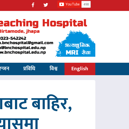
रन्जन
प्रविधि
विश्व
English
णबाट बाहिर,
रयासमा