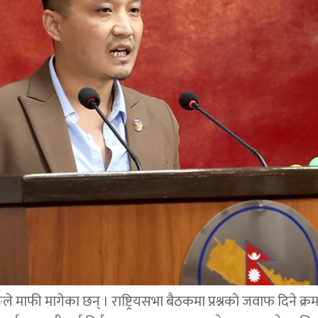
ङले माफी मागेका छन् । राष्ट्रियसभा बैठकमा प्रश्नको जवाफ दिने क्र