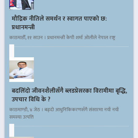
मौद्रिक नीतिले समर्थन र स्वागत पाएको छ:
प्रधानमन्त्री
काठमाडौँ, ११ साउन । प्रधानमन्त्री केपी शर्मा ओलीले नेपाल राष्ट्र
बदलिँदो जीवनशैलीसँगै ब्लडप्रेसरका विरामीमा बृद्धि,
उपचार विधि के ?
काठमाण्डौ, ४ जेठ । बढ्दो आधुनिकिकरणसँगै संसारमा नयाँ नयाँ
समस्या उत्पत्ति