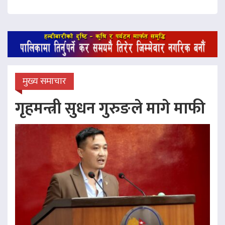
मुख्य समाचार
गृहमन्त्री सुधन गुरुङले मागे माफी