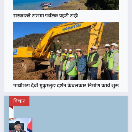
सरकारले रारामा पर्यटक प्रहरी राख्ने
पाथीभरा देवी मुकुम्लुङ दर्शन केबलकार निर्माण कार्य शुरू
विचार