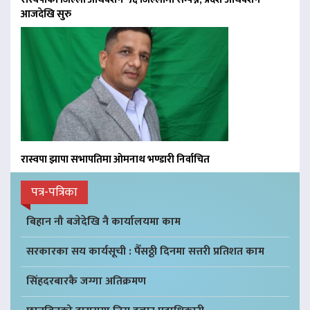
आजदेखि सुरु
रास्वपा झापा सभापतिमा ओमनाथ भण्डारी निर्वाचित
पत्र-पत्रिका
बिहान नौ बजेदेखि नै कार्यालयमा काम
सरकारका सय कार्यसूची : पैँसठ्ठी दिनमा सत्तरी प्रतिशत काम
सिंहदरबारकै जग्गा अतिक्रमण