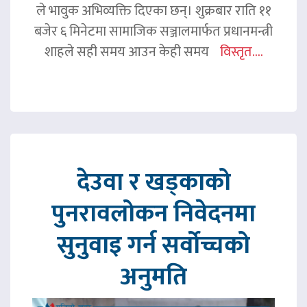
ले भावुक अभिव्यक्ति दिएका छन्। शुक्रबार राति ११
बजेर ६ मिनेटमा सामाजिक सञ्जालमार्फत प्रधानमन्त्री
शाहले सही समय आउन केही समय
विस्तृत....
देउवा र खड्काको
पुनरावलोकन निवेदनमा
सुनुवाइ गर्न सर्वोच्चको
अनुमति