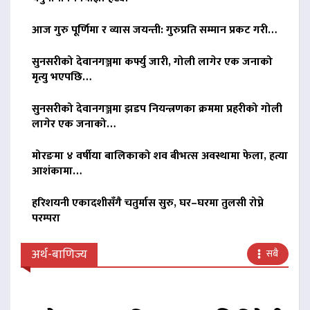
आज गुरु पूर्णिमा र व्यास जयन्ती: गुरुप्रति सम्मान प्रकट गरी…
सुनसरीको देवानगञ्जमा कर्फ्यु जारी, गोली लागेर एक जनाको
मृत्यु भएपछि…
सुनसरीको देवानगञ्जमा झडप नियन्त्रणका क्रममा प्रहरीको गोली
लागेर एक जनाको…
मोरङमा ४ वर्षीया बालिकाको शव बीभत्स अवस्थामा फेला, हत्या
आशंकामा…
हरिशयनी एकादशीसँगै चतुर्मास सुरु, घर–घरमा तुलसी रोप्ने
परम्परा
अर्थ-बाणिज्य
सबै