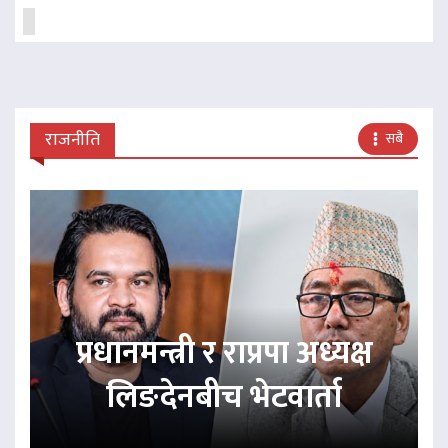
राजनीति
सबै
प्रधानमन्त्री र राप्रपा अध्यक्ष
लिङदेनबीच भेटवार्ता