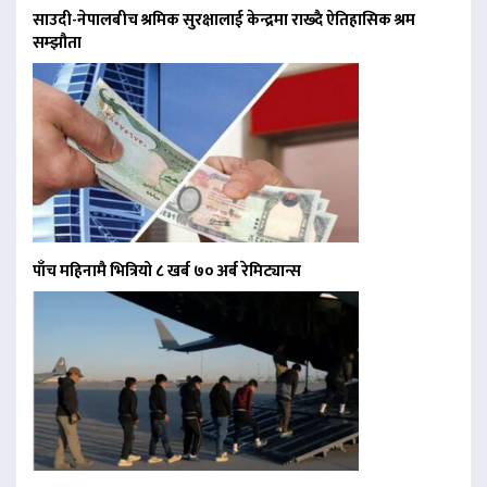
साउदी-नेपालबीच श्रमिक सुरक्षालाई केन्द्रमा राख्दै ऐतिहासिक श्रम
सम्झौता
पाँच महिनामै भित्रियो ८ खर्ब ७० अर्ब रेमिट्यान्स