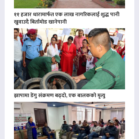
११ हजार धारामार्फत एक लाख नागरिकलाई शुद्ध पानी
खुवाउदै बिर्तामोड खानेपानी
झापामा डेंगु संक्रमण बढ्दो, एक बालकको मृत्यु