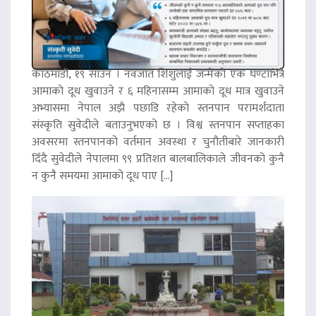
काठमाडौं, १९ साउन । नवजात शिशुलाई जन्मेको एक घण्टाभित्रै
आमाको दूध खुवाउने र ६ महिनासम्म आमाको दूध मात्र खुवाउने
अभ्यासमा नेपाल अझै पछाडि रहेको स्तनपान परामर्शदाता
संस्कृति सुवेदीले बताउनुभएको छ । विश्व स्तनपान सप्ताहका
अवसरमा स्तनपानको वर्तमान अवस्था र चुनौतीबारे जानकारी
दिँदै सुवेदीले नेपालमा ९९ प्रतिशत बालबालिकाले जीवनको कुनै
न कुनै समयमा आमाको दूध पाए […]