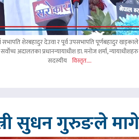
र्व सभापति शेरबहादुर देउवा र पूर्व उपसभापति पूर्णबहादुर खड्का
 सर्वोच्च अदालतका प्रधानन्यायाधीश डा. मनोज शर्मा, न्यायाधीशहरु न
सदस्यीय
विस्तृत....
त्री सुधन गुरुङले मा