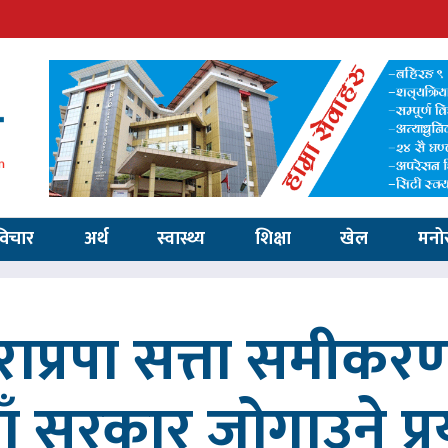
विचार
अर्थ
स्वास्थ्य
शिक्षा
खेल
मनो
ाप्रपा सत्ता समीकर
ाँ सरकार जोगाउने प्