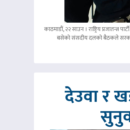
काठमाडौं, २२ साउन । राष्ट्रिय प्रजातन्त्र 
बसेको संसदीय दलको बैठकले सरका
देउवा र 
सुनु