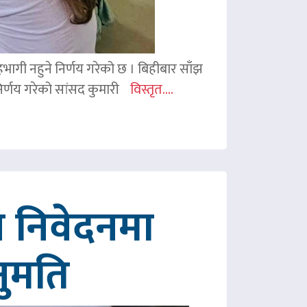
 सहभागी नहुने निर्णय गरेको छ । बिहीबार साँझ
र्णय गरेको सांसद कुमारी
विस्तृत....
 निवेदनमा
नुमति