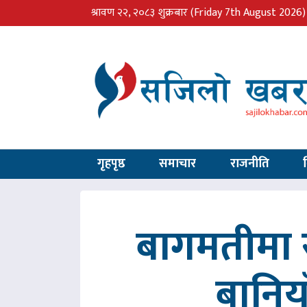
श्रावण २२, २०८३ शुक्रबार
(Friday 7th August 2026)
गृहपृष्ठ
समाचार
राजनीति
बागमतीमा र
बानिय