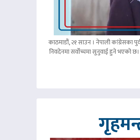
काठमाडौं, २१ साउन । नेपाली कांग्रेसका पु
निवदेनमा सर्वोच्चमा सुनुवाई हुने भएको छ।
गृहमन्