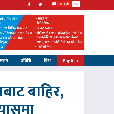
रन्जन
प्रविधि
विश्व
English
णबाट बाहिर,
रयासमा