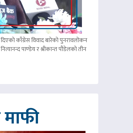
ले दिएको काँग्रेस विवाद बारेको पुनरावलोकन
ित्यानन्द पाण्डेय र श्रीकान्त पौडेलको तीन
गे माफी