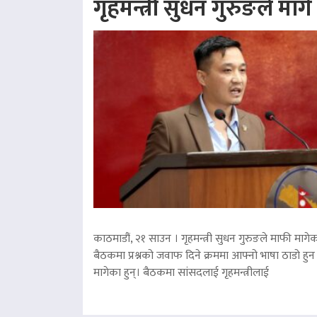
गृहमन्त्री सुधन गुरुङले माग
काठमाडौं, २१ साउन । गृहमन्त्री सुधन गुरुङले माफी मागेका
बैठकमा प्रश्नको जवाफ दिने क्रममा आफ्नो भाषा ठाडो हुन 
मागेका हुन्। बैठकमा सांसदलाई गृहमन्त्रीलाई