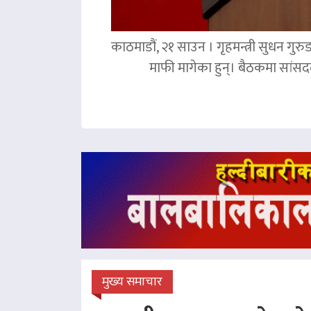
काठमाडौं, २१ साउन । गृहमन्त्री सुधन गुरु
माफी मागेका हुन्। बैठकमा सांसदल
मुख्य समाचार