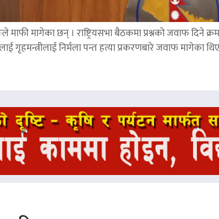
ङले माफी मागेका छन् । राष्ट्रियसभा बैठकमा प्रश्नको जवाफ दिने क्र
ाई गृहमन्त्रीलाई निर्मला पन्त हत्या प्रकरणबारे जवाफ मागेका थि