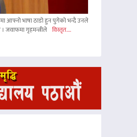
ममा आफ्नो भाषा ठाडो हुन पुगेको भन्दै उनले
ए । जवाफमा गृहमन्त्रीले
विस्तृत....