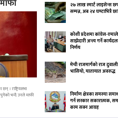
े माफी
२७ लाख स्मार्ट लाइसेन्स छ
सम्पन्न, अब २४ घण्टाभित्रै छा
कोशी प्रदेशमा कांग्रेस-एमाले
साझेदारी अन्त्य गर्ने कार्यद
निर्णय
मेची राजमार्गको राज दुवाली
भासियो, यातायात अवरुद्ध
 छन् । राष्ट्रियसभा
निर्माण क्षेत्रका समस्या समा
पुगेको भन्दै उनले माफी
गर्न सरकार सकारात्मक, सम
काम सक्न आग्रह