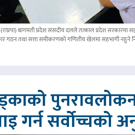
पार्टी (राप्रपा) बागमती प्रदेश संसदीय दलले तत्काल प्रदेश सरकारमा
र गठन तथा सत्ता समीकरणको गणितीय खेलमा सहभागी नहुने नि
खड्काको पुनरावलोकन
वाइ गर्न सर्वोच्चको अ