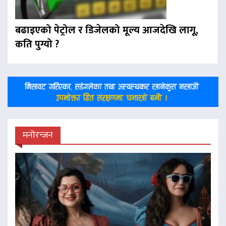
बढाइएको पेट्रोल र डिजेलको मूल्य आजदेखि लागू,
कति पुग्यो ?
मनोरन्जन