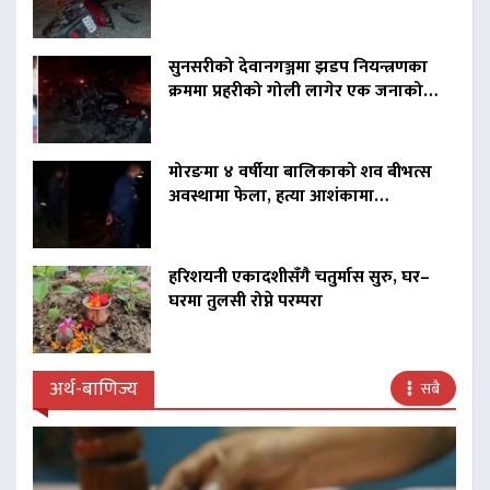
सुनसरीको देवानगञ्जमा झडप नियन्त्रणका
क्रममा प्रहरीको गोली लागेर एक जनाको…
मोरङमा ४ वर्षीया बालिकाको शव बीभत्स
अवस्थामा फेला, हत्या आशंकामा…
हरिशयनी एकादशीसँगै चतुर्मास सुरु, घर–
घरमा तुलसी रोप्ने परम्परा
अर्थ-बाणिज्य
सबै