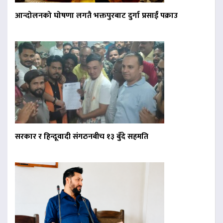
आन्दोलनको घोषणा लगतै भक्तपुरबाट दुर्गा प्रसाईं पक्राउ
सरकार र हिन्दूवादी संगठनबीच १३ बुँदे सहमति