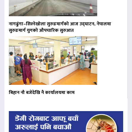
नागढुंगा–सिस्नेखोला सुरुङमार्गको आज उद्घाटन, नेपालमा
सुरुङमार्ग युगको औपचारिक सुरुआत
बिहान नौ बजेदेखि नै कार्यालयमा काम