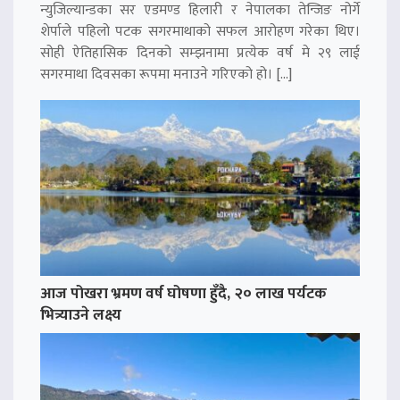
न्युजिल्यान्डका सर एडमण्ड हिलारी र नेपालका तेन्जिङ नोर्गे
शेर्पाले पहिलो पटक सगरमाथाको सफल आरोहण गरेका थिए।
सोही ऐतिहासिक दिनको सम्झनामा प्रत्येक वर्ष मे २९ लाई
सगरमाथा दिवसका रूपमा मनाउने गरिएको हो। […]
आज पोखरा भ्रमण वर्ष घोषणा हुँदै, २० लाख पर्यटक
भित्र्याउने लक्ष्य