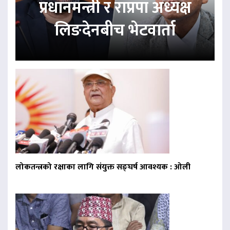
प्रधानमन्त्री र राप्रपा अध्यक्ष
लिङदेनबीच भेटवार्ता
लोकतन्त्रको रक्षाका लागि संयुक्त सङ्घर्ष आवश्यक : ओली