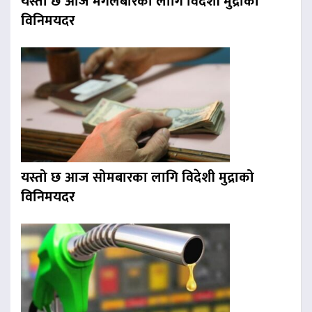
यस्तो छ आज मंगलबारका लागि विदेशी मुद्राको
विनिमयदर
यस्तो छ आज सोमबारका लागि विदेशी मुद्राको
विनिमयदर