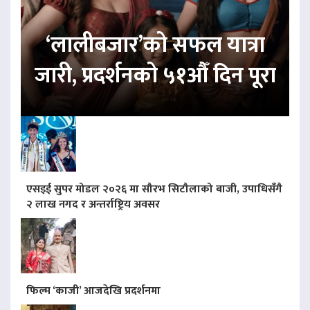
‘लालीबजार’को सफल यात्रा
जारी, प्रदर्शनको ५१औँ दिन पूरा
एसइई सुपर मोडल २०२६ मा सौरभ सिटौलाको बाजी, उपाधिसँगै
२ लाख नगद र अन्तर्राष्ट्रिय अवसर
फिल्म ‘काजी’ आजदेखि प्रदर्शनमा