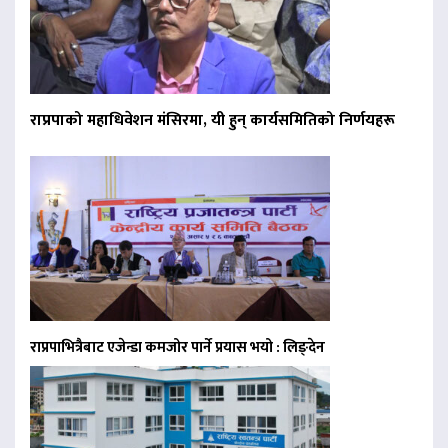
राप्रपाको महाधिवेशन मंसिरमा, यी हुन् कार्यसमितिको निर्णयहरू
राप्रपाभित्रैबाट एजेन्डा कमजोर पार्ने प्रयास भयो : लिङ्देन