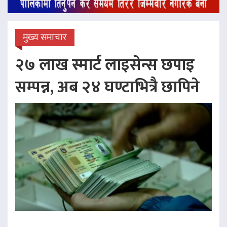
मुख्य समाचार
२७ लाख स्मार्ट लाइसेन्स छपाइ
सम्पन्न, अब २४ घण्टाभित्रै छापिने