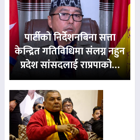
पार्टीको निर्देशनबिना सत्ता
केन्द्रित गतिविधिमा संलग्न नहुन
प्रदेश सांसदलाई राप्रपाको…