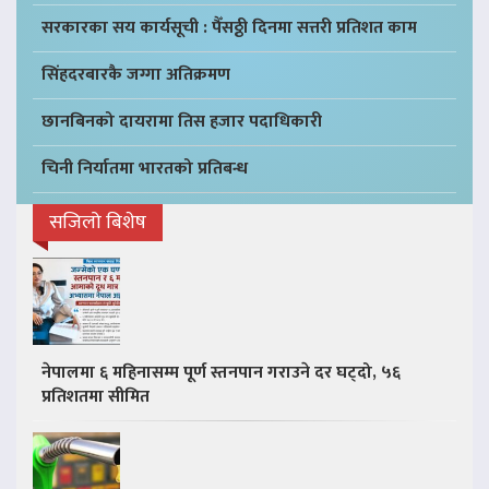
सरकारका सय कार्यसूची : पैँसठ्ठी दिनमा सत्तरी प्रतिशत काम
सिंहदरबारकै जग्गा अतिक्रमण
छानबिनको दायरामा तिस हजार पदाधिकारी
चिनी निर्यातमा भारतको प्रतिबन्ध
सजिलो बिशेष
नेपालमा ६ महिनासम्म पूर्ण स्तनपान गराउने दर घट्दो, ५६
प्रतिशतमा सीमित