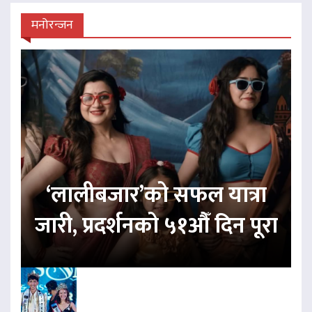
मनोरन्जन
‘लालीबजार’को सफल यात्रा
जारी, प्रदर्शनको ५१औँ दिन पूरा