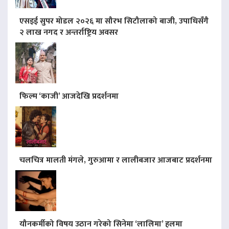
एसइई सुपर मोडल २०२६ मा सौरभ सिटौलाको बाजी, उपाधिसँगै
२ लाख नगद र अन्तर्राष्ट्रिय अवसर
फिल्म ‘काजी’ आजदेखि प्रदर्शनमा
चलचित्र मालती मंगले, गुरुआमा र लालीबजार आजबाट प्रदर्शनमा
यौनकर्मीको विषय उठान गरेको सिनेमा ‘लालिमा’ हलमा