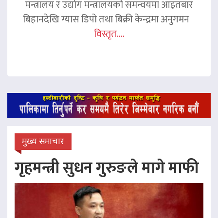
मन्त्रालय र उद्योग मन्त्रालयको समन्वयमा आइतबार
बिहानदेखि ग्यास डिपो तथा बिक्री केन्द्रमा अनुगमन
विस्तृत....
मुख्य समाचार
गृहमन्त्री सुधन गुरुङले मागे माफी