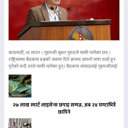
काठमाडौं, २१ साउन । गृहमन्त्री सुधन गुरुङले माफी मागेका छन् ।
राष्ट्रियसभा बैठकमा प्रश्नको जवाफ दिने क्रममा आफ्नो भाषा ठाडो हुन
पुगेको भन्दै उनले माफी मागेका हुन्। बैठकमा सांसदलाई गृहमन्त्रीलाई
२७ लाख स्मार्ट लाइसेन्स छपाइ सम्पन्न, अब २४ घण्टाभित्रै
छापिने