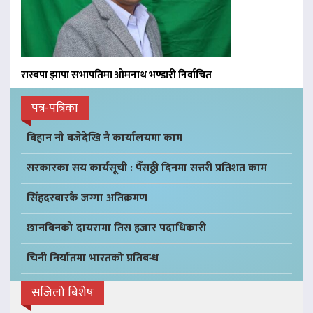
रास्वपा झापा सभापतिमा ओमनाथ भण्डारी निर्वाचित
पत्र-पत्रिका
बिहान नौ बजेदेखि नै कार्यालयमा काम
सरकारका सय कार्यसूची : पैँसठ्ठी दिनमा सत्तरी प्रतिशत काम
सिंहदरबारकै जग्गा अतिक्रमण
छानबिनको दायरामा तिस हजार पदाधिकारी
चिनी निर्यातमा भारतको प्रतिबन्ध
सजिलो बिशेष