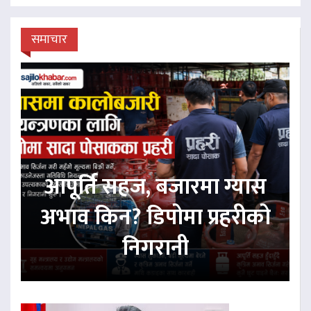
समाचार
आपूर्ति सहज, बजारमा ग्यास
अभाव किन? डिपोमा प्रहरीको
निगरानी