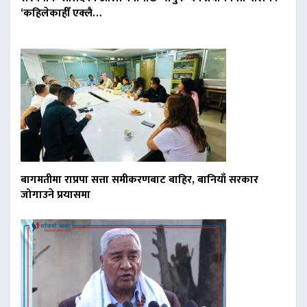
‘कहिलेकाहीँ एक्लै…
बागमतीमा राप्रपा सत्ता समीकरणबाट बाहिर, बानियाँ सरकार
जोगाउने प्रयासमा