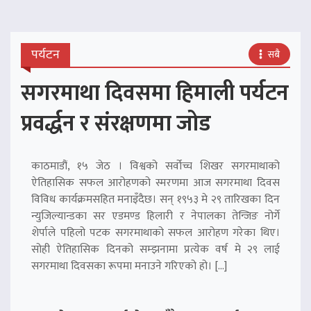
पर्यटन
सबै
सगरमाथा दिवसमा हिमाली पर्यटन
प्रवर्द्धन र संरक्षणमा जोड
काठमाडौं, १५ जेठ । विश्वको सर्वोच्च शिखर सगरमाथाको
ऐतिहासिक सफल आरोहणको स्मरणमा आज सगरमाथा दिवस
विविध कार्यक्रमसहित मनाइँदैछ। सन् १९५३ मे २९ तारिखका दिन
न्युजिल्यान्डका सर एडमण्ड हिलारी र नेपालका तेन्जिङ नोर्गे
शेर्पाले पहिलो पटक सगरमाथाको सफल आरोहण गरेका थिए।
सोही ऐतिहासिक दिनको सम्झनामा प्रत्येक वर्ष मे २९ लाई
सगरमाथा दिवसका रूपमा मनाउने गरिएको हो। […]