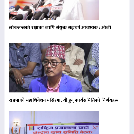
लोकतन्त्रको रक्षाका लागि संयुक्त सङ्घर्ष आवश्यक : ओली
राप्रपाको महाधिवेशन मंसिरमा, यी हुन् कार्यसमितिको निर्णयहरू