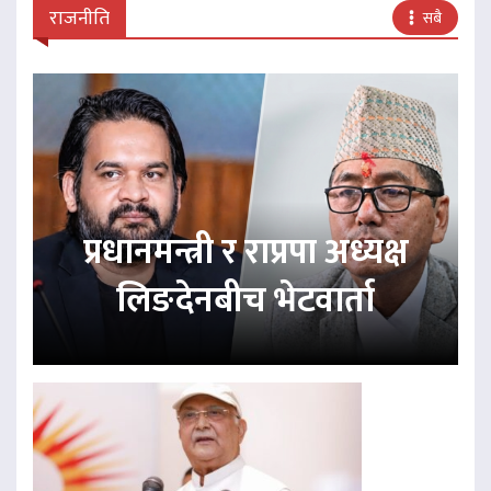
राजनीति
सबै
प्रधानमन्त्री र राप्रपा अध्यक्ष
लिङदेनबीच भेटवार्ता