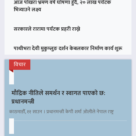
आज पोखरा भ्रमण वर्ष घोषणा हुँदै, २० लाख पर्यटक
भित्र्याउने लक्ष्य
सरकारले रारामा पर्यटक प्रहरी राख्ने
पाथीभरा देवी मुकुम्लुङ दर्शन केबलकार निर्माण कार्य शुरू
विचार
मौद्रिक नीतिले समर्थन र स्वागत पाएको छ:
प्रधानमन्त्री
काठमाडौँ, ११ साउन । प्रधानमन्त्री केपी शर्मा ओलीले नेपाल राष्ट्र