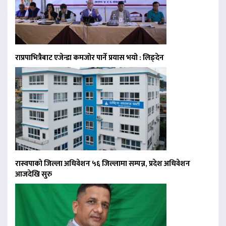
राप्रपाभित्रैबाट एजेन्डा कमजोर पार्ने प्रयास भयो : लिङ्देन
रास्वपाको जिल्ला अधिवेशन ५६ जिल्लामा सम्पन्न, प्रदेश अधिवेशन
आजदेखि सुरु