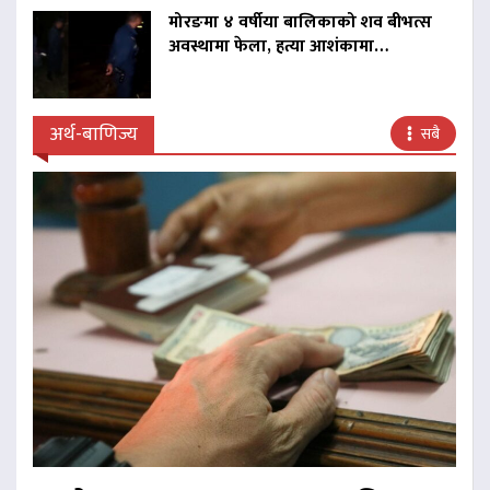
मोरङमा ४ वर्षीया बालिकाको शव बीभत्स
अवस्थामा फेला, हत्या आशंकामा…
अर्थ-बाणिज्य
सबै