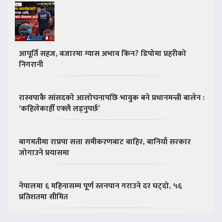
आपूर्ति सहज, बजारमा ग्यास अभाव किन? डिपोमा प्रहरीको
निगरानी
रास्वपाकै सांसदको आलोचनापछि भावुक बने प्रधानमन्त्री बालेन :
‘कहिलेकाहीँ एक्लै लड्नुपर्छ’
बागमतीमा राप्रपा सत्ता समीकरणबाट बाहिर, बानियाँ सरकार
जोगाउने प्रयासमा
नेपालमा ६ महिनासम्म पूर्ण स्तनपान गराउने दर घट्दो, ५६
प्रतिशतमा सीमित