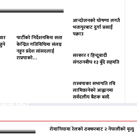
आन्दोलनको घोषणा लगतै
भक्तपुरबाट दुर्गा प्रसाईं
पक्राउ
वार
पार्टीको निर्देशनबिना सत्ता
ुने
केन्द्रित गतिविधिमा संलग्न
नहुन प्रदेश सांसदलाई
सरकार र हिन्दूवादी
राप्रपाको…
संगठनबीच १३ बुँदे सहमति
रास्वपाका सभापति रवि
वसायलाई
लामिछानेको आह्वानमा
सर्वदलीय बैठक बस्दै
पालिकाको
रोमानियामा रेलको ठक्करबाट २ नेपालीको मृत्यु