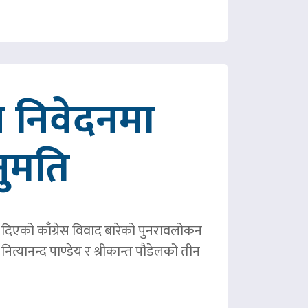
 निवेदनमा
नुमति
ले दिएको काँग्रेस विवाद बारेको पुनरावलोकन
ित्यानन्द पाण्डेय र श्रीकान्त पौडेलको तीन