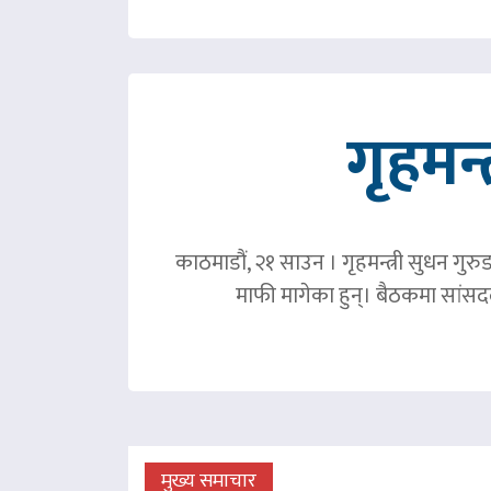
गृहमन्
काठमाडौं, २१ साउन । गृहमन्त्री सुधन गुरु
माफी मागेका हुन्। बैठकमा सांसदल
मुख्य समाचार