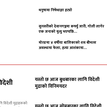
धनुषामा निषेधाज्ञा हट्यो
सुनसरीको देवानगञ्जमा कर्फ्यु जारी, गोली लागेर
एक जनाको मृत्यु भएपछि…
मोरङमा ४ वर्षीया बालिकाको शव बीभत्स
अवस्थामा फेला, हत्या आशंकामा…
यस्तो छ आज बुधबारका लागि विदेशी
िदेशी
मुद्राको विनिमयदर
गि विदेशी मुद्राहरूको
यस्तो छ आज सोमबारका लागि विदेशी