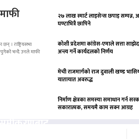
े माफी
२७ लाख स्मार्ट लाइसेन्स छपाइ सम्पन्न,
घण्टाभित्रै छापिने
कोशी प्रदेशमा कांग्रेस-एमाले सत्ता साझेद
 छन् । राष्ट्रियसभा
अन्त्य गर्ने कार्यदलको निर्णय
पुगेको भन्दै उनले माफी
मेची राजमार्गको राज दुवाली खण्ड भासिय
यातायात अवरुद्ध
निर्माण क्षेत्रका समस्या समाधान गर्न सर
सकारात्मक, समयमै काम सक्न आग्रह
ता समीकरणबाट
ोगाउने प्रयासमा