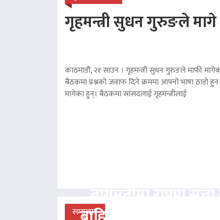
गृहमन्त्री सुधन गुरुङले माग
काठमाडौं, २१ साउन । गृहमन्त्री सुधन गुरुङले माफी मागेका
बैठकमा प्रश्नको जवाफ दिने क्रममा आफ्नो भाषा ठाडो हुन 
मागेका हुन्। बैठकमा सांसदलाई गृहमन्त्रीलाई
बागमतीमा राप्रपा सत्
बाहिर, बानियाँ सरकार ज
समाचार