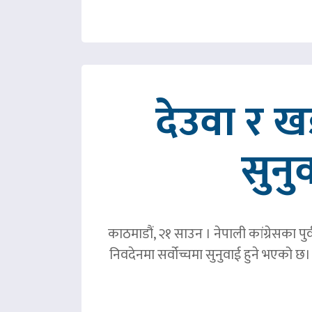
देउवा र 
सुनु
काठमाडौं, २१ साउन । नेपाली कांग्रेसका पु
निवदेनमा सर्वोच्चमा सुनुवाई हुने भएको छ।