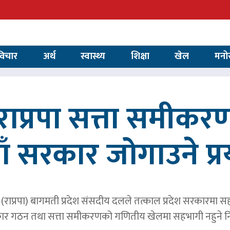
विचार
अर्थ
स्वास्थ्य
शिक्षा
खेल
मनो
ाप्रपा सत्ता समीकर
ाँ सरकार जोगाउने प्
पार्टी (राप्रपा) बागमती प्रदेश संसदीय दलले तत्काल प्रदेश सरकारमा
र गठन तथा सत्ता समीकरणको गणितीय खेलमा सहभागी नहुने नि