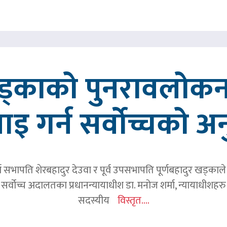
खड्काको पुनरावलोकन
वाइ गर्न सर्वोच्चको अ
र्व सभापति शेरबहादुर देउवा र पूर्व उपसभापति पूर्णबहादुर खड्का
 सर्वोच्च अदालतका प्रधानन्यायाधीश डा. मनोज शर्मा, न्यायाधीशहरु न
सदस्यीय
विस्तृत....