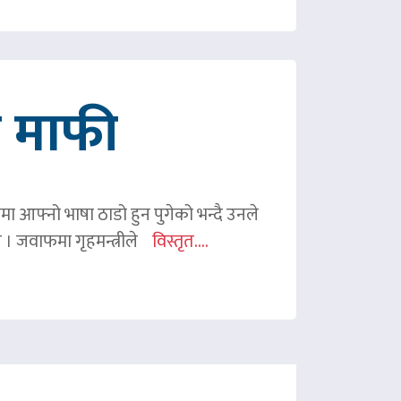
गे माफी
ममा आफ्नो भाषा ठाडो हुन पुगेको भन्दै उनले
ए । जवाफमा गृहमन्त्रीले
विस्तृत....