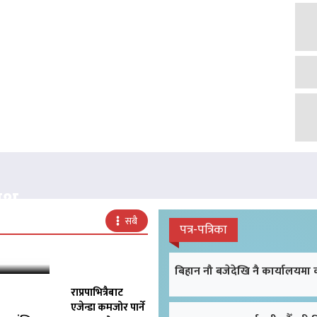
क्ष
सबै
पत्र-पत्रिका
बिहान नौ बजेदेखि नै कार्यालयमा
राप्रपाभित्रैबाट
एजेन्डा कमजोर पार्ने