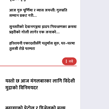
आज गुरु पूर्णिमा र व्यास जयन्ती: गुरुप्रति
सम्मान प्रकट गरी…
सुनसरीको देवानगञ्जमा झडप नियन्त्रणका क्रममा
प्रहरीको गोली लागेर एक जनाको…
हरिशयनी एकादशीसँगै चतुर्मास सुरु, घर–घरमा
तुलसी रोप्ने परम्परा
सबै
यस्तो छ आज मंगलबारका लागि विदेशी
मुद्राको विनिमयदर
बढाइएको पेट्रोल र डिजेलको मूल्य