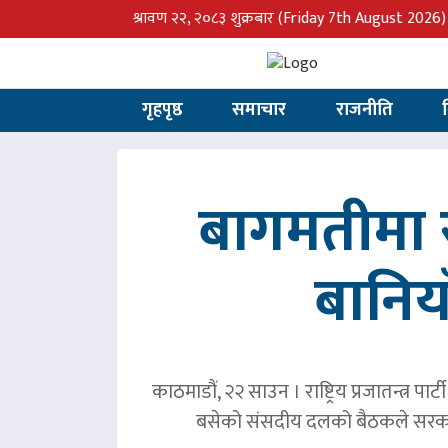
श्रावण २२, २०८३ शुक्रबार
(Friday 7th August 2026)
गृहपृष्ठ
समाचार
राजनीति
बागमतीमा र
बानिय
काठमाडौं, २२ साउन । राष्ट्रिय प्रजातन्त्र 
बसेको संसदीय दलको बैठकले सरका