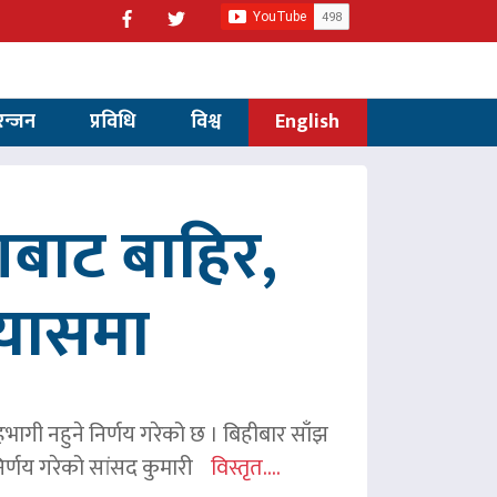
रन्जन
प्रविधि
विश्व
English
णबाट बाहिर,
रयासमा
 सहभागी नहुने निर्णय गरेको छ । बिहीबार साँझ
र्णय गरेको सांसद कुमारी
विस्तृत....