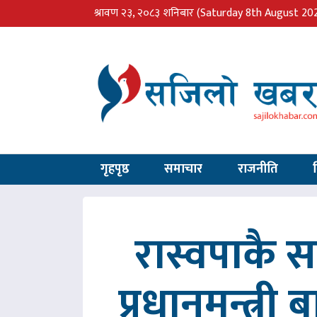
श्रावण २३, २०८३ शनिबार
(Saturday 8th August 20
गृहपृष्ठ
समाचार
राजनीति
रास्वपाकै
प्रधानमन्त्री