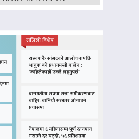
सजिलो बिशेष
रास्वपाकै सांसदको आलोचनापछि
 काम
भावुक बने प्रधानमन्त्री बालेन :
‘कहिलेकाहीँ एक्लै लड्नुपर्छ’
दिनमा
बागमतीमा राप्रपा सत्ता समीकरणबाट
बाहिर, बानियाँ सरकार जोगाउने
प्रयासमा
नेपालमा ६ महिनासम्म पूर्ण स्तनपान
गराउने दर घट्दो, ५६ प्रतिशतमा