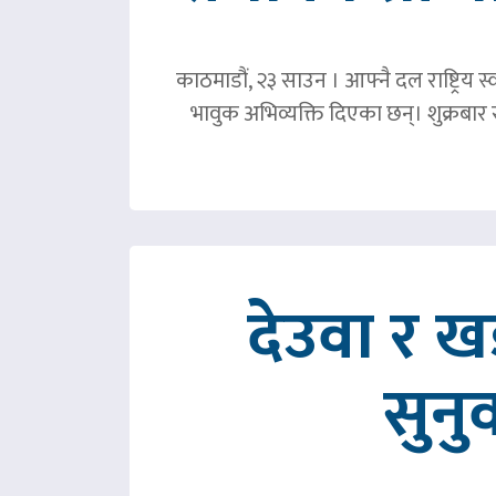
काठमाडौं, २३ साउन । आफ्नै दल राष्ट्रिय स्व
भावुक अभिव्यक्ति दिएका छन्। शुक्रबा
देउवा र 
सुनु