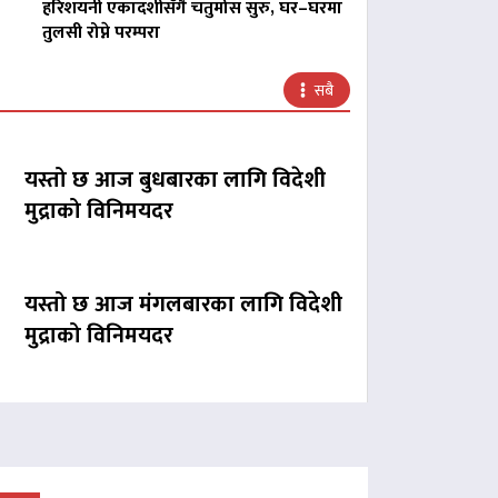
हरिशयनी एकादशीसँगै चतुर्मास सुरु, घर–घरमा
तुलसी रोप्ने परम्परा
सबै
यस्तो छ आज बुधबारका लागि विदेशी
मुद्राको विनिमयदर
यस्तो छ आज मंगलबारका लागि विदेशी
मुद्राको विनिमयदर