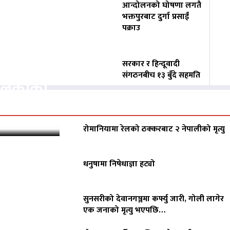
आन्दोलनको घोषणा लगतै
भक्तपुरबाट दुर्गा प्रसाईं
पक्राउ
वसायलाई
सरकार र हिन्दूवादी
संगठनबीच १३ बुँदे सहमति
पालिकाको
रोमानियामा रेलको ठक्करबाट २ नेपालीको मृत्यु
धनुषामा निषेधाज्ञा हट्यो
सुनसरीको देवानगञ्जमा कर्फ्यु जारी, गोली लागेर
एक जनाको मृत्यु भएपछि…