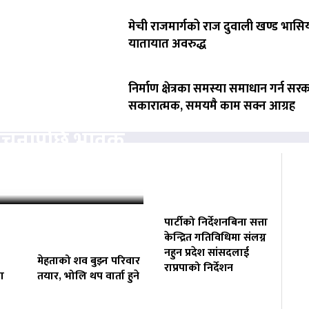
मेची राजमार्गको राज दुवाली खण्ड भासिय
यातायात अवरुद्ध
निर्माण क्षेत्रका समस्या समाधान गर्न सर
सकारात्मक, समयमै काम सक्न आग्रह
ोचनापछि भावुक
‘कहिलेकाहीँ एक्लै…
पार्टीको निर्देशनबिना सत्ता
केन्द्रित गतिविधिमा संलग्न
नहुन प्रदेश सांसदलाई
मेहताको शव बुझ्न परिवार
राप्रपाको निर्देशन
ा
तयार, भोलि थप वार्ता हुने