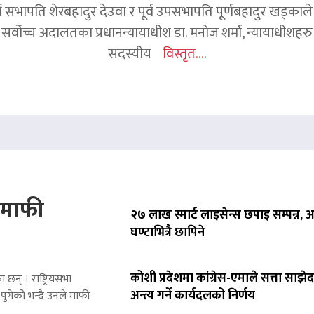
र्व सभापति शेरबहादुर देउवा र पूर्व उपसभापति पूर्णबहादुर खड्का
 सर्वोच्च अदालतका प्रधानन्यायाधीश डा. मनोज शर्मा, न्यायाधीशहरु न
सदस्यीय
विस्तृत....
े माफी
२७ लाख स्मार्ट लाइसेन्स छपाइ सम्पन्न,
घण्टाभित्रै छापिने
कोशी प्रदेशमा कांग्रेस-एमाले सत्ता साझेद
 छन् । राष्ट्रियसभा
अन्त्य गर्ने कार्यदलको निर्णय
पुगेको भन्दै उनले माफी