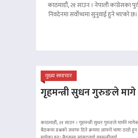
काठमाडौं, २१ साउन । नेपाली कांग्रेसका पु
निवदेनमा सर्वोच्चमा सुनुवाई हुने भएको छ।
मुख्य समाचार
गृहमन्त्री सुधन गुरुङले माग
काठमाडौं, २१ साउन । गृहमन्त्री सुधन गुरुङले माफी मागेका
बैठकमा प्रश्नको जवाफ दिने क्रममा आफ्नो भाषा ठाडो हुन 
मागेका हुन्। बैठकमा सांसदलाई गृहमन्त्रीलाई