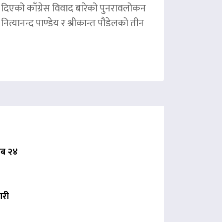
ले दिएको काँग्रेस विवाद बारेको पुनरावलोकन
ित्यानन्द पाण्डेय र श्रीकान्त पौडेलको तीन
 अब २४
ारी