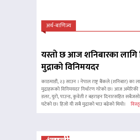
अर्थ-बाणिज्य
यस्तो छ आज शनिबारका लागि 
मुद्राको विनिमयदर
काठमाडौं, २३ साउन । नेपाल राष्ट्र बैंकले (शनिबार) का ल
मुद्राहरूको विनिमयदर निर्धारण गरेको छ। आज अमेरिकी ड
डलर, युरो, पाउन्ड, कुवेती र बहराइन दिनारसहित सबैजसो व
घटेको छ। हिजो यी सबै मुद्राको भाउ बढेको थियो।
विस्तृ