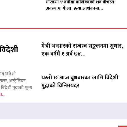
मोरङमा ४ वर्षीया बालिकाको शव बीभत्स
अवस्थामा फेला, हत्या आशंकामा…
मेची भन्सारको राजस्व सङ्कलनमा सुधार,
विदेशी
एक वर्षमै १ अर्ब ७४…
ागि विदेशी
यस्तो छ आज बुधबारका लागि विदेशी
लर, अस्ट्रेलियन
मुद्राको विनिमयदर
िदेशी मुद्राको मूल्य
त....