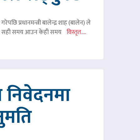
ेपछि प्रधानमन्त्री बालेन्द्र शाह (बालेन) ले
ी शाहले सही समय आउन केही समय
विस्तृत....
 निवेदनमा
नुमति