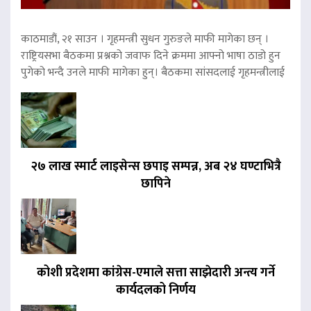
काठमाडौं, २१ साउन । गृहमन्त्री सुधन गुरुङले माफी मागेका छन् ।
राष्ट्रियसभा बैठकमा प्रश्नको जवाफ दिने क्रममा आफ्नो भाषा ठाडो हुन
पुगेको भन्दै उनले माफी मागेका हुन्। बैठकमा सांसदलाई गृहमन्त्रीलाई
२७ लाख स्मार्ट लाइसेन्स छपाइ सम्पन्न, अब २४ घण्टाभित्रै
छापिने
कोशी प्रदेशमा कांग्रेस-एमाले सत्ता साझेदारी अन्त्य गर्ने
कार्यदलको निर्णय