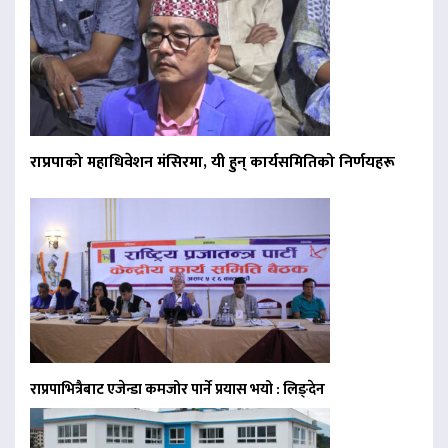
राप्रपाको महाधिवेशन मंसिरमा, यी हुन् कार्यसमितिको निर्णयहरू
राप्रपाभित्रैबाट एजेन्डा कमजोर पार्ने प्रयास भयो : लिङ्देन