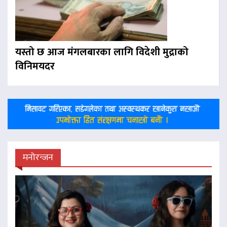
यस्तो छ आज मंगलबारका लागि विदेशी मुद्राको
विनिमयदर
मनोरन्जन