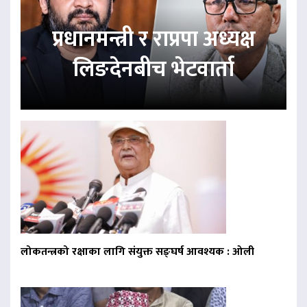
प्रधानमन्त्री र राप्रपा अध्यक्ष
लिङदेनबीच भेटवार्ता
लोकतन्त्रको रक्षाका लागि संयुक्त सङ्घर्ष आवश्यक : ओली