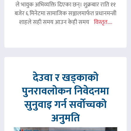
ले भावुक अभिव्यक्ति दिएका छन्। शुक्रबार राति ११
बजेर ६ मिनेटमा सामाजिक सञ्जालमार्फत प्रधानमन्त्री
शाहले सही समय आउन केही समय
विस्तृत....
देउवा र खड्काको
पुनरावलोकन निवेदनमा
सुनुवाइ गर्न सर्वोच्चको
अनुमति