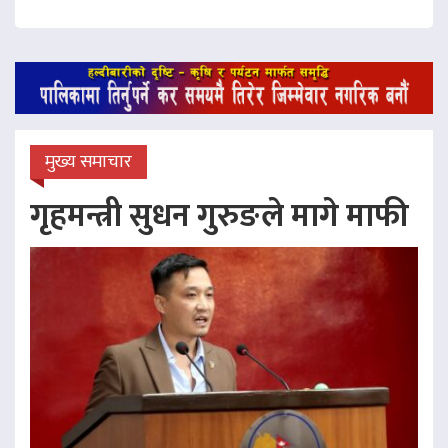
मुख्य समाचार
गृहमन्त्री सुधन गुरुङले मागे माफी