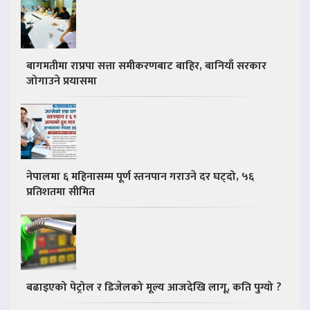
बागमतीमा राप्रपा सत्ता समीकरणबाट बाहिर, बानियाँ सरकार
जोगाउने प्रयासमा
नेपालमा ६ महिनासम्म पूर्ण स्तनपान गराउने दर घट्दो, ५६
प्रतिशतमा सीमित
बढाइएको पेट्रोल र डिजेलको मूल्य आजदेखि लागू, कति पुग्यो ?