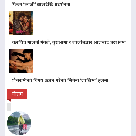
फिल्म ‘काजी’ आजदेखि प्रदर्शनमा
चलचित्र मालती मंगले, गुरुआमा र लालीबजार आजबाट प्रदर्शनमा
यौनकर्मीको विषय उठान गरेको सिनेमा ‘लालिमा’ हलमा
मौसम