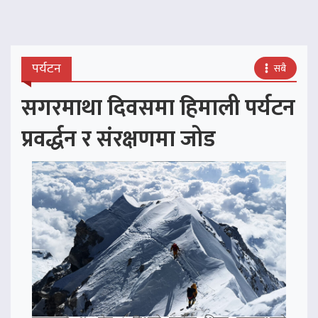
पर्यटन
सबै
सगरमाथा दिवसमा हिमाली पर्यटन
प्रवर्द्धन र संरक्षणमा जोड