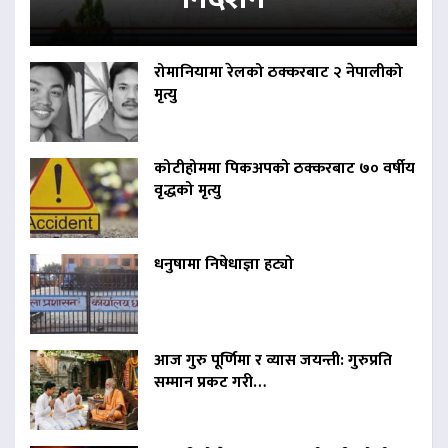
रोमानियामा रेलको ठक्करबाट २ नेपालीको
मृत्यु
कोटीहोममा पिकअपको ठक्करबाट ७० वर्षीय
वृद्धको मृत्यु
धनुषामा निषेधाज्ञा हट्यो
आज गुरु पूर्णिमा र व्यास जयन्ती: गुरुप्रति
सम्मान प्रकट गरी…