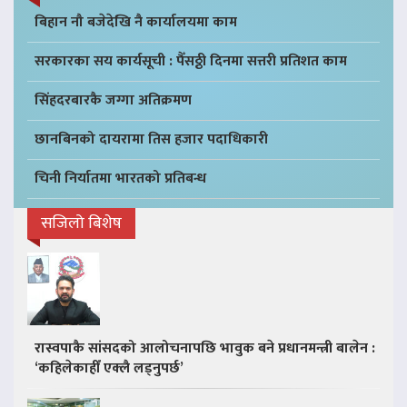
बिहान नौ बजेदेखि नै कार्यालयमा काम
सरकारका सय कार्यसूची : पैँसठ्ठी दिनमा सत्तरी प्रतिशत काम
सिंहदरबारकै जग्गा अतिक्रमण
छानबिनको दायरामा तिस हजार पदाधिकारी
चिनी निर्यातमा भारतको प्रतिबन्ध
सजिलो बिशेष
रास्वपाकै सांसदको आलोचनापछि भावुक बने प्रधानमन्त्री बालेन :
‘कहिलेकाहीँ एक्लै लड्नुपर्छ’