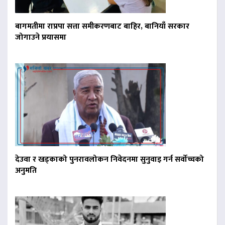
बागमतीमा राप्रपा सत्ता समीकरणबाट बाहिर, बानियाँ सरकार
जोगाउने प्रयासमा
देउवा र खड्काको पुनरावलोकन निवेदनमा सुनुवाइ गर्न सर्वोच्चको
अनुमति