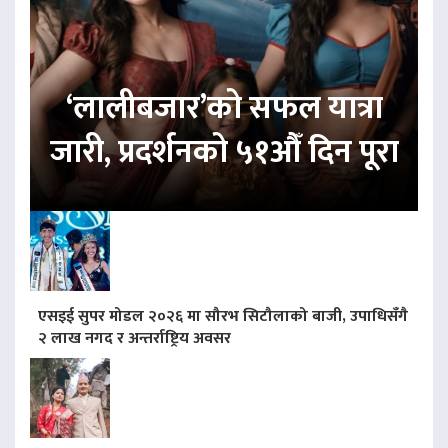
‘लालीबजार’को सफल यात्रा
जारी, प्रदर्शनको ५१औँ दिन पूरा
एसइई सुपर मोडल २०२६ मा सौरभ सिटौलाको बाजी, उपाधिसँगै
२ लाख नगद र अन्तर्राष्ट्रिय अवसर