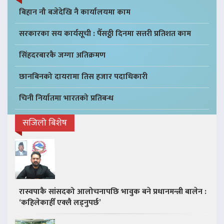
बिहान नौ बजेदेखि नै कार्यालयमा काम
सरकारका सय कार्यसूची : पैँसठ्ठी दिनमा सत्तरी प्रतिशत काम
सिंहदरबारकै जग्गा अतिक्रमण
छानबिनको दायरामा तिस हजार पदाधिकारी
चिनी निर्यातमा भारतको प्रतिबन्ध
सजिलो बिशेष
रास्वपाकै सांसदको आलोचनापछि भावुक बने प्रधानमन्त्री बालेन :
‘कहिलेकाहीँ एक्लै लड्नुपर्छ’