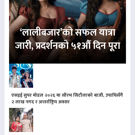
‘लालीबजार’को सफल यात्रा
जारी, प्रदर्शनको ५१औँ दिन पूरा
एसइई सुपर मोडल २०२६ मा सौरभ सिटौलाको बाजी, उपाधिसँगै
२ लाख नगद र अन्तर्राष्ट्रिय अवसर