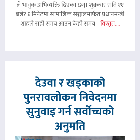
ले भावुक अभिव्यक्ति दिएका छन्। शुक्रबार राति ११
बजेर ६ मिनेटमा सामाजिक सञ्जालमार्फत प्रधानमन्त्री
शाहले सही समय आउन केही समय
विस्तृत....
देउवा र खड्काको
पुनरावलोकन निवेदनमा
सुनुवाइ गर्न सर्वोच्चको
अनुमति