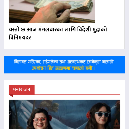
यस्तो छ आज मंगलबारका लागि विदेशी मुद्राको
विनिमयदर
मनोरन्जन