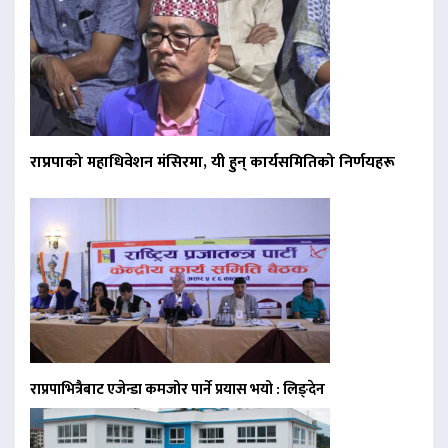
राप्रपाको महाधिवेशन मंसिरमा, यी हुन् कार्यसमितिको निर्णयहरू
राप्रपाभित्रैबाट एजेन्डा कमजोर पार्ने प्रयास भयो : लिङ्देन