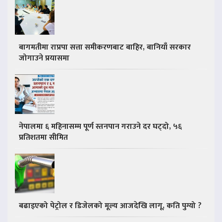
बागमतीमा राप्रपा सत्ता समीकरणबाट बाहिर, बानियाँ सरकार
जोगाउने प्रयासमा
नेपालमा ६ महिनासम्म पूर्ण स्तनपान गराउने दर घट्दो, ५६
प्रतिशतमा सीमित
बढाइएको पेट्रोल र डिजेलको मूल्य आजदेखि लागू, कति पुग्यो ?