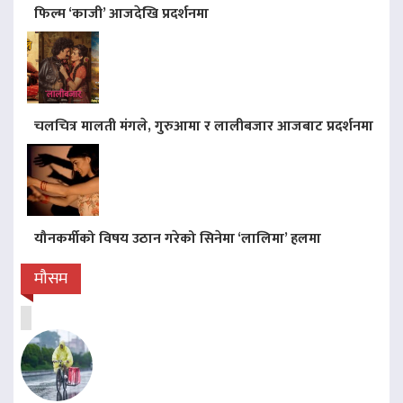
फिल्म ‘काजी’ आजदेखि प्रदर्शनमा
चलचित्र मालती मंगले, गुरुआमा र लालीबजार आजबाट प्रदर्शनमा
यौनकर्मीको विषय उठान गरेको सिनेमा ‘लालिमा’ हलमा
मौसम