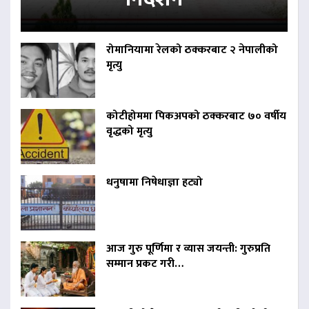
रोमानियामा रेलको ठक्करबाट २ नेपालीको
मृत्यु
कोटीहोममा पिकअपको ठक्करबाट ७० वर्षीय
वृद्धको मृत्यु
धनुषामा निषेधाज्ञा हट्यो
आज गुरु पूर्णिमा र व्यास जयन्ती: गुरुप्रति
सम्मान प्रकट गरी…