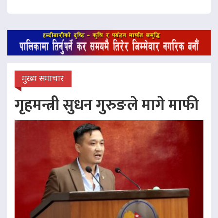
मुख्य समाचार
गृहमन्त्री सुधन गुरुङले मागे माफी