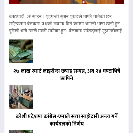
काठमाडौं, २१ साउन । गृहमन्त्री सुधन गुरुङले माफी मागेका छन् ।
राष्ट्रियसभा बैठकमा प्रश्नको जवाफ दिने क्रममा आफ्नो भाषा ठाडो हुन
पुगेको भन्दै उनले माफी मागेका हुन्। बैठकमा सांसदलाई गृहमन्त्रीलाई
२७ लाख स्मार्ट लाइसेन्स छपाइ सम्पन्न, अब २४ घण्टाभित्रै
छापिने
कोशी प्रदेशमा कांग्रेस-एमाले सत्ता साझेदारी अन्त्य गर्ने
कार्यदलको निर्णय