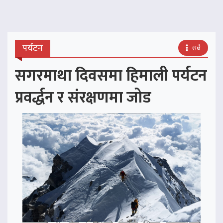
पर्यटन
सबै
सगरमाथा दिवसमा हिमाली पर्यटन
प्रवर्द्धन र संरक्षणमा जोड