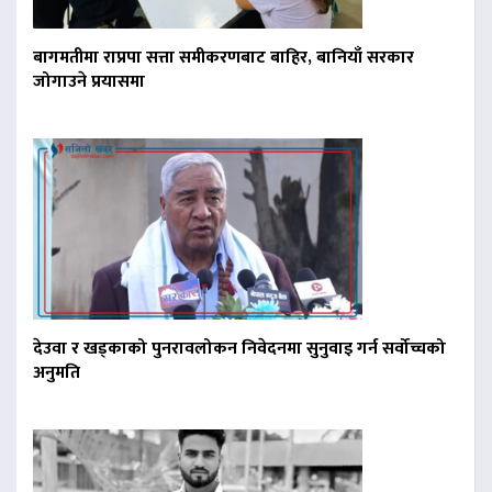
बागमतीमा राप्रपा सत्ता समीकरणबाट बाहिर, बानियाँ सरकार
जोगाउने प्रयासमा
देउवा र खड्काको पुनरावलोकन निवेदनमा सुनुवाइ गर्न सर्वोच्चको
अनुमति