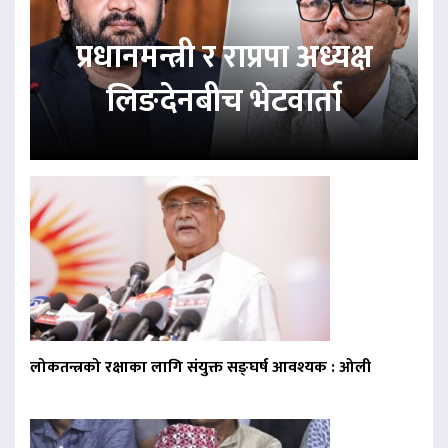
प्रधानमन्त्री र राप्रपा अध्यक्ष
लिङदेनबीच भेटवार्ता
लोकतन्त्रको रक्षाका लागि संयुक्त सङ्घर्ष आवश्यक : ओली