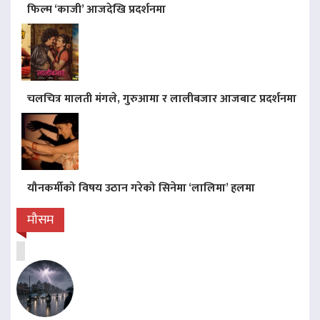
फिल्म ‘काजी’ आजदेखि प्रदर्शनमा
चलचित्र मालती मंगले, गुरुआमा र लालीबजार आजबाट प्रदर्शनमा
यौनकर्मीको विषय उठान गरेको सिनेमा ‘लालिमा’ हलमा
मौसम