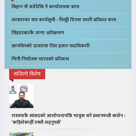
बिहान नौ बजेदेखि नै कार्यालयमा काम
सरकारका सय कार्यसूची : पैँसठ्ठी दिनमा सत्तरी प्रतिशत काम
सिंहदरबारकै जग्गा अतिक्रमण
छानबिनको दायरामा तिस हजार पदाधिकारी
चिनी निर्यातमा भारतको प्रतिबन्ध
सजिलो बिशेष
रास्वपाकै सांसदको आलोचनापछि भावुक बने प्रधानमन्त्री बालेन :
‘कहिलेकाहीँ एक्लै लड्नुपर्छ’