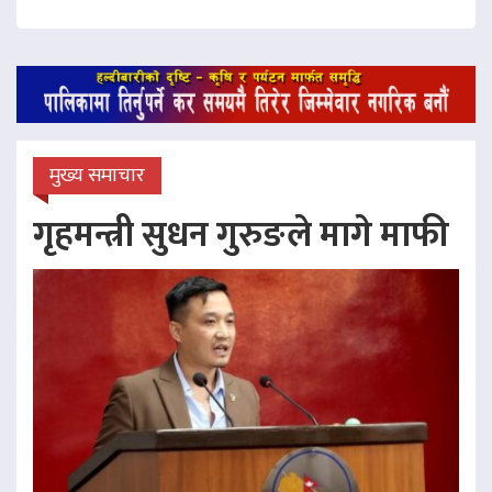
मुख्य समाचार
गृहमन्त्री सुधन गुरुङले मागे माफी