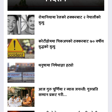
रोमानियामा रेलको ठक्करबाट २ नेपालीको
मृत्यु
कोटीहोममा पिकअपको ठक्करबाट ७० वर्षीय
वृद्धको मृत्यु
धनुषामा निषेधाज्ञा हट्यो
आज गुरु पूर्णिमा र व्यास जयन्ती: गुरुप्रति
सम्मान प्रकट गरी…