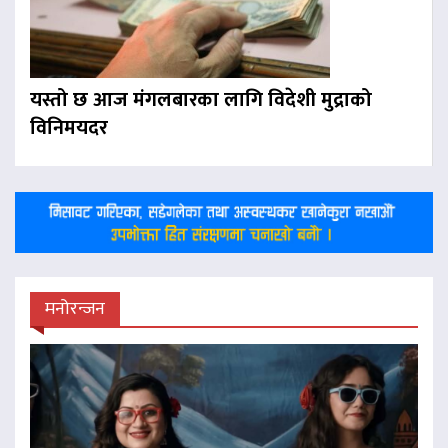
यस्तो छ आज मंगलबारका लागि विदेशी मुद्राको
विनिमयदर
मनोरन्जन