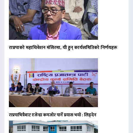
राप्रपाको महाधिवेशन मंसिरमा, यी हुन् कार्यसमितिको निर्णयहरू
राप्रपाभित्रैबाट एजेन्डा कमजोर पार्ने प्रयास भयो : लिङ्देन