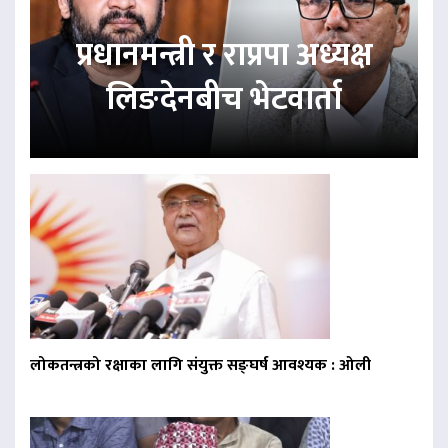
प्रधानमन्त्री र राप्रपा अध्यक्ष
लिङदेनबीच भेटवार्ता
लोकतन्त्रको रक्षाका लागि संयुक्त सङ्घर्ष आवश्यक : ओली