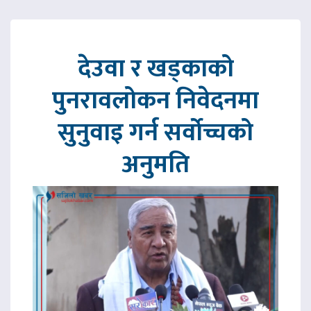
देउवा र खड्काको
पुनरावलोकन निवेदनमा
सुनुवाइ गर्न सर्वोच्चको
अनुमति