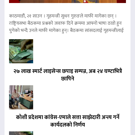
काठमाडौं, २१ साउन । गृहमन्त्री सुधन गुरुङले माफी मागेका छन् ।
राष्ट्रियसभा बैठकमा प्रश्नको जवाफ दिने क्रममा आफ्नो भाषा ठाडो हुन
पुगेको भन्दै उनले माफी मागेका हुन्। बैठकमा सांसदलाई गृहमन्त्रीलाई
२७ लाख स्मार्ट लाइसेन्स छपाइ सम्पन्न, अब २४ घण्टाभित्रै
छापिने
कोशी प्रदेशमा कांग्रेस-एमाले सत्ता साझेदारी अन्त्य गर्ने
कार्यदलको निर्णय