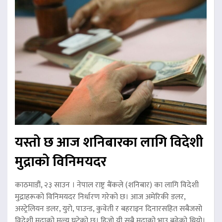
यस्तो छ आज शनिबारका लागि विदेशी
मुद्राको विनिमयदर
काठमाडौं, २३ साउन । नेपाल राष्ट्र बैंकले (शनिबार) का लागि विदेशी
मुद्राहरूको विनिमयदर निर्धारण गरेको छ। आज अमेरिकी डलर,
अस्ट्रेलियन डलर, युरो, पाउन्ड, कुवेती र बहराइन दिनारसहित सबैजसो
विदेशी मुद्राको मूल्य घटेको छ। हिजो यी सबै मुद्राको भाउ बढेको थियो।