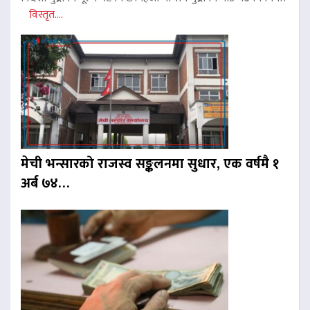
विस्तृत....
मेची भन्सारको राजस्व सङ्कलनमा सुधार, एक वर्षमै १
अर्ब ७४…