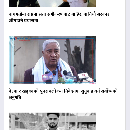
बागमतीमा राप्रपा सत्ता समीकरणबाट बाहिर, बानियाँ सरकार
जोगाउने प्रयासमा
देउवा र खड्काको पुनरावलोकन निवेदनमा सुनुवाइ गर्न सर्वोच्चको
अनुमति