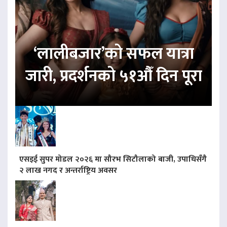
‘लालीबजार’को सफल यात्रा
जारी, प्रदर्शनको ५१औँ दिन पूरा
एसइई सुपर मोडल २०२६ मा सौरभ सिटौलाको बाजी, उपाधिसँगै
२ लाख नगद र अन्तर्राष्ट्रिय अवसर