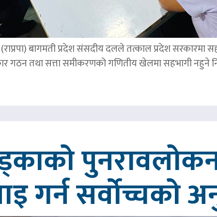
पार्टी (राप्रपा) बागमती प्रदेश संसदीय दलले तत्काल प्रदेश सरकारमा
र गठन तथा सत्ता समीकरणको गणितीय खेलमा सहभागी नहुने नि
खड्काको पुनरावलोकन
वाइ गर्न सर्वोच्चको अ