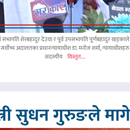
र्व सभापति शेरबहादुर देउवा र पूर्व उपसभापति पूर्णबहादुर खड्का
 सर्वोच्च अदालतका प्रधानन्यायाधीश डा. मनोज शर्मा, न्यायाधीशहरु न
सदस्यीय
विस्तृत....
त्री सुधन गुरुङले मा