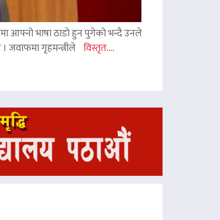
ममा आफ्नो भाषा ठाडो हुन पुगेको भन्दै उनले
ए । जवाफमा गृहमन्त्रीले
विस्तृत....