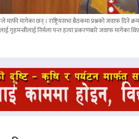
ङले माफी मागेका छन् । राष्ट्रियसभा बैठकमा प्रश्नको जवाफ दिने क्र
ाई गृहमन्त्रीलाई निर्मला पन्त हत्या प्रकरणबारे जवाफ मागेका थि