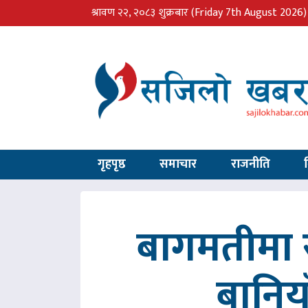
श्रावण २२, २०८३ शुक्रबार
(Friday 7th August 2026)
गृहपृष्ठ
समाचार
राजनीति
बागमतीमा र
बानिय