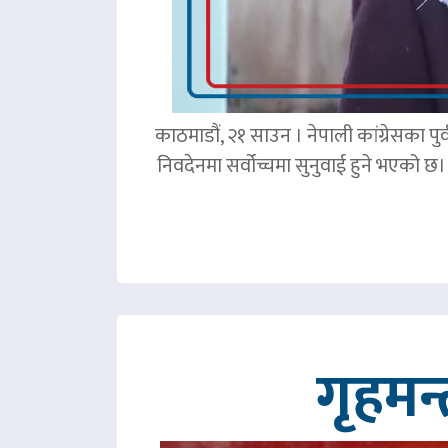
काठमाडौं, २१ साउन । नेपाली कांग्रेसका पु
निवदेनमा सर्वोच्चमा सुनुवाई हुने भएको छ।
गृहमन्