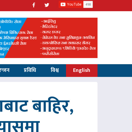
रन्जन
प्रविधि
विश्व
English
णबाट बाहिर,
रयासमा