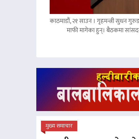
काठमाडौं, २१ साउन । गृहमन्त्री सुधन गुरु
माफी मागेका हुन्। बैठकमा सांसदल
मुख्य समाचार