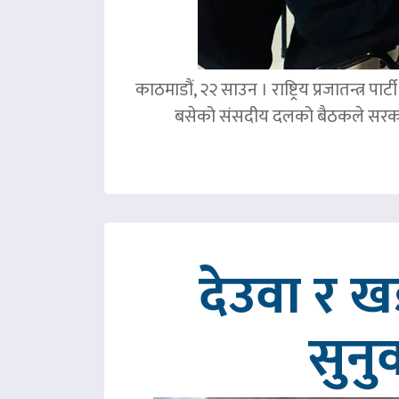
काठमाडौं, २२ साउन । राष्ट्रिय प्रजातन्त्र 
बसेको संसदीय दलको बैठकले सरका
देउवा र 
सुनु