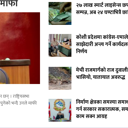
े माफी
२७ लाख स्मार्ट लाइसेन्स छ
सम्पन्न, अब २४ घण्टाभित्रै छा
कोशी प्रदेशमा कांग्रेस-एमाले
साझेदारी अन्त्य गर्ने कार्यद
निर्णय
मेची राजमार्गको राज दुवाली
भासियो, यातायात अवरुद्ध
 छन् । राष्ट्रियसभा
निर्माण क्षेत्रका समस्या समा
पुगेको भन्दै उनले माफी
गर्न सरकार सकारात्मक, सम
काम सक्न आग्रह