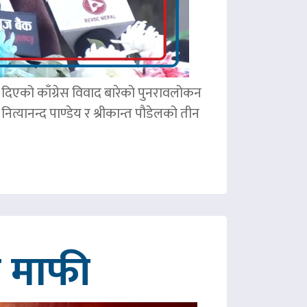
ले दिएको काँग्रेस विवाद बारेको पुनरावलोकन
ित्यानन्द पाण्डेय र श्रीकान्त पौडेलको तीन
गे माफी