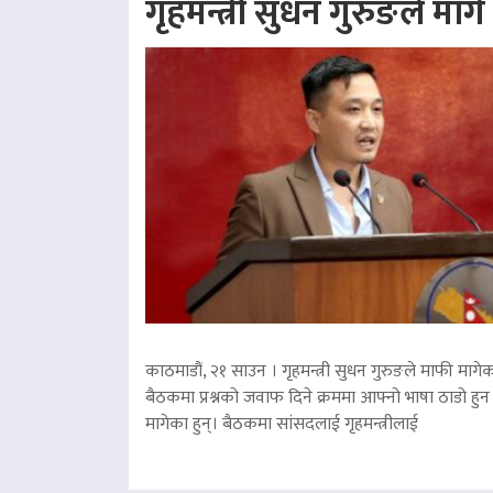
गृहमन्त्री सुधन गुरुङले माग
काठमाडौं, २१ साउन । गृहमन्त्री सुधन गुरुङले माफी मागेका
बैठकमा प्रश्नको जवाफ दिने क्रममा आफ्नो भाषा ठाडो हुन 
मागेका हुन्। बैठकमा सांसदलाई गृहमन्त्रीलाई