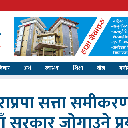
विचार
अर्थ
स्वास्थ्य
शिक्षा
खेल
मनो
ाप्रपा सत्ता समीकर
ाँ सरकार जोगाउने प्