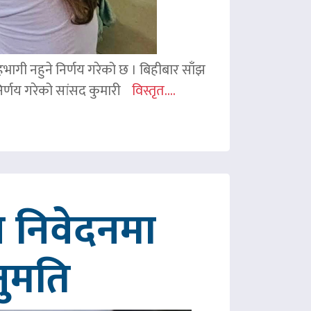
 सहभागी नहुने निर्णय गरेको छ । बिहीबार साँझ
र्णय गरेको सांसद कुमारी
विस्तृत....
 निवेदनमा
नुमति